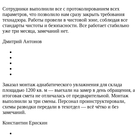
Сотрудники выполнили все с протоколированием всех
параметров, что позволило нам сразу закрыть требования
технадзора. Работы провели в чистовой зоне, соблюдая все
стандарты чистоты и безопасности. Все работает стабильно
уже три месяца, замечаний нет.
Дмитрий Антонов
Заказал монтаж адиабатического увлажнения для склада
площадью 1200 кв. м — выехали на замер в день обращения, а
итоговая смета не отличалась от предварительной. Монтаж
выполнили за три смены. Персонал проинструктировали,
схемы разводки передали в техотдел — всё чётко и без
замечаний.
Константин Ерискин