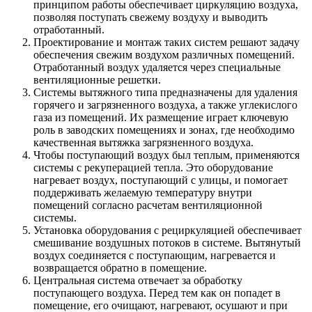
принципом работы обеспечивает циркуляцию воздуха,
позволяя поступать свежему воздуху и выводить
отработанный.
Проектирование и монтаж таких систем решают задачу
обеспечения свежим воздухом различных помещений.
Отработанный воздух удаляется через специальные
вентиляционные решетки.
Системы вытяжного типа предназначены для удаления
горячего и загрязненного воздуха, а также углекислого
газа из помещений. Их размещение играет ключевую
роль в заводских помещениях и зонах, где необходимо
качественная вытяжка загрязненного воздуха.
Чтобы поступающий воздух был теплым, применяются
системы с рекуперацией тепла. Это оборудование
нагревает воздух, поступающий с улицы, и помогает
поддерживать желаемую температуру внутри
помещений согласно расчетам вентиляционной
системы.
Установка оборудования с рециркуляцией обеспечивает
смешивание воздушных потоков в системе. Вытянутый
воздух соединяется с поступающим, нагревается и
возвращается обратно в помещение.
Центральная система отвечает за обработку
поступающего воздуха. Перед тем как он попадет в
помещение, его очищают, нагревают, осушают и при