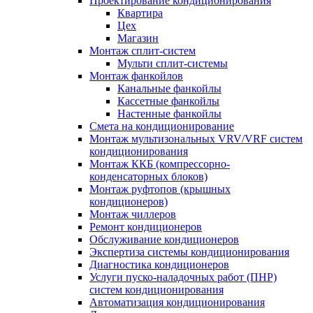
Проектирование кондиционирования
Квартира
Цех
Магазин
Монтаж сплит-систем
Мульти сплит-системы
Монтаж фанкойлов
Канальные фанкойлы
Кассетные фанкойлы
Настенные фанкойлы
Смета на кондиционирование
Монтаж мультизональных VRV/VRF систем
кондиционирования
Монтаж ККБ (компрессорно-
конденсаторных блоков)
Монтаж руфтопов (крышных
кондиционеров)
Монтаж чиллеров
Ремонт кондиционеров
Обслуживание кондиционеров
Экспертиза системы кондиционирования
Диагностика кондиционеров
Услуги пуско-наладочных работ (ПНР)
систем кондиционирования
Автоматизация кондиционирования