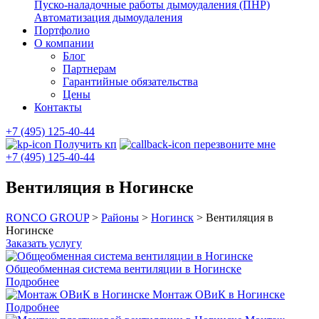
Пуско-наладочные работы дымоудаления (ПНР)
Автоматизация дымоудаления
Портфолио
О компании
Блог
Партнерам
Гарантийные обязательства
Цены
Контакты
+7 (495) 125-40-44
Получить кп
перезвоните мне
+7 (495) 125-40-44
Вентиляция в Ногинске
RONCO GROUP
>
Районы
>
Ногинск
>
Вентиляция в
Ногинске
Заказать услугу
Общеобменная система вентиляции в Ногинске
Подробнее
Монтаж ОВиК в Ногинске
Подробнее