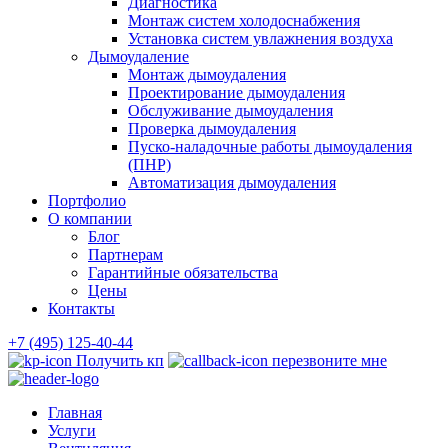
Диагностика
Монтаж систем холодоснабжения
Установка систем увлажнения воздуха
Дымоудаление
Монтаж дымоудаления
Проектирование дымоудаления
Обслуживание дымоудаления
Проверка дымоудаления
Пуско-наладочные работы дымоудаления
(ПНР)
Автоматизация дымоудаления
Портфолио
О компании
Блог
Партнерам
Гарантийные обязательства
Цены
Контакты
+7 (495) 125-40-44
Получить кп
перезвоните мне
Главная
Услуги