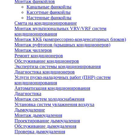
Монтаж фанкойлов
Канальные фанкойлы
Кассетные фанкойлы
Настенные фанкойлы
Смета на кондиционирование
Монтаж мультизональных VRV/VRF систем
кондиционирования
Монтаж ККБ (компрессорно-конденсаторных блоков)
Монтаж руфтопов (крышных кондиционеров)
Монтаж чиллеров
Ремонт кондиционеров
Обслуживание кондиционеров
Экспертиза системы кондиционирования
Диагностика кондиционеров
Услуги пуско-наладочных работ (ПНР) систем
кондиционирования
Автоматизация кондиционирования
Диагностика
Монтаж систем холодоснабжения
Установка систем увлажнения воздуха
Дымоудаление
Монтаж дымоудаления
Проектирование дымоудаления
Обслуживание дымоудаления
Проверка дымоудаления