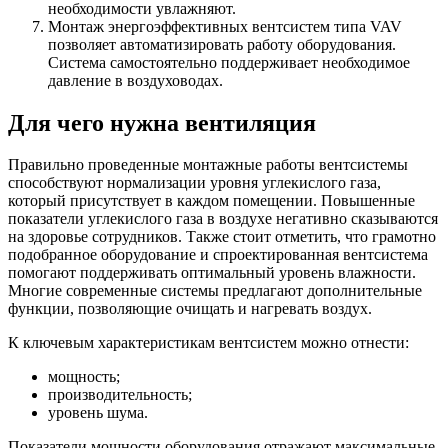
необходимости увлажняют.
Монтаж энергоэффективных вентсистем типа VAV
позволяет автоматизировать работу оборудования.
Система самостоятельно поддерживает необходимое
давление в воздуховодах.
Для чего нужна вентиляция
Правильно проведенные монтажные работы вентсистемы
способствуют нормализации уровня углекислого газа,
который присутствует в каждом помещении. Повышенные
показатели углекислого газа в воздухе негативно сказываются
на здоровье сотрудников. Также стоит отметить, что грамотно
подобранное оборудование и спроектированная вентсистема
помогают поддерживать оптимальный уровень влажности.
Многие современные системы предлагают дополнительные
функции, позволяющие очищать и нагревать воздух.
К ключевым характеристикам вентсистем можно отнести:
мощность;
производительность;
уровень шума.
Показатели мощности оборудования отражают максимальные