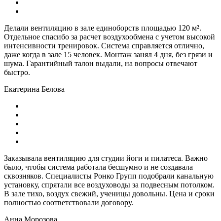
Делали вентиляцию в зале единоборств площадью 120 м².
Отдельное спасибо за расчет воздухообмена с учетом высокой
интенсивности тренировок. Система справляется отлично,
даже когда в зале 15 человек. Монтаж занял 4 дня, без грязи и
шума. Гарантийный талон выдали, на вопросы отвечают
быстро.
Екатерина Белова
Заказывала вентиляцию для студии йоги и пилатеса. Важно
было, чтобы система работала бесшумно и не создавала
сквозняков. Специалисты Ронко Групп подобрали канальную
установку, спрятали все воздуховоды за подвесным потолком.
В зале тихо, воздух свежий, ученицы довольны. Цена и сроки
полностью соответствовали договору.
Анна Морозова