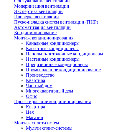
Обслуживание вентиляции
Модернизация вентиляции
Экспертиза вентиляции
Проверка вентиляции
Пуско-наладка систем вентиляции (ПНР)
Автоматизация вентиляции
Кондиционирование
Монтаж кондиционирования
Канальные кондиционеры
Кассетные кондиционеры
Напольно-потолочные кондиционеры
Настенные кондиционеры
Прецизионные кондиционеры
Промышленное кондиционирование
Производство
Квартира
Частный дом
Многоквартирный дом
Офис
Проектирование кондиционирования
Квартира
Цех
Магазин
Монтаж сплит-систем
Мульти сплит-системы