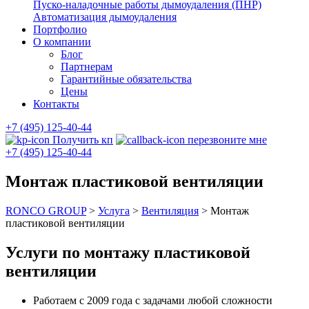
Пуско-наладочные работы дымоудаления (ПНР)
Автоматизация дымоудаления
Портфолио
О компании
Блог
Партнерам
Гарантийные обязательства
Цены
Контакты
+7 (495) 125-40-44
Получить кп
перезвоните мне
+7 (495) 125-40-44
Монтаж пластиковой вентиляции
RONCO GROUP
>
Услуга
>
Вентиляция
>
Монтаж
пластиковой вентиляции
Услуги по монтажу пластиковой
вентиляции
Работаем с 2009 года с задачами любой сложности