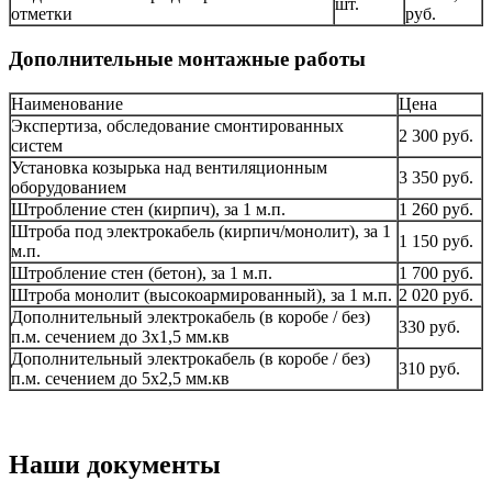
шт.
отметки
руб.
Дополнительные монтажные работы
Наименование
Цена
Экспертиза, обследование смонтированных
2 300 руб.
систем
Установка козырька над вентиляционным
3 350 руб.
оборудованием
Штробление стен (кирпич), за 1 м.п.
1 260 руб.
Штроба под электрокабель (кирпич/монолит), за 1
1 150 руб.
м.п.
Штробление стен (бетон), за 1 м.п.
1 700 руб.
Штроба монолит (высокоармированный), за 1 м.п.
2 020 руб.
Дополнительный электрокабель (в коробе / без)
330 руб.
п.м. сечением до 3х1,5 мм.кв
Дополнительный электрокабель (в коробе / без)
310 руб.
п.м. сечением до 5х2,5 мм.кв
Наши документы