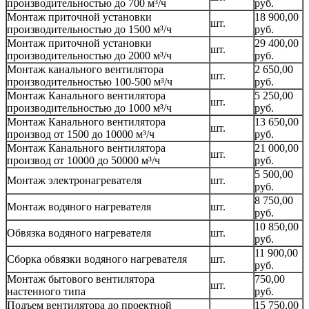
производительностью до 700 м³/ч
руб.
Монтаж приточной установки
18 900,00
шт.
производительностью до 1500 м³/ч
руб.
Монтаж приточной установки
29 400,00
шт.
производительностью до 2000 м³/ч
руб.
Монтаж канального вентилятора
2 650,00
шт.
производительностью 100-500 м³/ч
руб.
Монтаж Канального вентилятора
5 250,00
шт.
производительностью до 1000 м³/ч
руб.
Монтаж Канального вентилятора
13 650,00
шт.
производ от 1500 до 10000 м³/ч
руб.
Монтаж Канального вентилятора
21 000,00
шт.
производ от 10000 до 50000 м³/ч
руб.
5 500,00
Монтаж электронагревателя
шт.
руб.
8 750,00
Монтаж водяного нагревателя
шт.
руб.
10 850,00
Обвязка водяного нагревателя
шт.
руб.
11 900,00
Сборка обвязки водяного нагревателя
шт.
руб.
Монтаж бытового вентилятора
750,00
шт.
настенного типа
руб.
Подъем вентилятора до проектной
15 750,00