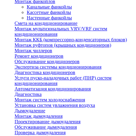
Монтаж фанкойлов
Канальные фанкойлы
Кассетные фанкойлы
Настенные фанкойлы
Смета на кондиционирование
Монтаж мультизональных VRV/VRF систем
кондиционирования
Монтаж ККБ (компрессорно-конденсаторных блоков)
Монтаж руфтопов (крышных кондиционеров)
Монтаж чиллеров
Ремонт кондиционеров
Обслуживание кондиционеров
Экспертиза системы кондиционирования
Диагностика кондиционеров
Услуги пуско-наладочных работ (ПНР) систем
кондиционирования
Автоматизация кондиционирования
Диагностика
Монтаж систем холодоснабжения
Установка систем увлажнения воздуха
Дымоудаление
Монтаж дымоудаления
Проектирование дымоудаления
Обслуживание дымоудаления
Проверка дымоудаления