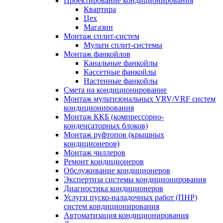
Проектирование кондиционирования
Квартира
Цех
Магазин
Монтаж сплит-систем
Мульти сплит-системы
Монтаж фанкойлов
Канальные фанкойлы
Кассетные фанкойлы
Настенные фанкойлы
Смета на кондиционирование
Монтаж мультизональных VRV/VRF систем
кондиционирования
Монтаж ККБ (компрессорно-
конденсаторных блоков)
Монтаж руфтопов (крышных
кондиционеров)
Монтаж чиллеров
Ремонт кондиционеров
Обслуживание кондиционеров
Экспертиза системы кондиционирования
Диагностика кондиционеров
Услуги пуско-наладочных работ (ПНР)
систем кондиционирования
Автоматизация кондиционирования