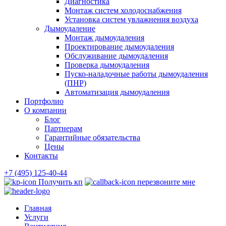
Диагностика
Монтаж систем холодоснабжения
Установка систем увлажнения воздуха
Дымоудаление
Монтаж дымоудаления
Проектирование дымоудаления
Обслуживание дымоудаления
Проверка дымоудаления
Пуско-наладочные работы дымоудаления
(ПНР)
Автоматизация дымоудаления
Портфолио
О компании
Блог
Партнерам
Гарантийные обязательства
Цены
Контакты
+7 (495) 125-40-44
Получить кп
перезвоните мне
Главная
Услуги