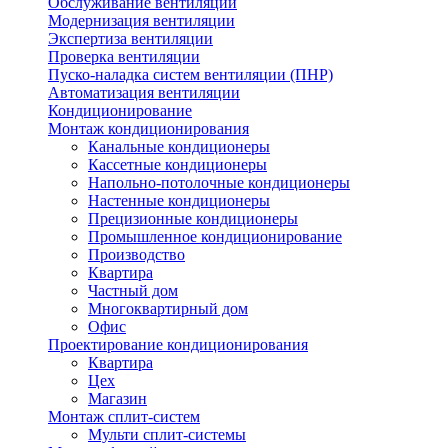
Обслуживание вентиляции
Модернизация вентиляции
Экспертиза вентиляции
Проверка вентиляции
Пуско-наладка систем вентиляции (ПНР)
Автоматизация вентиляции
Кондиционирование
Монтаж кондиционирования
Канальные кондиционеры
Кассетные кондиционеры
Напольно-потолочные кондиционеры
Настенные кондиционеры
Прецизионные кондиционеры
Промышленное кондиционирование
Производство
Квартира
Частный дом
Многоквартирный дом
Офис
Проектирование кондиционирования
Квартира
Цех
Магазин
Монтаж сплит-систем
Мульти сплит-системы