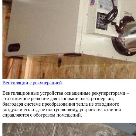
Вентиляции с рекуперацией
Вентиляционные устройства оснащенные рекуператорами –
это отличное решение для экономии электроэнергии,
благодаря системе преобразования тепла из отводимого
воздуха и его отдаче поступающему, устройства отлично
справляются с обогревом помещений.