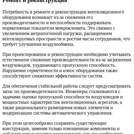
Ремонт и реконструкция
Потребность в ремонте и реконструкции вентиляционного
оборудования возникает из-за снижения его
производительности и неспособности поддерживать
нормативные показатели микроклимата. Это связано с
увеличением антропогенной нагрузки, расширением
вентилируемых пространств и ростом числа сотрудников, что
требует улучшения воздухообмена.
При проектировании и реконструкции необходимо учитывать
естественное снижение производительности из-за загрязнения
воздуховодов, ухудшающего пропускную способность.
Нарушение герметичности и износ оборудования также
способствуют снижению эффективности систем.
Для обеспечения стабильной работы следует предусматривать
запас по производительности. Инженеры сталкиваются с
задачами оценки пропускной способности воздуховодов и
мощностных характеристик вентиляционных агрегатов, а
также рационального размещения новых элементов и
модернизации системы автоматического управления.
При этом целесообразно сохранять существующие
конструкции, заменяя только изношенные компоненты и
добавляя новые участки воздуховодов, где это необходимо.