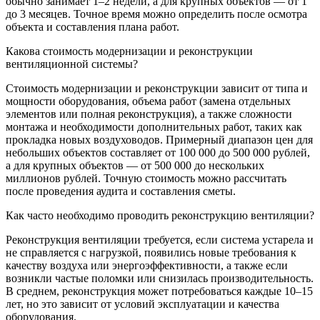
обычно занимает 1–2 недели, а для крупных объектов — от 1
до 3 месяцев. Точное время можно определить после осмотра
объекта и составления плана работ.
Какова стоимость модернизации и реконструкции
вентиляционной системы?
Стоимость модернизации и реконструкции зависит от типа и
мощности оборудования, объема работ (замена отдельных
элементов или полная реконструкция), а также сложности
монтажа и необходимости дополнительных работ, таких как
прокладка новых воздуховодов. Примерный диапазон цен для
небольших объектов составляет от 100 000 до 500 000 рублей,
а для крупных объектов — от 500 000 до нескольких
миллионов рублей. Точную стоимость можно рассчитать
после проведения аудита и составления сметы.
Как часто необходимо проводить реконструкцию вентиляции?
Реконструкция вентиляции требуется, если система устарела и
не справляется с нагрузкой, появились новые требования к
качеству воздуха или энергоэффективности, а также если
возникли частые поломки или снизилась производительность.
В среднем, реконструкция может потребоваться каждые 10–15
лет, но это зависит от условий эксплуатации и качества
оборудования.