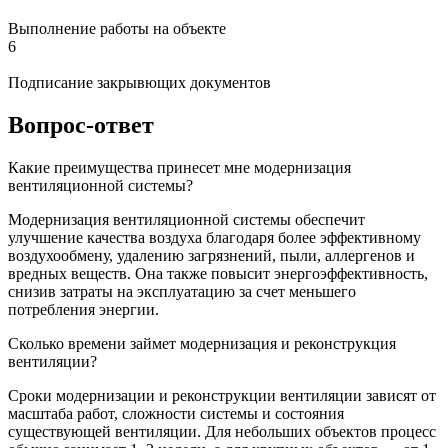
Выполнение работы на объекте
6
Подписание закрывющих документов
Вопрос-ответ
Какие преимущества принесет мне модернизация
вентиляционной системы?
Модернизация вентиляционной системы обеспечит
улучшение качества воздуха благодаря более эффективному
воздухообмену, удалению загрязнений, пыли, аллергенов и
вредных веществ. Она также повысит энергоэффективность,
снизив затраты на эксплуатацию за счет меньшего
потребления энергии.
Сколько времени займет модернизация и реконструкция
вентиляции?
Сроки модернизации и реконструкции вентиляции зависят от
масштаба работ, сложности системы и состояния
существующей вентиляции. Для небольших объектов процесс