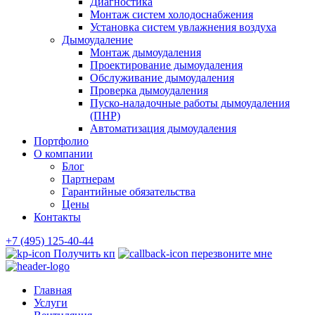
Диагностика
Монтаж систем холодоснабжения
Установка систем увлажнения воздуха
Дымоудаление
Монтаж дымоудаления
Проектирование дымоудаления
Обслуживание дымоудаления
Проверка дымоудаления
Пуско-наладочные работы дымоудаления
(ПНР)
Автоматизация дымоудаления
Портфолио
О компании
Блог
Партнерам
Гарантийные обязательства
Цены
Контакты
+7 (495) 125-40-44
Получить кп
перезвоните мне
Главная
Услуги