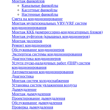
Монтаж фанкойлов
Канальные фанкойлы
Кассетные фанкойлы
Настенные фанкойлы
Смета на кондиционирование
Монтаж мультизональных VRV/VRF систем
кондиционирования
Монтаж ККБ (компрессорно-конденсаторных блоков)
Монтаж руфтопов (крышных кондиционеров)
Монтаж чиллеров
Ремонт кондиционеров
Обслуживание кондиционеров
Экспертиза системы кондиционирования
Диагностика кондиционеров
Услуги пуско-наладочных работ (ПНР) систем
кондиционирования
Автоматизация кондиционирования
Диагностика
Монтаж систем холодоснабжения
Установка систем увлажнения воздуха
Дымоудаление
Монтаж дымоудаления
Проектирование дымоудаления
Обслуживание дымоудаления
Проверка дымоудаления