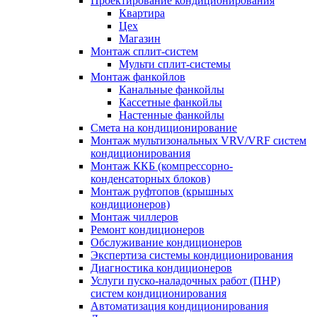
Проектирование кондиционирования
Квартира
Цех
Магазин
Монтаж сплит-систем
Мульти сплит-системы
Монтаж фанкойлов
Канальные фанкойлы
Кассетные фанкойлы
Настенные фанкойлы
Смета на кондиционирование
Монтаж мультизональных VRV/VRF систем
кондиционирования
Монтаж ККБ (компрессорно-
конденсаторных блоков)
Монтаж руфтопов (крышных
кондиционеров)
Монтаж чиллеров
Ремонт кондиционеров
Обслуживание кондиционеров
Экспертиза системы кондиционирования
Диагностика кондиционеров
Услуги пуско-наладочных работ (ПНР)
систем кондиционирования
Автоматизация кондиционирования