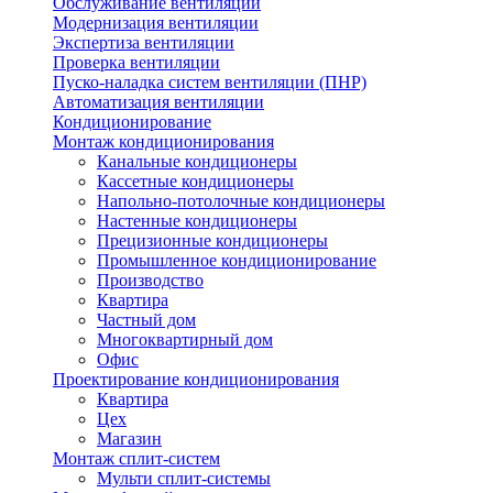
Обслуживание вентиляции
Модернизация вентиляции
Экспертиза вентиляции
Проверка вентиляции
Пуско-наладка систем вентиляции (ПНР)
Автоматизация вентиляции
Кондиционирование
Монтаж кондиционирования
Канальные кондиционеры
Кассетные кондиционеры
Напольно-потолочные кондиционеры
Настенные кондиционеры
Прецизионные кондиционеры
Промышленное кондиционирование
Производство
Квартира
Частный дом
Многоквартирный дом
Офис
Проектирование кондиционирования
Квартира
Цех
Магазин
Монтаж сплит-систем
Мульти сплит-системы