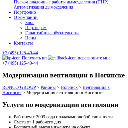
Пуско-наладочные работы дымоудаления (ПНР)
Автоматизация дымоудаления
Портфолио
О компании
Блог
Партнерам
Гарантийные обязательства
Цены
Контакты
+7 (495) 125-40-44
Получить кп
перезвоните мне
+7 (495) 125-40-44
Модернизация вентиляции в Ногинске
RONCO GROUP
>
Районы
>
Ногинск
>
Вентиляция в
Ногинске
>
Модернизация вентиляции в Ногинске
Услуги по модернизации вентиляции
Работаем с 2009 года с задачами любой сложности
Смета от 1 рабочего дня
Бесплатный выезд инженера на объект