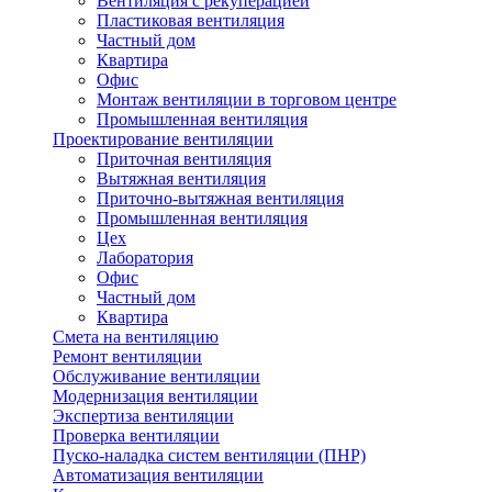
Вентиляция с рекуперацией
Пластиковая вентиляция
Частный дом
Квартира
Офис
Монтаж вентиляции в торговом центре
Промышленная вентиляция
Проектирование вентиляции
Приточная вентиляция
Вытяжная вентиляция
Приточно-вытяжная вентиляция
Промышленная вентиляция
Цех
Лаборатория
Офис
Частный дом
Квартира
Смета на вентиляцию
Ремонт вентиляции
Обслуживание вентиляции
Модернизация вентиляции
Экспертиза вентиляции
Проверка вентиляции
Пуско-наладка систем вентиляции (ПНР)
Автоматизация вентиляции