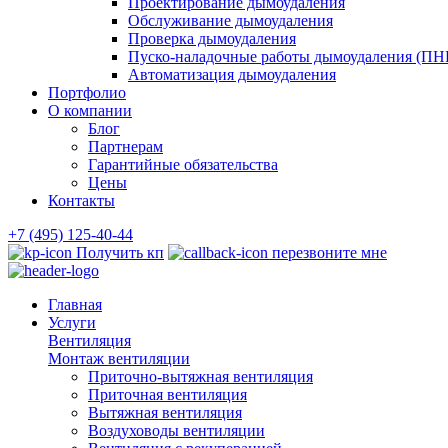
Проектирование дымоудаления
Обслуживание дымоудаления
Проверка дымоудаления
Пуско-наладочные работы дымоудаления (ПН
Автоматизация дымоудаления
Портфолио
О компании
Блог
Партнерам
Гарантийные обязательства
Цены
Контакты
+7 (495) 125-40-44
Получить кп
перезвоните мне
Главная
Услуги
Вентиляция
Монтаж вентиляции
Приточно-вытяжная вентиляция
Приточная вентиляция
Вытяжная вентиляция
Воздуховоды вентиляции