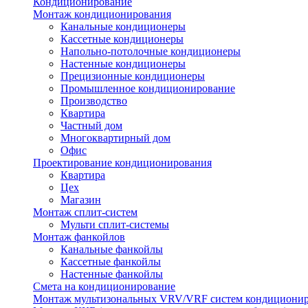
Кондиционирование
Монтаж кондиционирования
Канальные кондиционеры
Кассетные кондиционеры
Напольно-потолочные кондиционеры
Настенные кондиционеры
Прецизионные кондиционеры
Промышленное кондиционирование
Производство
Квартира
Частный дом
Многоквартирный дом
Офис
Проектирование кондиционирования
Квартира
Цех
Магазин
Монтаж сплит-систем
Мульти сплит-системы
Монтаж фанкойлов
Канальные фанкойлы
Кассетные фанкойлы
Настенные фанкойлы
Смета на кондиционирование
Монтаж мультизональных VRV/VRF систем кондициони