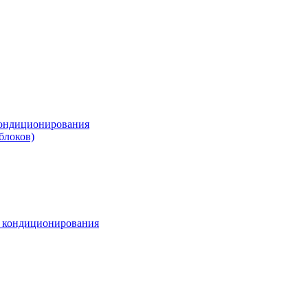
ондиционирования
блоков)
м кондиционирования