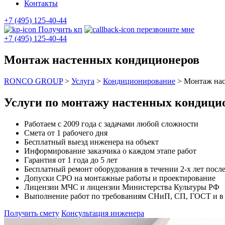
Контакты
+7 (495) 125-40-44
Получить кп
перезвоните мне
+7 (495) 125-40-44
Монтаж настенных кондиционеров
RONCO GROUP
>
Услуга
>
Кондиционирование
>
Монтаж нас
Услуги по монтажу настенных кондици
Работаем с 2009 года с задачами любой сложности
Смета от 1 рабочего дня
Бесплатный выезд инженера на объект
Информирование заказчика о каждом этапе работ
Гарантия от 1 года до 5 лет
Бесплатный ремонт оборудования в течении 2-х лет после
Допуски СРО на монтажные работы и проектирование
Лицензии МЧС и лицензии Министерства Культуры РФ
Выполнение работ по требованиям СНиП, СП, ГОСТ и в с
Получить смету
Консультация инженера