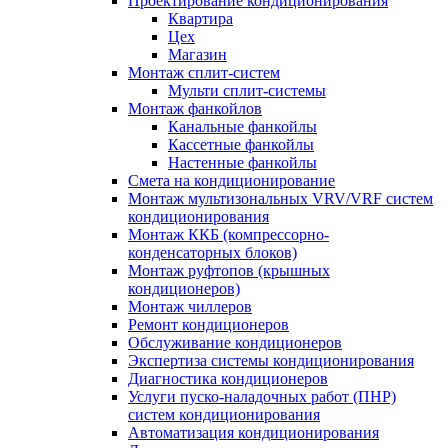
Проектирование кондиционирования
Квартира
Цех
Магазин
Монтаж сплит-систем
Мульти сплит-системы
Монтаж фанкойлов
Канальные фанкойлы
Кассетные фанкойлы
Настенные фанкойлы
Смета на кондиционирование
Монтаж мультизональных VRV/VRF систем
кондиционирования
Монтаж ККБ (компрессорно-
конденсаторных блоков)
Монтаж руфтопов (крышных
кондиционеров)
Монтаж чиллеров
Ремонт кондиционеров
Обслуживание кондиционеров
Экспертиза системы кондиционирования
Диагностика кондиционеров
Услуги пуско-наладочных работ (ПНР)
систем кондиционирования
Автоматизация кондиционирования