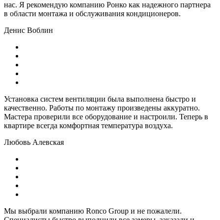
нас. Я рекомендую компанию Ронко как надежного партнера
в области монтажа и обслуживания кондиционеров.
Денис Воблин
Установка
систем вентиляции
была выполнена быстро и
качественно. Работы по монтажу произведены аккуратно.
Мастера проверили все оборудование и настроили. Теперь в
квартире всегда комфортная температура воздуха.
Любовь Алевская
Мы выбрали компанию Ronco Group и не пожалели.
Специалисты быстро выполнили все замеры, заказали и