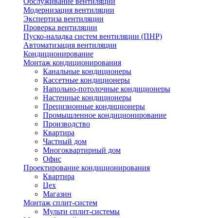
Обслуживание вентиляции
Модернизация вентиляции
Экспертиза вентиляции
Проверка вентиляции
Пуско-наладка систем вентиляции (ПНР)
Автоматизация вентиляции
Кондиционирование
Монтаж кондиционирования
Канальные кондиционеры
Кассетные кондиционеры
Напольно-потолочные кондиционеры
Настенные кондиционеры
Прецизионные кондиционеры
Промышленное кондиционирование
Производство
Квартира
Частный дом
Многоквартирный дом
Офис
Проектирование кондиционирования
Квартира
Цех
Магазин
Монтаж сплит-систем
Мульти сплит-системы