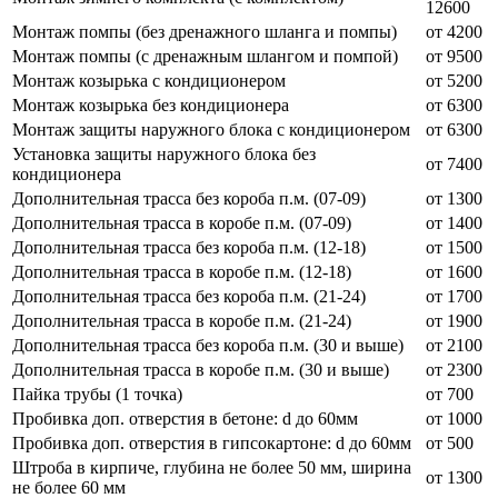
12600
Монтаж помпы (без дренажного шланга и помпы)
от 4200
Монтаж помпы (с дренажным шлангом и помпой)
от 9500
Монтаж козырька с кондиционером
от 5200
Монтаж козырька без кондиционера
от 6300
Монтаж защиты наружного блока с кондиционером
от 6300
Установка защиты наружного блока без
от 7400
кондиционера
Дополнительная трасса без короба п.м. (07-09)
от 1300
Дополнительная трасса в коробе п.м. (07-09)
от 1400
Дополнительная трасса без короба п.м. (12-18)
от 1500
Дополнительная трасса в коробе п.м. (12-18)
от 1600
Дополнительная трасса без короба п.м. (21-24)
от 1700
Дополнительная трасса в коробе п.м. (21-24)
от 1900
Дополнительная трасса без короба п.м. (30 и выше)
от 2100
Дополнительная трасса в коробе п.м. (30 и выше)
от 2300
Пайка трубы (1 точка)
от 700
Пробивка доп. отверстия в бетоне: d до 60мм
от 1000
Пробивка доп. отверстия в гипсокартоне: d до 60мм
от 500
Штроба в кирпиче, глубина не более 50 мм, ширина
от 1300
не более 60 мм