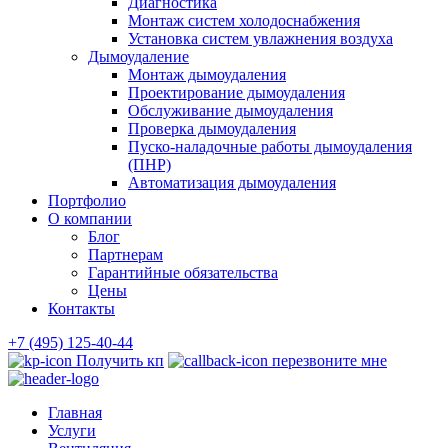
Диагностика
Монтаж систем холодоснабжения
Установка систем увлажнения воздуха
Дымоудаление
Монтаж дымоудаления
Проектирование дымоудаления
Обслуживание дымоудаления
Проверка дымоудаления
Пуско-наладочные работы дымоудаления
(ПНР)
Автоматизация дымоудаления
Портфолио
О компании
Блог
Партнерам
Гарантийные обязательства
Цены
Контакты
+7 (495) 125-40-44
Получить кп
перезвоните мне
Главная
Услуги