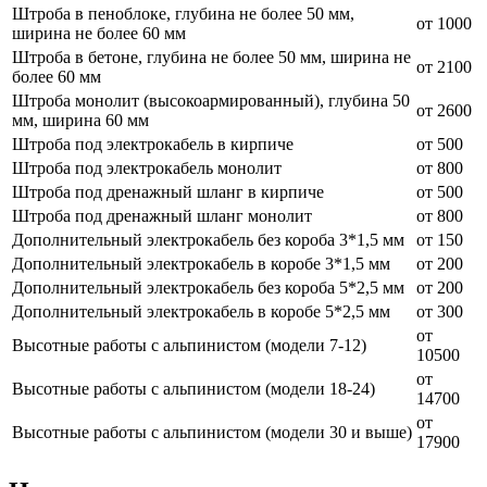
Штроба в пеноблоке, глубина не более 50 мм,
от 1000
ширина не более 60 мм
Штроба в бетоне, глубина не более 50 мм, ширина не
от 2100
более 60 мм
Штроба монолит (высокоармированный), глубина 50
от 2600
мм, ширина 60 мм
Штроба под электрокабель в кирпиче
от 500
Штроба под электрокабель монолит
от 800
Штроба под дренажный шланг в кирпиче
от 500
Штроба под дренажный шланг монолит
от 800
Дополнительный электрокабель без короба 3*1,5 мм
от 150
Дополнительный электрокабель в коробе 3*1,5 мм
от 200
Дополнительный электрокабель без короба 5*2,5 мм
от 200
Дополнительный электрокабель в коробе 5*2,5 мм
от 300
от
Высотные работы с альпинистом (модели 7-12)
10500
от
Высотные работы с альпинистом (модели 18-24)
14700
от
Высотные работы с альпинистом (модели 30 и выше)
17900