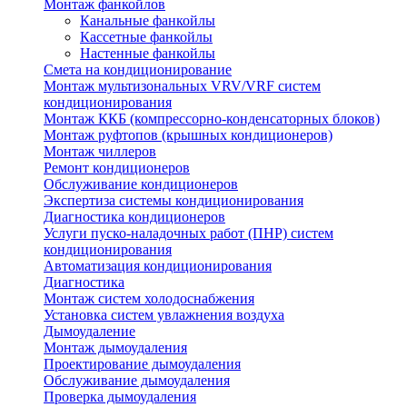
Монтаж фанкойлов
Канальные фанкойлы
Кассетные фанкойлы
Настенные фанкойлы
Смета на кондиционирование
Монтаж мультизональных VRV/VRF систем
кондиционирования
Монтаж ККБ (компрессорно-конденсаторных блоков)
Монтаж руфтопов (крышных кондиционеров)
Монтаж чиллеров
Ремонт кондиционеров
Обслуживание кондиционеров
Экспертиза системы кондиционирования
Диагностика кондиционеров
Услуги пуско-наладочных работ (ПНР) систем
кондиционирования
Автоматизация кондиционирования
Диагностика
Монтаж систем холодоснабжения
Установка систем увлажнения воздуха
Дымоудаление
Монтаж дымоудаления
Проектирование дымоудаления
Обслуживание дымоудаления
Проверка дымоудаления