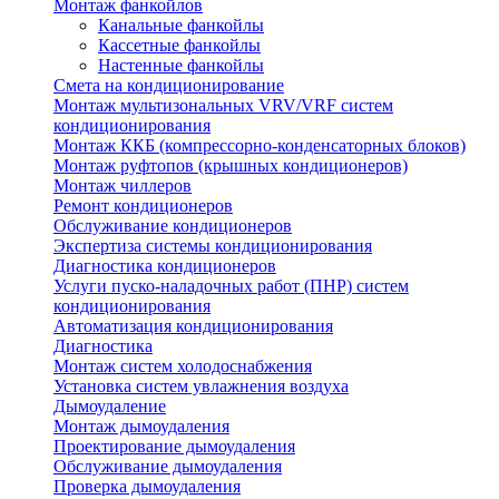
Монтаж фанкойлов
Канальные фанкойлы
Кассетные фанкойлы
Настенные фанкойлы
Смета на кондиционирование
Монтаж мультизональных VRV/VRF систем
кондиционирования
Монтаж ККБ (компрессорно-конденсаторных блоков)
Монтаж руфтопов (крышных кондиционеров)
Монтаж чиллеров
Ремонт кондиционеров
Обслуживание кондиционеров
Экспертиза системы кондиционирования
Диагностика кондиционеров
Услуги пуско-наладочных работ (ПНР) систем
кондиционирования
Автоматизация кондиционирования
Диагностика
Монтаж систем холодоснабжения
Установка систем увлажнения воздуха
Дымоудаление
Монтаж дымоудаления
Проектирование дымоудаления
Обслуживание дымоудаления
Проверка дымоудаления