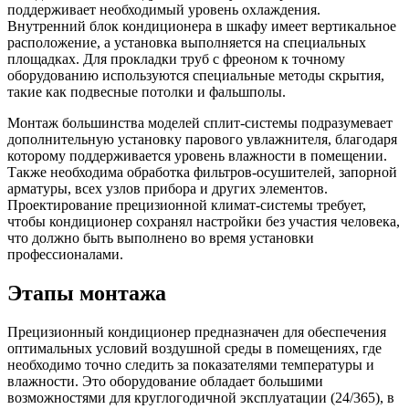
поддерживает необходимый уровень охлаждения.
Внутренний блок кондиционера в шкафу имеет вертикальное
расположение, а установка выполняется на специальных
площадках. Для прокладки труб с фреоном к точному
оборудованию используются специальные методы скрытия,
такие как подвесные потолки и фальшполы.
Монтаж большинства моделей сплит-системы подразумевает
дополнительную установку парового увлажнителя, благодаря
которому поддерживается уровень влажности в помещении.
Также необходима обработка фильтров-осушителей, запорной
арматуры, всех узлов прибора и других элементов.
Проектирование прецизионной климат-системы требует,
чтобы кондиционер сохранял настройки без участия человека,
что должно быть выполнено во время установки
профессионалами.
Этапы монтажа
Прецизионный кондиционер предназначен для обеспечения
оптимальных условий воздушной среды в помещениях, где
необходимо точно следить за показателями температуры и
влажности. Это оборудование обладает большими
возможностями для круглогодичной эксплуатации (24/365), в