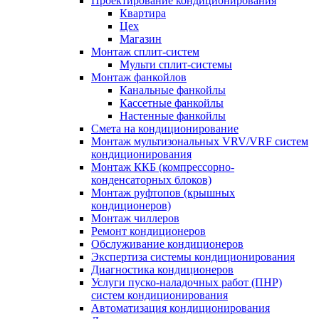
Проектирование кондиционирования
Квартира
Цех
Магазин
Монтаж сплит-систем
Мульти сплит-системы
Монтаж фанкойлов
Канальные фанкойлы
Кассетные фанкойлы
Настенные фанкойлы
Смета на кондиционирование
Монтаж мультизональных VRV/VRF систем
кондиционирования
Монтаж ККБ (компрессорно-
конденсаторных блоков)
Монтаж руфтопов (крышных
кондиционеров)
Монтаж чиллеров
Ремонт кондиционеров
Обслуживание кондиционеров
Экспертиза системы кондиционирования
Диагностика кондиционеров
Услуги пуско-наладочных работ (ПНР)
систем кондиционирования
Автоматизация кондиционирования