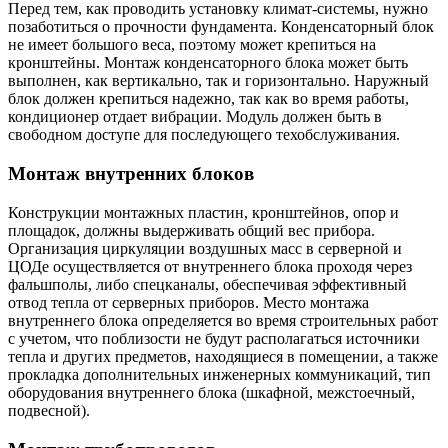
Перед тем, как проводить установку климат-системы, нужно
позаботиться о прочности фундамента. Конденсаторный блок
не имеет большого веса, поэтому может крепиться на
кронштейны. Монтаж конденсаторного блока может быть
выполнен, как вертикально, так и горизонтально. Наружный
блок должен крепиться надежно, так как во время работы,
кондиционер отдает вибрации. Модуль должен быть в
свободном доступе для последующего техобслуживания.
Монтаж внутренних блоков
Конструкции монтажных пластин, кронштейнов, опор и
площадок, должны выдерживать общий вес прибора.
Организация циркуляции воздушных масс в серверной и
ЦОДе осуществляется от внутреннего блока проходя через
фальшполы, либо спецканалы, обеспечивая эффективный
отвод тепла от серверных приборов. Место монтажа
внутреннего блока определяется во время строительных работ
с учетом, что поблизости не будут располагаться источники
тепла и других предметов, находящиеся в помещении, а также
прокладка дополнительных инженерных коммуникаций, тип
оборудования внутреннего блока (шкафной, межстоечный,
подвесной).