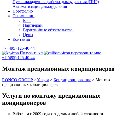
Пуско-наладочные работы дымоудаления (ПНР)
Автоматизация дымоудаления
Портфолио
О компании
Блог
Партнерам
Гарантийные обязательства
Цены
Контакты
+7 (495) 125-40-44
Получить кп
перезвоните мне
+7 (495) 125-40-44
Монтаж прецизионных кондиционеров
RONCO GROUP
>
Услуга
>
Кондиционирование
>
Монтаж
прецизионных кондиционеров
Услуги по монтажу прецизионных
кондиционеров
Работаем с 2009 года с задачами любой сложности