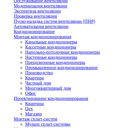
Обслуживание вентиляции
Модернизация вентиляции
Экспертиза вентиляции
Проверка вентиляции
Пуско-наладка систем вентиляции (ПНР)
Автоматизация вентиляции
Кондиционирование
Монтаж кондиционирования
Канальные кондиционеры
Кассетные кондиционеры
Напольно-потолочные кондиционеры
Настенные кондиционеры
Прецизионные кондиционеры
Промышленное кондиционирование
Производство
Квартира
Частный дом
Многоквартирный дом
Офис
Проектирование кондиционирования
Квартира
Цех
Магазин
Монтаж сплит-систем
Мульти сплит-системы