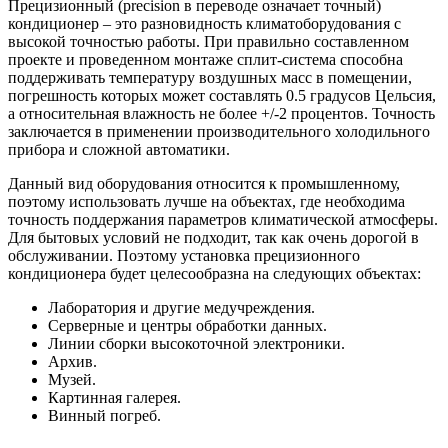
Прецизионный (precision в переводе означает точный)
кондиционер – это разновидность климатоборудования с
высокой точностью работы. При правильно составленном
проекте и проведенном монтаже сплит-система способна
поддерживать температуру воздушных масс в помещении,
погрешность которых может составлять 0.5 градусов Цельсия,
а относительная влажность не более +/-2 процентов. Точность
заключается в применении производительного холодильного
прибора и сложной автоматики.
Данный вид оборудования относится к промышленному,
поэтому использовать лучше на объектах, где необходима
точность поддержания параметров климатической атмосферы.
Для бытовых условий не подходит, так как очень дорогой в
обслуживании. Поэтому установка прецизионного
кондиционера будет целесообразна на следующих объектах:
Лаборатория и другие медучреждения.
Серверные и центры обработки данных.
Линии сборки высокоточной электроники.
Архив.
Музей.
Картинная галерея.
Винный погреб.