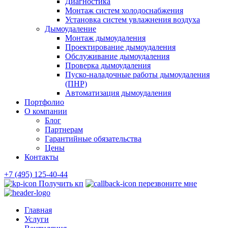
Диагностика
Монтаж систем холодоснабжения
Установка систем увлажнения воздуха
Дымоудаление
Монтаж дымоудаления
Проектирование дымоудаления
Обслуживание дымоудаления
Проверка дымоудаления
Пуско-наладочные работы дымоудаления
(ПНР)
Автоматизация дымоудаления
Портфолио
О компании
Блог
Партнерам
Гарантийные обязательства
Цены
Контакты
+7 (495) 125-40-44
Получить кп
перезвоните мне
Главная
Услуги