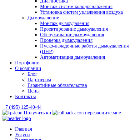
Диагностика
Монтаж систем холодоснабжения
Установка систем увлажнения воздуха
Дымоудаление
Монтаж дымоудаления
Проектирование дымоудаления
Обслуживание дымоудаления
Проверка дымоудаления
Пуско-наладочные работы дымоудаления
(ПНР)
Автоматизация дымоудаления
Портфолио
О компании
Блог
Партнерам
Гарантийные обязательства
Цены
Контакты
+7 (495) 125-40-44
Получить кп
перезвоните мне
Главная
Услуги