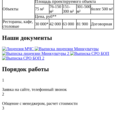
Площадь проектируемого объекта
76-150
151-
301-500
Объекты
75 м²
более 500 м²
м²
300 м²
м²
Цена, руб**
Рестораны, кафе,
30 000*
42 000
63 000
81 900
Договорная
столовые
Наши документы
Порядок работы
1
Заявка на сайте, телефонный звонок
2
Общение с менеджером, расчет стоимости
3