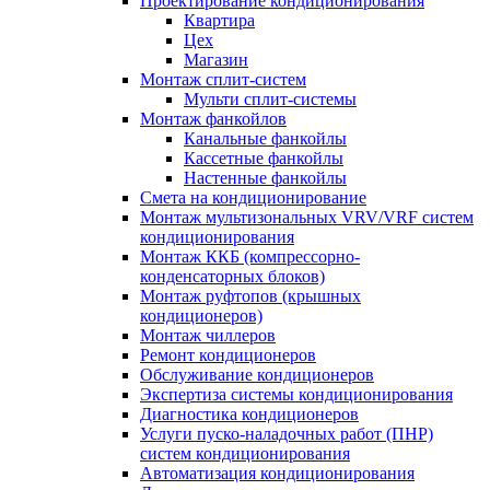
Проектирование кондиционирования
Квартира
Цех
Магазин
Монтаж сплит-систем
Мульти сплит-системы
Монтаж фанкойлов
Канальные фанкойлы
Кассетные фанкойлы
Настенные фанкойлы
Смета на кондиционирование
Монтаж мультизональных VRV/VRF систем
кондиционирования
Монтаж ККБ (компрессорно-
конденсаторных блоков)
Монтаж руфтопов (крышных
кондиционеров)
Монтаж чиллеров
Ремонт кондиционеров
Обслуживание кондиционеров
Экспертиза системы кондиционирования
Диагностика кондиционеров
Услуги пуско-наладочных работ (ПНР)
систем кондиционирования
Автоматизация кондиционирования