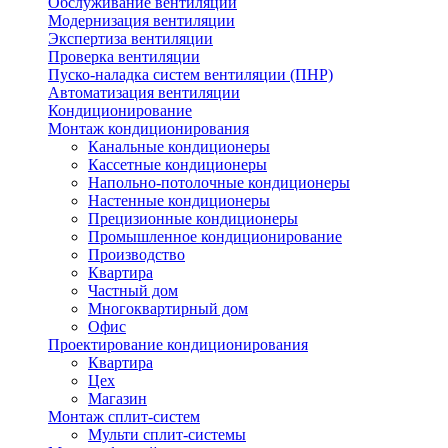
Обслуживание вентиляции
Модернизация вентиляции
Экспертиза вентиляции
Проверка вентиляции
Пуско-наладка систем вентиляции (ПНР)
Автоматизация вентиляции
Кондиционирование
Монтаж кондиционирования
Канальные кондиционеры
Кассетные кондиционеры
Напольно-потолочные кондиционеры
Настенные кондиционеры
Прецизионные кондиционеры
Промышленное кондиционирование
Производство
Квартира
Частный дом
Многоквартирный дом
Офис
Проектирование кондиционирования
Квартира
Цех
Магазин
Монтаж сплит-систем
Мульти сплит-системы