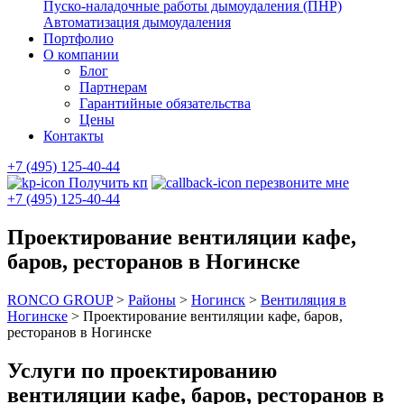
Пуско-наладочные работы дымоудаления (ПНР)
Автоматизация дымоудаления
Портфолио
О компании
Блог
Партнерам
Гарантийные обязательства
Цены
Контакты
+7 (495) 125-40-44
Получить кп
перезвоните мне
+7 (495) 125-40-44
Проектирование вентиляции кафе,
баров, ресторанов в Ногинске
RONCO GROUP
>
Районы
>
Ногинск
>
Вентиляция в
Ногинске
>
Проектирование вентиляции кафе, баров,
ресторанов в Ногинске
Услуги по проектированию
вентиляции кафе, баров, ресторанов в