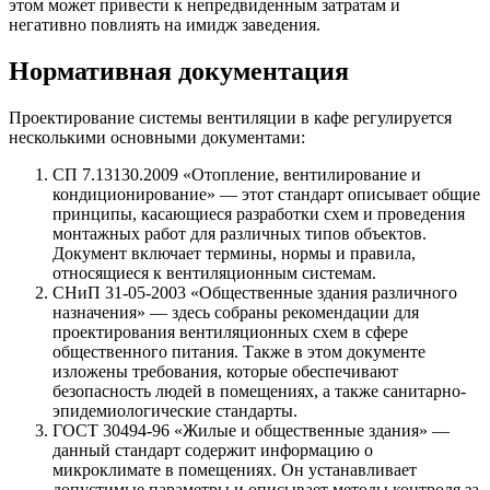
этом может привести к непредвиденным затратам и
негативно повлиять на имидж заведения.
Нормативная документация
Проектирование системы вентиляции в кафе регулируется
несколькими основными документами:
СП 7.13130.2009 «Отопление, вентилирование и
кондиционирование» — этот стандарт описывает общие
принципы, касающиеся разработки схем и проведения
монтажных работ для различных типов объектов.
Документ включает термины, нормы и правила,
относящиеся к вентиляционным системам.
СНиП 31-05-2003 «Общественные здания различного
назначения» — здесь собраны рекомендации для
проектирования вентиляционных схем в сфере
общественного питания. Также в этом документе
изложены требования, которые обеспечивают
безопасность людей в помещениях, а также санитарно-
эпидемиологические стандарты.
ГОСТ 30494-96 «Жилые и общественные здания» —
данный стандарт содержит информацию о
микроклимате в помещениях. Он устанавливает
допустимые параметры и описывает методы контроля за