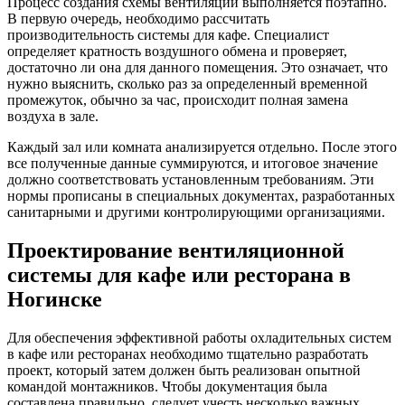
Процесс создания схемы вентиляции выполняется поэтапно.
В первую очередь, необходимо рассчитать
производительность системы для кафе. Специалист
определяет кратность воздушного обмена и проверяет,
достаточно ли она для данного помещения. Это означает, что
нужно выяснить, сколько раз за определенный временной
промежуток, обычно за час, происходит полная замена
воздуха в зале.
Каждый зал или комната анализируется отдельно. После этого
все полученные данные суммируются, и итоговое значение
должно соответствовать установленным требованиям. Эти
нормы прописаны в специальных документах, разработанных
санитарными и другими контролирующими организациями.
Проектирование вентиляционной
системы для кафе или ресторана в
Ногинске
Для обеспечения эффективной работы охладительных систем
в кафе или ресторанах необходимо тщательно разработать
проект, который затем должен быть реализован опытной
командой монтажников. Чтобы документация была
составлена правильно, следует учесть несколько важных