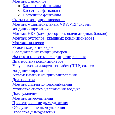
Монтаж фанкойлов
Канальные фанкойлы
Кассетные фанкойлы
Настенные фанкойлы
Смета на кондиционирование
Монтаж мультизональных VRV/VRF систем
кондиционирования
Монтаж ККБ (компрессорно-конденсаторных блоков)
Монтаж руфтопов (крышных кондиционеров)
Монтаж чиллеров
Ремонт кондиционеров
Обслуживание кондиционеров
Экспертиза системы кондиционирования
Диагностика кондиционеров
Услуги пуско-наладочных работ (ПНР) систем
кондиционирования
Автоматизация кондиционирования
Диагностика
Монтаж систем холодоснабжения
Установка систем увлажнения воздуха
Дымоудаление
Монтаж дымоудаления
Проектирование дымоудаления
Обслуживание дымоудаления
Проверка дымоудаления