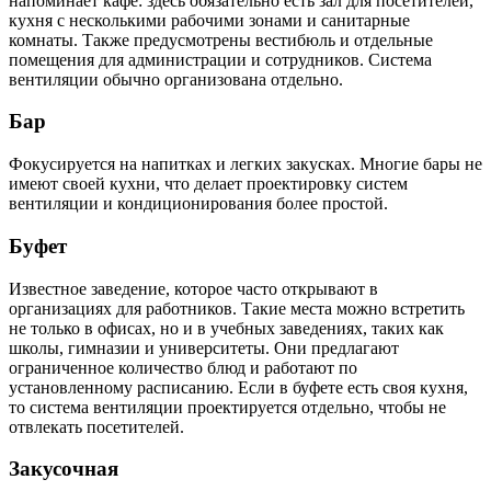
напоминает кафе: здесь обязательно есть зал для посетителей,
кухня с несколькими рабочими зонами и санитарные
комнаты. Также предусмотрены вестибюль и отдельные
помещения для администрации и сотрудников. Система
вентиляции обычно организована отдельно.
Бар
Фокусируется на напитках и легких закусках. Многие бары не
имеют своей кухни, что делает проектировку систем
вентиляции и кондиционирования более простой.
Буфет
Известное заведение, которое часто открывают в
организациях для работников. Такие места можно встретить
не только в офисах, но и в учебных заведениях, таких как
школы, гимназии и университеты. Они предлагают
ограниченное количество блюд и работают по
установленному расписанию. Если в буфете есть своя кухня,
то система вентиляции проектируется отдельно, чтобы не
отвлекать посетителей.
Закусочная