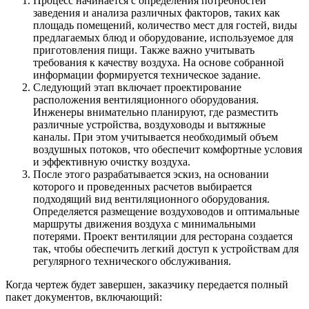
Процесс начинается с определения потребностей
заведения и анализа различных факторов, таких как
площадь помещений, количество мест для гостей, виды
предлагаемых блюд и оборудование, используемое для
приготовления пищи. Также важно учитывать
требования к качеству воздуха. На основе собранной
информации формируется техническое задание.
Следующий этап включает проектирование
расположения вентиляционного оборудования.
Инженеры внимательно планируют, где разместить
различные устройства, воздуховоды и вытяжные
каналы. При этом учитывается необходимый объем
воздушных потоков, что обеспечит комфортные условия
и эффективную очистку воздуха.
После этого разрабатывается эскиз, на основании
которого и проведенных расчетов выбирается
подходящий вид вентиляционного оборудования.
Определяется размещение воздуховодов и оптимальные
маршруты движения воздуха с минимальными
потерями. Проект вентиляции для ресторана создается
так, чтобы обеспечить легкий доступ к устройствам для
регулярного технического обслуживания.
Когда чертеж будет завершен, заказчику передается полный
пакет документов, включающий: