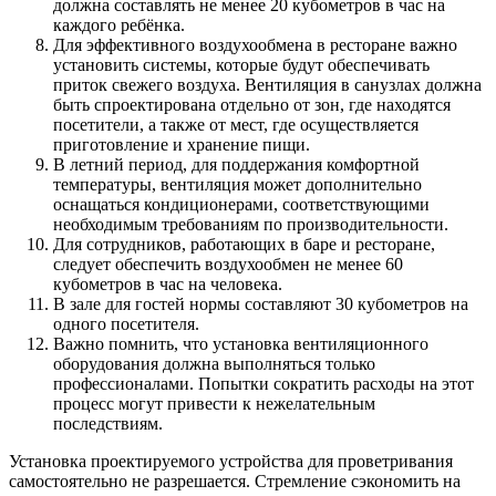
должна составлять не менее 20 кубометров в час на
каждого ребёнка.
Для эффективного воздухообмена в ресторане важно
установить системы, которые будут обеспечивать
приток свежего воздуха. Вентиляция в санузлах должна
быть спроектирована отдельно от зон, где находятся
посетители, а также от мест, где осуществляется
приготовление и хранение пищи.
В летний период, для поддержания комфортной
температуры, вентиляция может дополнительно
оснащаться кондиционерами, соответствующими
необходимым требованиям по производительности.
Для сотрудников, работающих в баре и ресторане,
следует обеспечить воздухообмен не менее 60
кубометров в час на человека.
В зале для гостей нормы составляют 30 кубометров на
одного посетителя.
Важно помнить, что установка вентиляционного
оборудования должна выполняться только
профессионалами. Попытки сократить расходы на этот
процесс могут привести к нежелательным
последствиям.
Установка проектируемого устройства для проветривания
самостоятельно не разрешается. Стремление сэкономить на