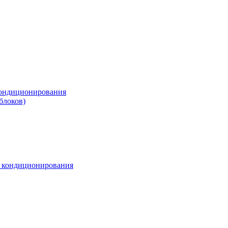
ондиционирования
блоков)
м кондиционирования