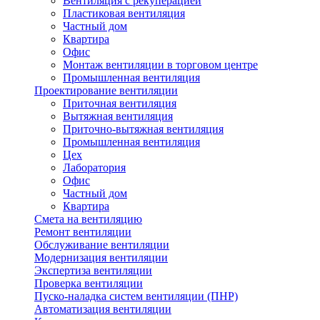
Вентиляция с рекуперацией
Пластиковая вентиляция
Частный дом
Квартира
Офис
Монтаж вентиляции в торговом центре
Промышленная вентиляция
Проектирование вентиляции
Приточная вентиляция
Вытяжная вентиляция
Приточно-вытяжная вентиляция
Промышленная вентиляция
Цех
Лаборатория
Офис
Частный дом
Квартира
Смета на вентиляцию
Ремонт вентиляции
Обслуживание вентиляции
Модернизация вентиляции
Экспертиза вентиляции
Проверка вентиляции
Пуско-наладка систем вентиляции (ПНР)
Автоматизация вентиляции