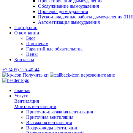
Проектирование дымоудаления
Обслуживание дымоудаления
Проверка дымоудаления
Пуско-наладочные работы дымоудаления (ПН
Автоматизация дымоудаления
Портфолио
О компании
Блог
Партнерам
Гарантийные обязательства
Цены
Контакты
+7 (495) 125-40-44
Получить кп
перезвоните мне
Главная
Услуги
Вентиляция
Монтаж вентиляции
Приточно-вытяжная вентиляция
Приточная вентиляция
Вытяжная вентиляция
Воздуховоды вентиляции