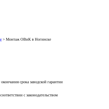
е
>
Монтаж ОВиК в Ногинске
 окончания срока заводской гарантии
оответствии с законодательством