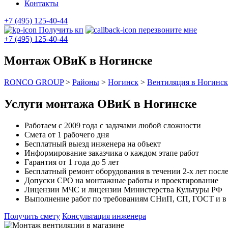
Контакты
+7 (495) 125-40-44
Получить кп
перезвоните мне
+7 (495) 125-40-44
Монтаж ОВиК в Ногинске
RONCO GROUP
>
Районы
>
Ногинск
>
Вентиляция в Ногинск
Услуги монтажа ОВиК в Ногинске
Работаем с 2009 года с задачами любой сложности
Смета от 1 рабочего дня
Бесплатный выезд инженера на объект
Информирование заказчика о каждом этапе работ
Гарантия от 1 года до 5 лет
Бесплатный ремонт оборудования в течении 2-х лет после
Допуски СРО на монтажные работы и проектирование
Лицензии МЧС и лицензии Министерства Культуры РФ
Выполнение работ по требованиям СНиП, СП, ГОСТ и в с
Получить смету
Консультация инженера