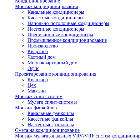
Кондиционирование
Монтаж кондиционирования
Канальные кондиционеры
Кассетные кондиционеры
Напольно-потолочные кондиционеры
Настенные кондиционеры
Прецизионные кондиционеры
Промышленное кондиционирование
Производство
Квартира
Частный дом
Многоквартирный дом
Офис
Проектирование кондиционирования
Квартира
Цех
Магазин
Монтаж сплит-систем
Мульти сплит-системы
Монтаж фанкойлов
Канальные фанкойлы
Кассетные фанкойлы
Настенные фанкойлы
Смета на кондиционирование
Монтаж мультизональных VRV/VRF систем кондициони