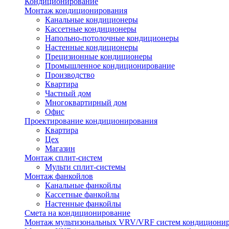
Кондиционирование
Монтаж кондиционирования
Канальные кондиционеры
Кассетные кондиционеры
Напольно-потолочные кондиционеры
Настенные кондиционеры
Прецизионные кондиционеры
Промышленное кондиционирование
Производство
Квартира
Частный дом
Многоквартирный дом
Офис
Проектирование кондиционирования
Квартира
Цех
Магазин
Монтаж сплит-систем
Мульти сплит-системы
Монтаж фанкойлов
Канальные фанкойлы
Кассетные фанкойлы
Настенные фанкойлы
Смета на кондиционирование
Монтаж мультизональных VRV/VRF систем кондициони