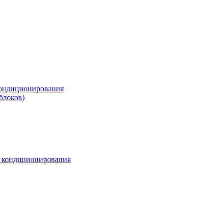
ондиционирования
блоков)
м кондиционирования