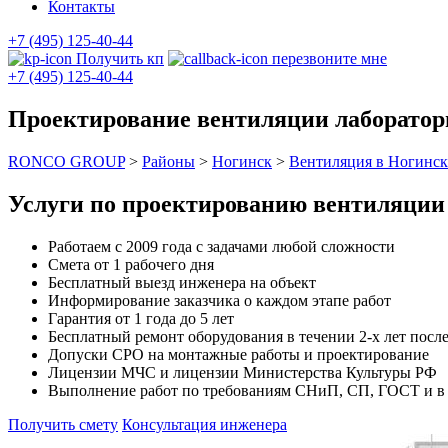
Контакты
+7 (495) 125-40-44
Получить кп
перезвоните мне
+7 (495) 125-40-44
Проектирование вентиляции лаборатор
RONCO GROUP
>
Районы
>
Ногинск
>
Вентиляция в Ногинск
Услуги по проектированию вентиляции 
Работаем с 2009 года с задачами любой сложности
Смета от 1 рабочего дня
Бесплатный выезд инженера на объект
Информирование заказчика о каждом этапе работ
Гарантия от 1 года до 5 лет
Бесплатный ремонт оборудования в течении 2-х лет после
Допуски СРО на монтажные работы и проектирование
Лицензии МЧС и лицензии Министерства Культуры РФ
Выполнение работ по требованиям СНиП, СП, ГОСТ и в с
Получить смету
Консультация инженера