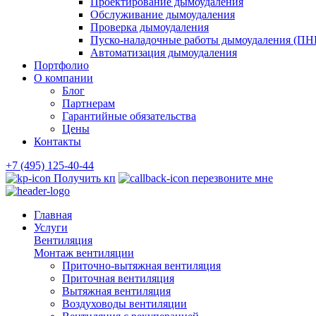
Проектирование дымоудаления
Обслуживание дымоудаления
Проверка дымоудаления
Пуско-наладочные работы дымоудаления (ПН
Автоматизация дымоудаления
Портфолио
О компании
Блог
Партнерам
Гарантийные обязательства
Цены
Контакты
+7 (495) 125-40-44
Получить кп
перезвоните мне
Главная
Услуги
Вентиляция
Монтаж вентиляции
Приточно-вытяжная вентиляция
Приточная вентиляция
Вытяжная вентиляция
Воздуховоды вентиляции