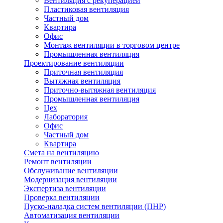
Вентиляция с рекуперацией
Пластиковая вентиляция
Частный дом
Квартира
Офис
Монтаж вентиляции в торговом центре
Промышленная вентиляция
Проектирование вентиляции
Приточная вентиляция
Вытяжная вентиляция
Приточно-вытяжная вентиляция
Промышленная вентиляция
Цех
Лаборатория
Офис
Частный дом
Квартира
Смета на вентиляцию
Ремонт вентиляции
Обслуживание вентиляции
Модернизация вентиляции
Экспертиза вентиляции
Проверка вентиляции
Пуско-наладка систем вентиляции (ПНР)
Автоматизация вентиляции