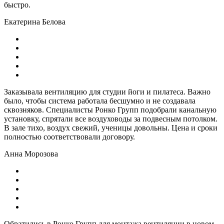
быстро.
Екатерина Белова
Заказывала вентиляцию для студии йоги и пилатеса. Важно
было, чтобы система работала бесшумно и не создавала
сквозняков. Специалисты Ронко Групп подобрали канальную
установку, спрятали все воздуховоды за подвесным потолком.
В зале тихо, воздух свежий, ученицы довольны. Цена и сроки
полностью соответствовали договору.
Анна Морозова
Обратились в Ронко Групп для монтажа вентиляции в новом