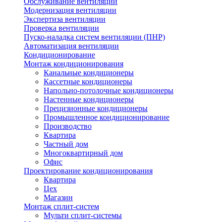
Обслуживание вентиляции
Модернизация вентиляции
Экспертиза вентиляции
Проверка вентиляции
Пуско-наладка систем вентиляции (ПНР)
Автоматизация вентиляции
Кондиционирование
Монтаж кондиционирования
Канальные кондиционеры
Кассетные кондиционеры
Напольно-потолочные кондиционеры
Настенные кондиционеры
Прецизионные кондиционеры
Промышленное кондиционирование
Производство
Квартира
Частный дом
Многоквартирный дом
Офис
Проектирование кондиционирования
Квартира
Цех
Магазин
Монтаж сплит-систем
Мульти сплит-системы