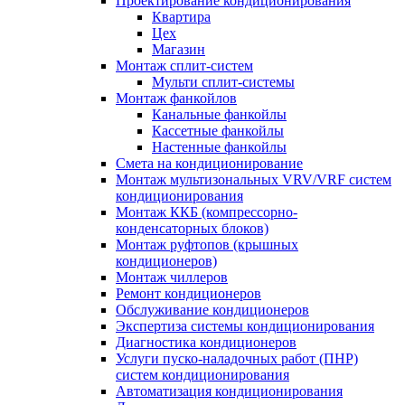
Проектирование кондиционирования
Квартира
Цех
Магазин
Монтаж сплит-систем
Мульти сплит-системы
Монтаж фанкойлов
Канальные фанкойлы
Кассетные фанкойлы
Настенные фанкойлы
Смета на кондиционирование
Монтаж мультизональных VRV/VRF систем
кондиционирования
Монтаж ККБ (компрессорно-
конденсаторных блоков)
Монтаж руфтопов (крышных
кондиционеров)
Монтаж чиллеров
Ремонт кондиционеров
Обслуживание кондиционеров
Экспертиза системы кондиционирования
Диагностика кондиционеров
Услуги пуско-наладочных работ (ПНР)
систем кондиционирования
Автоматизация кондиционирования