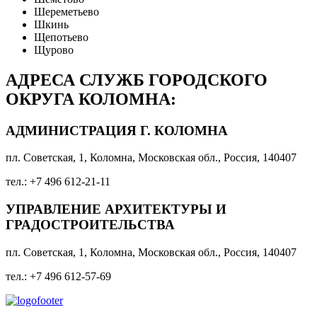
Шереметьево
Шкинь
Щепотьево
Щурово
АДРЕСА СЛУЖБ ГОРОДСКОГО
ОКРУГА КОЛОМНА:
АДМИНИСТРАЦИЯ Г. КОЛОМНА
пл. Советская, 1, Коломна, Московская обл., Россия, 140407
тел.: +7 496 612-21-11
УПРАВЛЕНИЕ АРХИТЕКТУРЫ И
ГРАДОСТРОИТЕЛЬСТВА
пл. Советская, 1, Коломна, Московская обл., Россия, 140407
тел.: +7 496 612-57-69