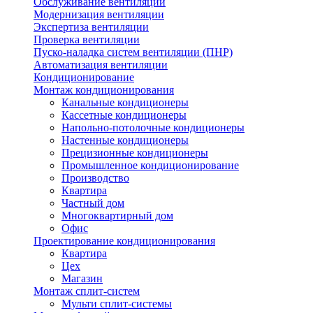
Обслуживание вентиляции
Модернизация вентиляции
Экспертиза вентиляции
Проверка вентиляции
Пуско-наладка систем вентиляции (ПНР)
Автоматизация вентиляции
Кондиционирование
Монтаж кондиционирования
Канальные кондиционеры
Кассетные кондиционеры
Напольно-потолочные кондиционеры
Настенные кондиционеры
Прецизионные кондиционеры
Промышленное кондиционирование
Производство
Квартира
Частный дом
Многоквартирный дом
Офис
Проектирование кондиционирования
Квартира
Цех
Магазин
Монтаж сплит-систем
Мульти сплит-системы