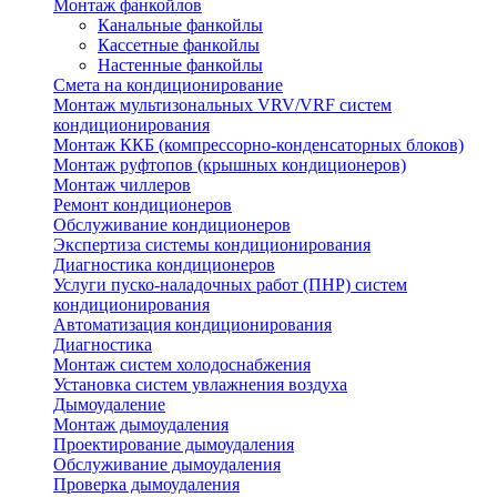
Монтаж фанкойлов
Канальные фанкойлы
Кассетные фанкойлы
Настенные фанкойлы
Смета на кондиционирование
Монтаж мультизональных VRV/VRF систем
кондиционирования
Монтаж ККБ (компрессорно-конденсаторных блоков)
Монтаж руфтопов (крышных кондиционеров)
Монтаж чиллеров
Ремонт кондиционеров
Обслуживание кондиционеров
Экспертиза системы кондиционирования
Диагностика кондиционеров
Услуги пуско-наладочных работ (ПНР) систем
кондиционирования
Автоматизация кондиционирования
Диагностика
Монтаж систем холодоснабжения
Установка систем увлажнения воздуха
Дымоудаление
Монтаж дымоудаления
Проектирование дымоудаления
Обслуживание дымоудаления
Проверка дымоудаления