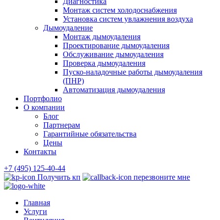
Диагностика
Монтаж систем холодоснабжения
Установка систем увлажнения воздуха
Дымоудаление
Монтаж дымоудаления
Проектирование дымоудаления
Обслуживание дымоудаления
Проверка дымоудаления
Пуско-наладочные работы дымоудаления
(ПНР)
Автоматизация дымоудаления
Портфолио
О компании
Блог
Партнерам
Гарантийные обязательства
Цены
Контакты
+7 (495) 125-40-44
Получить кп
перезвоните мне
Главная
Услуги