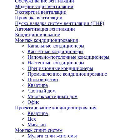
Обслуживание вентиляции
Модернизация вентиляции
Экспертиза вентиляции
Проверка вентиляции
Пуско-наладка систем вентиляции (ПНР)
Автоматизация вентиляции
Кондиционирование
Монтаж кондиционирования
Канальные кондиционеры
Кассетные кондиционеры
Напольно-потолочные кондиционеры
Настенные кондиционеры
Прецизионные кондиционеры
Промышленное кондиционирование
Производство
Квартира
Частный дом
Многоквартирный дом
Офис
Проектирование кондиционирования
Квартира
Цех
Магазин
Монтаж сплит-систем
Мульти сплит-системы