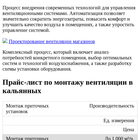
Процесс внедрения современных технологий для управления
вентиляционными системами. Автоматизация позволяет
значительно сократить энергозатраты, повысить комфорт и
улучшить качество воздуха в помещениях, а также упростить
управление системой.
Проектирование вентиляции магазинов
Комплексный процесс, который включает анализ
потребностей конкретного помещения, выбор оптимальных
систем и технологий воздухоснабжения, а также разработку
схемы установки оборудования.
Прайс-лист по монтажу вентиляции в
кальянных
Производительность
Ед. измерения
Цена
До 1 000 м³/ч.