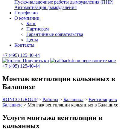
Пуско-наладочные работы дымоудаления (ПНР)
Автоматизация дымоудаления
Портфолио
О компании
Блог
Партнерам
Гарантийные обязательства
Цены
Контакты
+7 (495) 125-40-44
Получить кп
перезвоните мне
+7 (495) 125-40-44
Монтаж вентиляции кальянных в
Балашихе
RONCO GROUP
>
Районы
>
Балашиха
>
Вентиляция в
Балашихе
>
Монтаж вентиляции кальянных в Балашихе
Услуги монтажа вентиляции в
кальянных