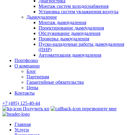
Диагностика
Монтаж систем холодоснабжения
Установка систем увлажнения воздуха
Дымоудаление
Монтаж дымоудаления
Проектирование дымоудаления
Обслуживание дымоудаления
Проверка дымоудаления
Пуско-наладочные работы дымоудаления
(ПНР)
Автоматизация дымоудаления
Портфолио
О компании
Блог
Партнерам
Гарантийные обязательства
Цены
Контакты
+7 (495) 125-40-44
Получить кп
перезвоните мне
Главная
Услуги