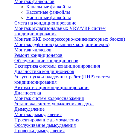
Монтаж фанкойлов
Канальные фанкойлы
Кассетные фанкойлы
Настенные фанкойлы
Смета на кондиционирование
Монтаж мультизональных VRV/VRF систем
кондиционирования
Монтаж ККБ (компрессорно-конденсаторных блоков)
Монтаж руфтопов (крышных кондиционеров)
Монтаж чиллеров
Ремонт кондиционеров
Обслуживание кондиционеров
Экспертиза системы кондиционирования
Диагностика кондиционеров
Услуги пуско-наладочных работ (ПНР) систем
кондиционирования
Автоматизация кондиционирования
Диагностика
Монтаж систем холодоснабжения
Установка систем увлажнения воздуха
Дымоудаление
Монтаж дымоудаления
Проектирование дымоудаления
Обслуживание дымоудаления
Проверка дымоудаления