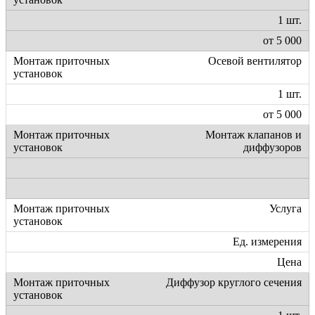
1 шт.
от 5 000
Осевой вентилятор
1 шт.
от 5 000
Монтаж клапанов и
диффузоров
Услуга
Ед. измерения
Цена
Диффузор круглого сечения