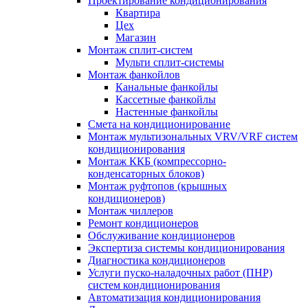
Проектирование кондиционирования
Квартира
Цех
Магазин
Монтаж сплит-систем
Мульти сплит-системы
Монтаж фанкойлов
Канальные фанкойлы
Кассетные фанкойлы
Настенные фанкойлы
Смета на кондиционирование
Монтаж мультизональных VRV/VRF систем
кондиционирования
Монтаж ККБ (компрессорно-
конденсаторных блоков)
Монтаж руфтопов (крышных
кондиционеров)
Монтаж чиллеров
Ремонт кондиционеров
Обслуживание кондиционеров
Экспертиза системы кондиционирования
Диагностика кондиционеров
Услуги пуско-наладочных работ (ПНР)
систем кондиционирования
Автоматизация кондиционирования