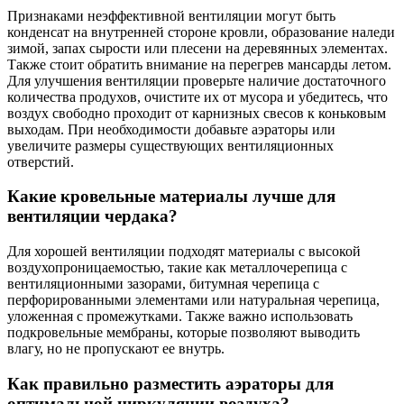
Признаками неэффективной вентиляции могут быть
конденсат на внутренней стороне кровли, образование наледи
зимой, запах сырости или плесени на деревянных элементах.
Также стоит обратить внимание на перегрев мансарды летом.
Для улучшения вентиляции проверьте наличие достаточного
количества продухов, очистите их от мусора и убедитесь, что
воздух свободно проходит от карнизных свесов к коньковым
выходам. При необходимости добавьте аэраторы или
увеличите размеры существующих вентиляционных
отверстий.
Какие кровельные материалы лучше для
вентиляции чердака?
Для хорошей вентиляции подходят материалы с высокой
воздухопроницаемостью, такие как металлочерепица с
вентиляционными зазорами, битумная черепица с
перфорированными элементами или натуральная черепица,
уложенная с промежутками. Также важно использовать
подкровельные мембраны, которые позволяют выводить
влагу, но не пропускают ее внутрь.
Как правильно разместить аэраторы для
оптимальной циркуляции воздуха?