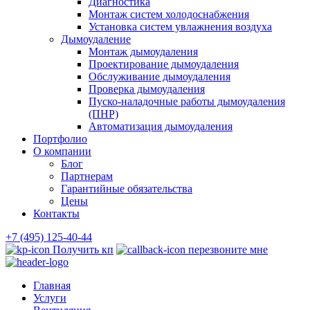
Диагностика
Монтаж систем холодоснабжения
Установка систем увлажнения воздуха
Дымоудаление
Монтаж дымоудаления
Проектирование дымоудаления
Обслуживание дымоудаления
Проверка дымоудаления
Пуско-наладочные работы дымоудаления
(ПНР)
Автоматизация дымоудаления
Портфолио
О компании
Блог
Партнерам
Гарантийные обязательства
Цены
Контакты
+7 (495) 125-40-44
Получить кп
перезвоните мне
Главная
Услуги