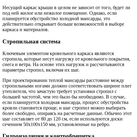
Несущий каркас крыши в целом не зависит от того, будет ли
под ней жилое или нежилое помещение. Однако, если
планируется обустройство холодной мансарды, это
действительно открывает больше возможностей в выборе
каркаса и материалов.
Стропильная система
Ключевым элементом кровельного каркаса являются
стропила, которые несут нагрузку от кровельного покрытия,
снега и ветра. На основе этих нагрузок и рассчитываются
параметры стропил, включая их шаг.
При проектировании теплой мансарды расстояние между
стропильными ногами должно соответствовать ширине плит
утеплителя, что зачастую требует установки стропил с
большей частотой, чем это было бы необходимо. В случае,
если планируется холодная мансарда, процесс обустройства
кровли становится проще, и шаг стропил можно выбирать
более свободно, опираясь на расчетные данные. Обычно этот
шаг составляет от 80 до 120 см, если используются доски
сечением 50х100х150 мм, установленные на ребро.
Гидроизоляция и контробрешетка