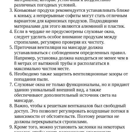
различных погодных условий.
Коньковые продухи рекомендуется устанавливать ближе
к коньку, а непрерывные софиты могут стать отличным
вариантом для карнизных продухов. Подходящими
материалами для этого являются алюминий и пластик.
Если в чердаке не предусмотрены слуховые окна,
следует уделить особое внимание продухам между
стропилами, регулярно проверяя их чистоту.
Приточная вентиляция на мансарде должна
устанавливаться с соблюдением определенных правил.
Например, установка должна находиться не менее чем в
8 метрах от вытяжной трубы и располагаться в
максимально чистом месте.
Необходимо также защитить вентиляционные зазоры от
попадания пыли.
Слуховые окна не только функциональны, но и придают
зданию уникальный внешний вид, а также
обеспечивают дополнительный источник света на
мансарде.
Важно, чтобы к решеткам вентканалов был свободный
доступ. Это позволит регулировать воздушные потоки в
зависимости от обстоятельств. Поэтому решетки не
должны перекрываться стропилами.
Кроме того, можно установить заслонки на некоторых