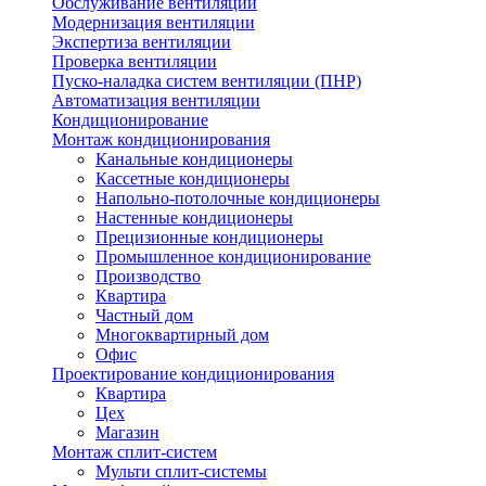
Обслуживание вентиляции
Модернизация вентиляции
Экспертиза вентиляции
Проверка вентиляции
Пуско-наладка систем вентиляции (ПНР)
Автоматизация вентиляции
Кондиционирование
Монтаж кондиционирования
Канальные кондиционеры
Кассетные кондиционеры
Напольно-потолочные кондиционеры
Настенные кондиционеры
Прецизионные кондиционеры
Промышленное кондиционирование
Производство
Квартира
Частный дом
Многоквартирный дом
Офис
Проектирование кондиционирования
Квартира
Цех
Магазин
Монтаж сплит-систем
Мульти сплит-системы