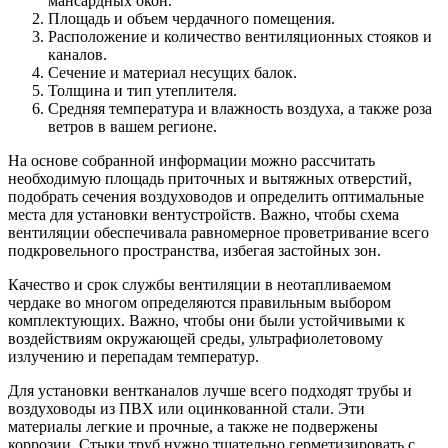
мансардных окон.
Площадь и объем чердачного помещения.
Расположение и количество вентиляционных стояков и
каналов.
Сечение и материал несущих балок.
Толщина и тип утеплителя.
Средняя температура и влажность воздуха, а также роза
ветров в вашем регионе.
На основе собранной информации можно рассчитать
необходимую площадь приточных и вытяжных отверстий,
подобрать сечения воздуховодов и определить оптимальные
места для установки вентустройств. Важно, чтобы схема
вентиляции обеспечивала равномерное проветривание всего
подкровельного пространства, избегая застойных зон.
Качество и срок службы вентиляции в неотапливаемом
чердаке во многом определяются правильным выбором
комплектующих. Важно, чтобы они были устойчивыми к
воздействиям окружающей среды, ультрафиолетовому
излучению и перепадам температур.
Для установки вентканалов лучше всего подходят трубы и
воздуховоды из ПВХ или оцинкованной стали. Эти
материалы легкие и прочные, а также не подвержены
коррозии. Стыки труб нужно тщательно герметизировать с