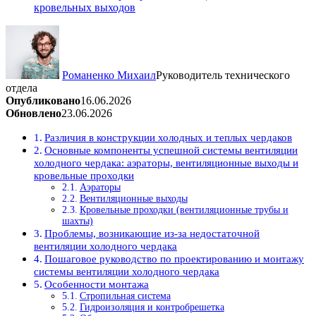
кровельных выходов
Романенко Михаил
Руководитель технического
отдела
Опубликовано
16.06.2026
Обновлено
23.06.2026
Различия в конструкции холодных и теплых чердаков
Основные компоненты успешной системы вентиляции
холодного чердака: аэраторы, вентиляционные выходы и
кровельные проходки
Аэраторы
Вентиляционные выходы
Кровельные проходки (вентиляционные трубы и
шахты)
Проблемы, возникающие из-за недостаточной
вентиляции холодного чердака
Пошаговое руководство по проектированию и монтажу
системы вентиляции холодного чердака
Особенности монтажа
Стропильная система
Гидроизоляция и контробрешетка