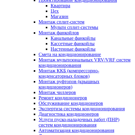
Проектирование кондиционирования
Квартира
Цех
Магазин
Монтаж сплит-систем
Мульти сплит-системы
Монтаж фанкойлов
Канальные фанкойлы
Кассетные фанкойлы
Настенные фанкойлы
Смета на кондиционирование
Монтаж мультизональных VRV/VRF систем
кондиционирования
Монтаж ККБ (компрессорно-
конденсаторных блоков)
Монтаж руфтопов (крышных
кондиционеров)
Монтаж чиллеров
Ремонт кондиционеров
Обслуживание кондиционеров
Экспертиза системы кондиционирования
Диагностика кондиционеров
Услуги пуско-наладочных работ (ПНР)
систем кондиционирования
Автоматизация кондиционирования