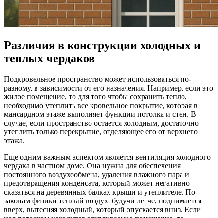
Различия в конструкции холодных и
теплых чердаков
Подкровельное пространство может использоваться по-
разному, в зависимости от его назначения. Например, если это
жилое помещение, то для того чтобы сохранить тепло,
необходимо утеплить все кровельное покрытие, которая в
мансардном этаже выполняет функции потолка и стен. В
случае, если пространство остается холодным, достаточно
утеплить только перекрытие, отделяющее его от верхнего
этажа.
Еще одним важным аспектом является вентиляция холодного
чердака в частном доме. Она нужна для обеспечения
постоянного воздухообмена, удаления влажного пара и
предотвращения конденсата, который может негативно
сказаться на деревянных балках крыши и утеплителе. По
законам физики теплый воздух, будучи легче, поднимается
вверх, вытесняя холодный, который опускается вниз. Если