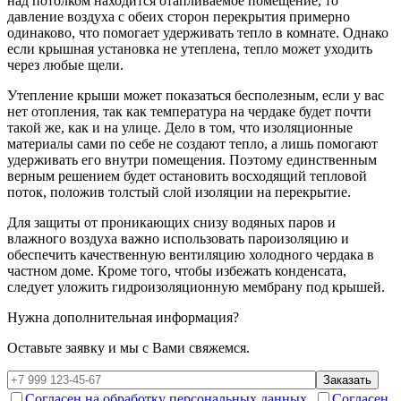
над потолком находится отапливаемое помещение, то
давление воздуха с обеих сторон перекрытия примерно
одинаково, что помогает удерживать тепло в комнате. Однако
если крышная установка не утеплена, тепло может уходить
через любые щели.
Утепление крыши может показаться бесполезным, если у вас
нет отопления, так как температура на чердаке будет почти
такой же, как и на улице. Дело в том, что изоляционные
материалы сами по себе не создают тепло, а лишь помогают
удерживать его внутри помещения. Поэтому единственным
верным решением будет остановить восходящий тепловой
поток, положив толстый слой изоляции на перекрытие.
Для защиты от проникающих снизу водяных паров и
влажного воздуха важно использовать пароизоляцию и
обеспечить качественную вентиляцию холодного чердака в
частном доме. Кроме того, чтобы избежать конденсата,
следует уложить гидроизоляционную мембрану под крышей.
Нужна дополнительная информация?
Оставьте заявку и мы с Вами свяжемся.
Заказать
Согласен на обработку персональных данных.
Согласен