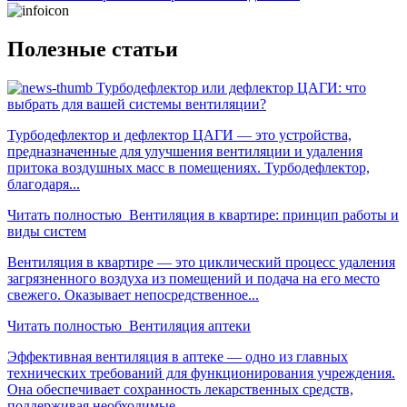
Полезные статьи
Турбодефлектор или дефлектор ЦАГИ: что
выбрать для вашей системы вентиляции?
Турбодефлектор и дефлектор ЦАГИ — это устройства,
предназначенные для улучшения вентиляции и удаления
притока воздушных масс в помещениях. Турбодефлектор,
благодаря...
Читать полностью
Вентиляция в квартире: принцип работы и
виды систем
Вентиляция в квартире — это циклический процесс удаления
загрязненного воздуха из помещений и подача на его место
свежего. Оказывает непосредственное...
Читать полностью
Вентиляция аптеки
Эффективная вентиляция в аптеке — одно из главных
технических требований для функционирования учреждения.
Она обеспечивает сохранность лекарственных средств,
поддерживая необходимые...