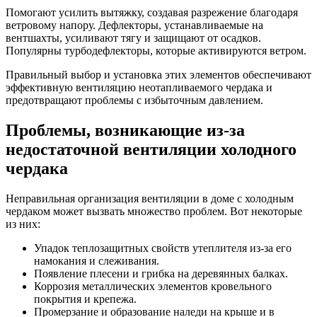
Помогают усилить вытяжку, создавая разрежение благодаря
ветровому напору. Дефлекторы, устанавливаемые на
вентшахты, усиливают тягу и защищают от осадков.
Популярны турбодефлекторы, которые активируются ветром.
Правильный выбор и установка этих элементов обеспечивают
эффективную вентиляцию неотапливаемого чердака и
предотвращают проблемы с избыточным давлением.
Проблемы, возникающие из-за
недостаточной вентиляции холодного
чердака
Неправильная организация вентиляции в доме с холодным
чердаком может вызвать множество проблем. Вот некоторые
из них:
Упадок теплозащитных свойств утеплителя из-за его
намокания и слеживания.
Появление плесени и грибка на деревянных балках.
Коррозия металлических элементов кровельного
покрытия и крепежа.
Промерзание и образование наледи на крыше и в