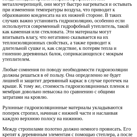
металлочерепицей, они могут быстро нагреваться и остывать
при изменении температуры воздуха, что приводит к
образованию конденсата на их нижней стороне. В таких
случаях важно установить гидроизоляцию, особенно если
используется современный гидрофобный утеплитель, такой
как каменная или стекловата. Эти материалы могут
впитывать влагу, что негативно сказывается на их
теплоизоляционных свойствах, а также приводит к
длительной сушке и, как следствие, к потерям тепла и
гниению деревянных балок, соприкасающихся с мокрым
утеплителем.
Любые сомнения по поводу необходимости гидроизоляции
должны решаться в её пользу. Она определенно не будет
лишней и защитит деревянный каркас в случае протечек на
крыше. К тому же, стоимость гидроизоляционных пленок и
мембран довольно невысока по сравнению с общими
затратами на кровлю.
Рулонные гидроизоляционные материалы укладываются
поперек стропил, начиная с нижней части и наслаивая
каждую верхнюю полосу на нижнюю.
Между стропилами полотно должно немного провисать. Его
крепят к деревянным элементам с помощью степлера, а после