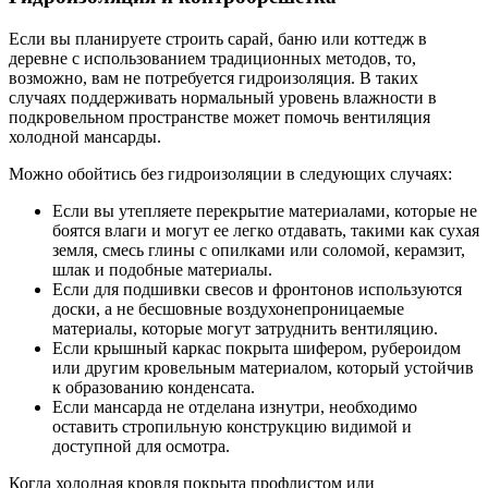
Если вы планируете строить сарай, баню или коттедж в
деревне с использованием традиционных методов, то,
возможно, вам не потребуется гидроизоляция. В таких
случаях поддерживать нормальный уровень влажности в
подкровельном пространстве может помочь вентиляция
холодной мансарды.
Можно обойтись без гидроизоляции в следующих случаях:
Если вы утепляете перекрытие материалами, которые не
боятся влаги и могут ее легко отдавать, такими как сухая
земля, смесь глины с опилками или соломой, керамзит,
шлак и подобные материалы.
Если для подшивки свесов и фронтонов используются
доски, а не бесшовные воздухонепроницаемые
материалы, которые могут затруднить вентиляцию.
Если крышный каркас покрыта шифером, рубероидом
или другим кровельным материалом, который устойчив
к образованию конденсата.
Если мансарда не отделана изнутри, необходимо
оставить стропильную конструкцию видимой и
доступной для осмотра.
Когда холодная кровля покрыта профлистом или