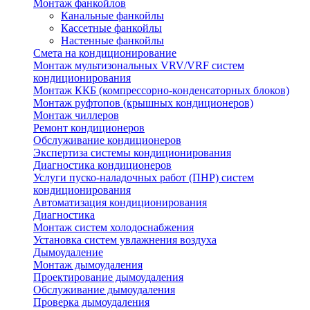
Монтаж фанкойлов
Канальные фанкойлы
Кассетные фанкойлы
Настенные фанкойлы
Смета на кондиционирование
Монтаж мультизональных VRV/VRF систем
кондиционирования
Монтаж ККБ (компрессорно-конденсаторных блоков)
Монтаж руфтопов (крышных кондиционеров)
Монтаж чиллеров
Ремонт кондиционеров
Обслуживание кондиционеров
Экспертиза системы кондиционирования
Диагностика кондиционеров
Услуги пуско-наладочных работ (ПНР) систем
кондиционирования
Автоматизация кондиционирования
Диагностика
Монтаж систем холодоснабжения
Установка систем увлажнения воздуха
Дымоудаление
Монтаж дымоудаления
Проектирование дымоудаления
Обслуживание дымоудаления
Проверка дымоудаления