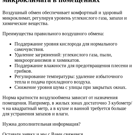
Воздушный обмен обеспечивает комфортный и здоровый
микроклимат, регулируя уровень углекислого газа, запахи и
химические вещества.
Преимущества правильного воздушного обмена:
Поддержание уровня кислорода для нормального
самочувствия.
Удаление загрязнений: углекислого газа, пыли,
микроорганизмов и химикатов.
Поддержание влажности для предотвращения плесени и
грибков.
Регулирование температуры: удаление избыточного
тепла и подача прохладного воздуха.
Снижение уровня шума с улицы при закрытых окнах.
Норма кратности воздухообмена зависит от назначения
помещения. Например, в жилых зонах достаточно 3 кубометр/
ч на квадратный метр, а в кухне и ванной требуется больше
для устранения запахов и влаги.
Нужна дополнительная информация?
Оставьте заявку и мы с Вами свяжемся.