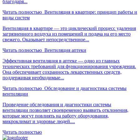
благодаря...
Читать полностью
Вентиляция в квартире: принцип работы и
виды систем
Вентиляция в квартире — это циклический процесс удаления
загрязненного воздуха из помещений и подача на его место
свежего. Оказывает непосредственное...
Читать полностью
Вентиляция аптеки
Эффективная вентиляция в аптеке — одно из главных
технических требований для функционирования учреждения.
Она обеспечивает сохранность лекарственных средств,
поддерживая необходимые...
Читать полностью
Обследование и диагностика системы
вентиляции
Проведение обследования и диагностики системы
вентиляции позволяет своевременно выявить отклонения,
которые могут повлиять на работу оборудования,
микроклимат и здоровье людей....
Читать полностью