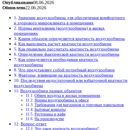
Опубликовано
08.06.2026
Обновлено
22.06.2026
Значение воздухообмена для обеспечения комфортного
и здорового микроклимата в помещениях
Нормы вентиляции (воздухообмена) в жилых
помещениях
Каким образом определяется кратность воздухообмена
Как выполнить расчет кратности воздухообмена
Как правильно рассчитать кратность воздухообмена
Определение фактической кратности воздухообмена
Как определяется необходимая кратность
воздухообмена
Что представляет собой потребный воздухообмен
Факторы, влияющие на кратность воздухообмена
Последствия недостаточной или избыточной кратности
воздухообмена
Воздухообмен разных объектов
Обмен воздуха в жилых помещениях
Нормы воздухообмена в офисе
Требования для магазинов и торговых павильонов
Бытовые комнаты
Рестораны и кафе
На производстве
Вопрос-ответ
Что такое кратность воздухообмена?