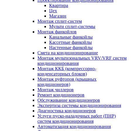
Проектирование кондиционирования
Квартира
Цех
Магазин
Монтаж сплит-систем
Мульти сплит-системы
Монтаж фанкойлов
Канальные фанкойлы
Кассетные фанкойлы
Настенные фанкойлы
Смета на кондиционирование
Монтаж мультизональных VRV/VRF систем
кондиционирования
Монтаж ККБ (компрессорно-
конденсаторных блоков)
Монтаж руфтопов (крышных
кондиционеров)
Монтаж чиллеров
Ремонт кондиционеров
Обслуживание кондиционеров
Экспертиза системы кондиционирования
Диагностика кондиционеров
Услуги пуско-наладочных работ (ПНР)
систем кондиционирования
Автоматизация кондиционирования