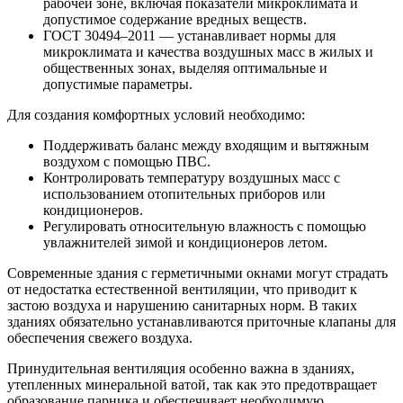
рабочей зоне, включая показатели микроклимата и
допустимое содержание вредных веществ.
ГОСТ 30494–2011 — устанавливает нормы для
микроклимата и качества воздушных масс в жилых и
общественных зонах, выделяя оптимальные и
допустимые параметры.
Для создания комфортных условий необходимо:
Поддерживать баланс между входящим и вытяжным
воздухом с помощью ПВС.
Контролировать температуру воздушных масс с
использованием отопительных приборов или
кондиционеров.
Регулировать относительную влажность с помощью
увлажнителей зимой и кондиционеров летом.
Современные здания с герметичными окнами могут страдать
от недостатка естественной вентиляции, что приводит к
застою воздуха и нарушению санитарных норм. В таких
зданиях обязательно устанавливаются приточные клапаны для
обеспечения свежего воздуха.
Принудительная вентиляция особенно важна в зданиях,
утепленных минеральной ватой, так как это предотвращает
образование парника и обеспечивает необходимую