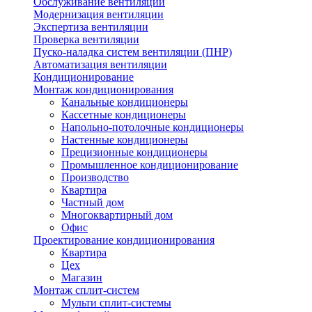
Обслуживание вентиляции
Модернизация вентиляции
Экспертиза вентиляции
Проверка вентиляции
Пуско-наладка систем вентиляции (ПНР)
Автоматизация вентиляции
Кондиционирование
Монтаж кондиционирования
Канальные кондиционеры
Кассетные кондиционеры
Напольно-потолочные кондиционеры
Настенные кондиционеры
Прецизионные кондиционеры
Промышленное кондиционирование
Производство
Квартира
Частный дом
Многоквартирный дом
Офис
Проектирование кондиционирования
Квартира
Цех
Магазин
Монтаж сплит-систем
Мульти сплит-системы