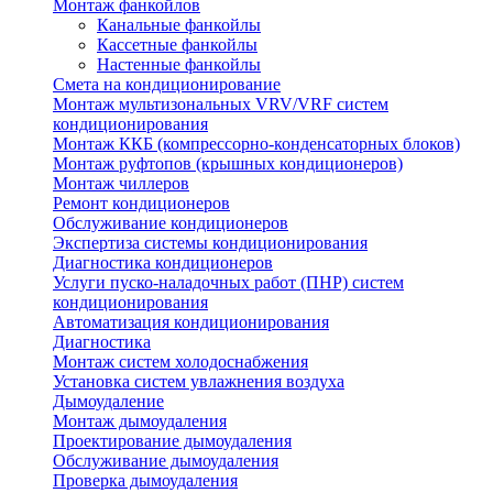
Монтаж фанкойлов
Канальные фанкойлы
Кассетные фанкойлы
Настенные фанкойлы
Смета на кондиционирование
Монтаж мультизональных VRV/VRF систем
кондиционирования
Монтаж ККБ (компрессорно-конденсаторных блоков)
Монтаж руфтопов (крышных кондиционеров)
Монтаж чиллеров
Ремонт кондиционеров
Обслуживание кондиционеров
Экспертиза системы кондиционирования
Диагностика кондиционеров
Услуги пуско-наладочных работ (ПНР) систем
кондиционирования
Автоматизация кондиционирования
Диагностика
Монтаж систем холодоснабжения
Установка систем увлажнения воздуха
Дымоудаление
Монтаж дымоудаления
Проектирование дымоудаления
Обслуживание дымоудаления
Проверка дымоудаления