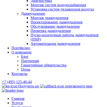
Диагностика
Монтаж систем холодоснабжения
Установка систем увлажнения воздуха
Дымоудаление
Монтаж дымоудаления
Проектирование дымоудаления
Обслуживание дымоудаления
Проверка дымоудаления
Пуско-наладочные работы дымоудаления
(ПНР)
Автоматизация дымоудаления
Портфолио
О компании
Блог
Партнерам
Гарантийные обязательства
Цены
Контакты
+7 (495) 125-40-44
Получить кп
перезвоните мне
Главная
Услуги