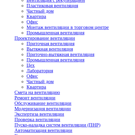
Вентиляция с рекуперацией
Пластиковая вентиляция
Частный дом
Квартира
Офис
Монтаж вентиляции в торговом центре
Промышленная вентиляция
Проектирование вентиляции
Приточная вентиляция
Вытяжная вентиляция
Приточно-вытяжная вентиляция
Промышленная вентиляция
Цех
Лаборатория
Офис
Частный дом
Квартира
Смета на вентиляцию
Ремонт вентиляции
Обслуживание вентиляции
Модернизация вентиляции
Экспертиза вентиляции
Проверка вентиляции
Пуско-наладка систем вентиляции (ПНР)
Автоматизация вентиляции