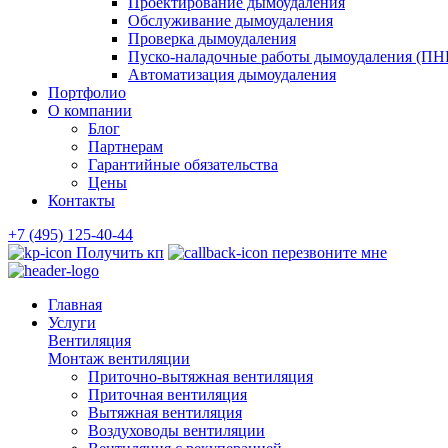
Проектирование дымоудаления
Обслуживание дымоудаления
Проверка дымоудаления
Пуско-наладочные работы дымоудаления (ПН
Автоматизация дымоудаления
Портфолио
О компании
Блог
Партнерам
Гарантийные обязательства
Цены
Контакты
+7 (495) 125-40-44
Получить кп
перезвоните мне
Главная
Услуги
Вентиляция
Монтаж вентиляции
Приточно-вытяжная вентиляция
Приточная вентиляция
Вытяжная вентиляция
Воздуховоды вентиляции