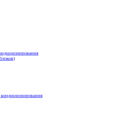
ондиционирования
блоков)
м кондиционирования