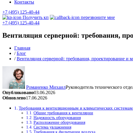
Контакты
+7 (495) 125-40-44
Получить кп
перезвоните мне
+7 (495) 125-40-44
Вентиляция серверной: требования, пр
Главная
/
Блог
/
Вентиляция серверной: требования, проектирование и 
Романенко Михаил
Руководитель технического отде
Опубликовано
03.06.2026
Обновлено
17.06.2026
Требования к вентиляционным и климатических системам 
Общие требования к вентиляции
Надежность оборудования
Расположение оборудования
Система увлажнения
Требования к фильтрации воздуха