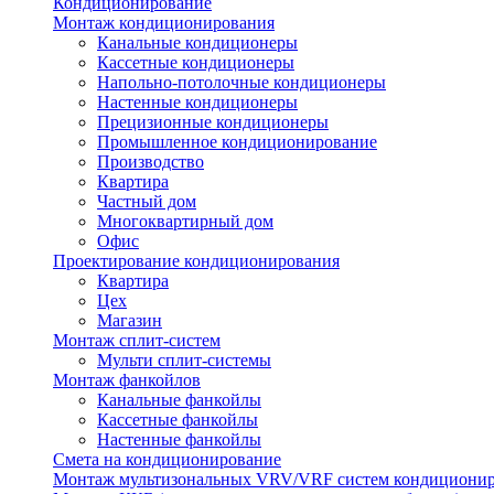
Кондиционирование
Монтаж кондиционирования
Канальные кондиционеры
Кассетные кондиционеры
Напольно-потолочные кондиционеры
Настенные кондиционеры
Прецизионные кондиционеры
Промышленное кондиционирование
Производство
Квартира
Частный дом
Многоквартирный дом
Офис
Проектирование кондиционирования
Квартира
Цех
Магазин
Монтаж сплит-систем
Мульти сплит-системы
Монтаж фанкойлов
Канальные фанкойлы
Кассетные фанкойлы
Настенные фанкойлы
Смета на кондиционирование
Монтаж мультизональных VRV/VRF систем кондициони