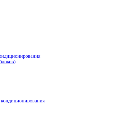
ондиционирования
блоков)
м кондиционирования