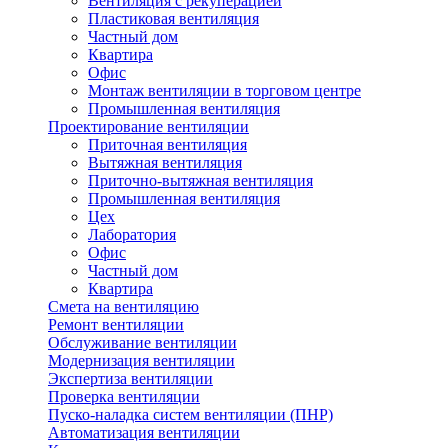
Вентиляция с рекуперацией
Пластиковая вентиляция
Частный дом
Квартира
Офис
Монтаж вентиляции в торговом центре
Промышленная вентиляция
Проектирование вентиляции
Приточная вентиляция
Вытяжная вентиляция
Приточно-вытяжная вентиляция
Промышленная вентиляция
Цех
Лаборатория
Офис
Частный дом
Квартира
Смета на вентиляцию
Ремонт вентиляции
Обслуживание вентиляции
Модернизация вентиляции
Экспертиза вентиляции
Проверка вентиляции
Пуско-наладка систем вентиляции (ПНР)
Автоматизация вентиляции