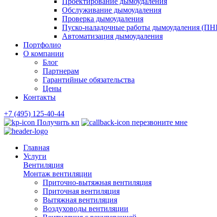
Проектирование дымоудаления
Обслуживание дымоудаления
Проверка дымоудаления
Пуско-наладочные работы дымоудаления (ПН
Автоматизация дымоудаления
Портфолио
О компании
Блог
Партнерам
Гарантийные обязательства
Цены
Контакты
+7 (495) 125-40-44
Получить кп
перезвоните мне
Главная
Услуги
Вентиляция
Монтаж вентиляции
Приточно-вытяжная вентиляция
Приточная вентиляция
Вытяжная вентиляция
Воздуховоды вентиляции