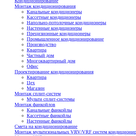
Кондиционирование
Монтаж кондиционирования
Канальные кондиционеры
Кассетные кондиционеры
Напольно-потолочные кондиционеры
Настенные кондиционеры
Прецизионные кондиционеры
Промышленное кондиционирование
Производство
Квартира
Частный дом
Многоквартирный дом
Офис
Проектирование кондиционирования
Квартира
Цех
Магазин
Монтаж сплит-систем
Мульти сплит-системы
Монтаж фанкойлов
Канальные фанкойлы
Кассетные фанкойлы
Настенные фанкойлы
Смета на кондиционирование
Монтаж мультизональных VRV/VRF систем кондициони