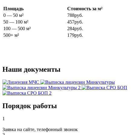
Площадь
Стоимость за м²
0 — 50 м²
788руб.
50 — 100 м²
457руб.
100 — 500 м²
284руб.
500+ м²
179руб.
Наши документы
Порядок работы
1
Заявка на сайте, телефонный звонок
2