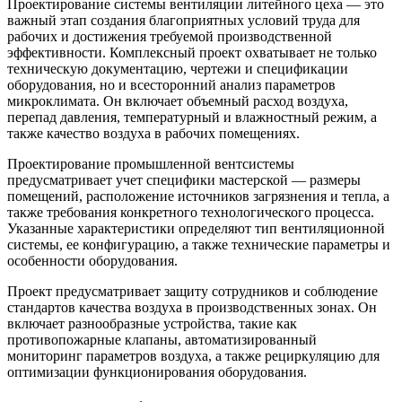
Проектирование системы вентиляции литейного цеха
— это
важный этап
создания благоприятных условий труда для
рабочих и достижения требуемой производственной
эффективности. Комплексный проект охватывает не только
техническую документацию, чертежи и спецификации
оборудования, но и всесторонний анализ параметров
микроклимата. Он включает объемный расход воздуха,
перепад давления, температурный и влажностный режим, а
также качество воздуха в рабочих помещениях.
Проектирование промышленной вентсистемы
предусматривает учет специфики мастерской — размеры
помещений
, расположение источников загрязнения и тепла, а
также требования конкретного технологического процесса.
Указанные характеристики определяют тип вентиляционной
системы, ее конфигурацию, а также технические параметры и
особенности оборудования.
Проект предусматривает защиту сотрудников и соблюдение
стандартов качества воздуха в производственных зонах. Он
включает разнообразные устройства, такие как
противопожарные клапаны, автоматизированный
мониторинг параметров воздуха, а также рециркуляцию для
оптимизации функционирования оборудования.