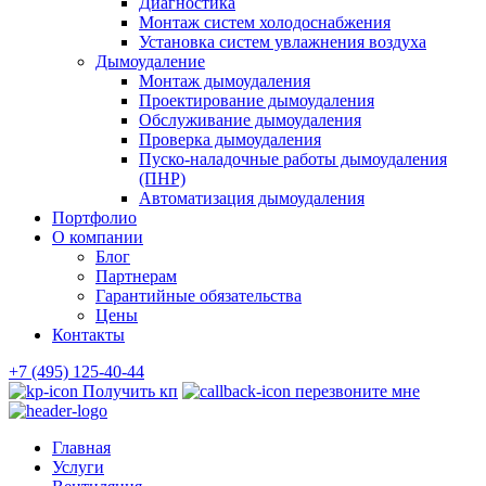
Диагностика
Монтаж систем холодоснабжения
Установка систем увлажнения воздуха
Дымоудаление
Монтаж дымоудаления
Проектирование дымоудаления
Обслуживание дымоудаления
Проверка дымоудаления
Пуско-наладочные работы дымоудаления
(ПНР)
Автоматизация дымоудаления
Портфолио
О компании
Блог
Партнерам
Гарантийные обязательства
Цены
Контакты
+7 (495) 125-40-44
Получить кп
перезвоните мне
Главная
Услуги