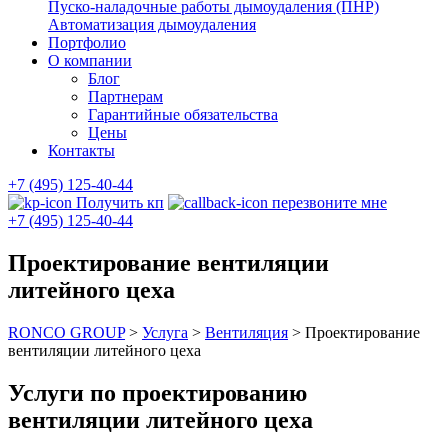
Пуско-наладочные работы дымоудаления (ПНР)
Автоматизация дымоудаления
Портфолио
О компании
Блог
Партнерам
Гарантийные обязательства
Цены
Контакты
+7 (495) 125-40-44
Получить кп
перезвоните мне
+7 (495) 125-40-44
Проектирование вентиляции
литейного цеха
RONCO GROUP
>
Услуга
>
Вентиляция
>
Проектирование
вентиляции литейного цеха
Услуги по проектированию
вентиляции литейного цеха