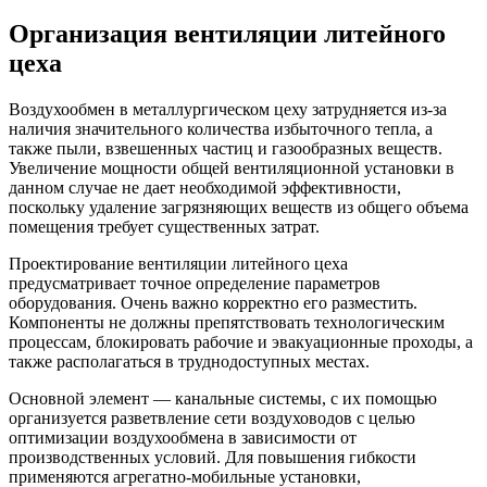
Организация вентиляции литейного
цеха
Воздухообмен в металлургическом цеху затрудняется из-за
наличия значительного количества избыточного тепла, а
также пыли, взвешенных частиц и газообразных веществ.
Увеличение мощности общей вентиляционной установки в
данном случае не дает необходимой эффективности,
поскольку удаление загрязняющих веществ из общего объема
помещения требует существенных затрат.
Проектирование вентиляции литейного цеха
предусматривает точное определение параметров
оборудования. Очень важно корректно его разместить.
Компоненты не должны препятствовать технологическим
процессам, блокировать рабочие и эвакуационные проходы, а
также располагаться в труднодоступных местах.
Основной элемент — канальные системы, с их помощью
организуется разветвление сети воздуховодов с целью
оптимизации воздухообмена в зависимости от
производственных условий. Для повышения гибкости
применяются агрегатно-мобильные установки,