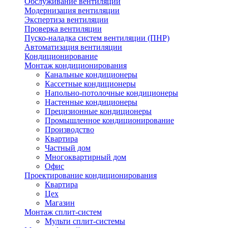
Обслуживание вентиляции
Модернизация вентиляции
Экспертиза вентиляции
Проверка вентиляции
Пуско-наладка систем вентиляции (ПНР)
Автоматизация вентиляции
Кондиционирование
Монтаж кондиционирования
Канальные кондиционеры
Кассетные кондиционеры
Напольно-потолочные кондиционеры
Настенные кондиционеры
Прецизионные кондиционеры
Промышленное кондиционирование
Производство
Квартира
Частный дом
Многоквартирный дом
Офис
Проектирование кондиционирования
Квартира
Цех
Магазин
Монтаж сплит-систем
Мульти сплит-системы