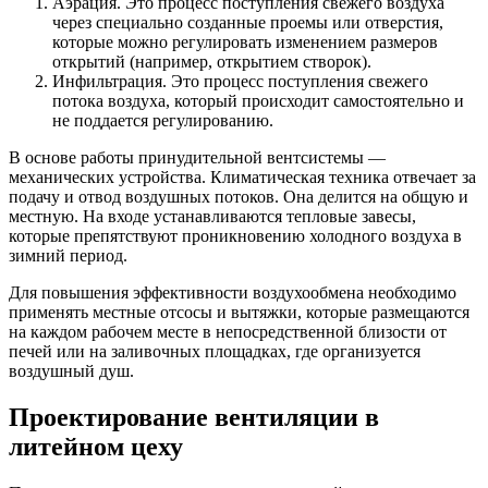
Аэрация. Это процесс поступления свежего воздуха
через специально созданные проемы или отверстия,
которые можно регулировать изменением размеров
открытий (например, открытием створок).
Инфильтрация. Это процесс поступления свежего
потока воздуха, который происходит самостоятельно и
не поддается регулированию.
В основе работы принудительной вентсистемы —
механических устройства. Климатическая техника отвечает за
подачу и отвод воздушных потоков. Она делится на общую и
местную. На входе устанавливаются тепловые завесы,
которые препятствуют проникновению холодного воздуха в
зимний период.
Для повышения эффективности воздухообмена необходимо
применять местные отсосы и вытяжки, которые размещаются
на каждом рабочем месте в непосредственной близости от
печей или на заливочных площадках, где организуется
воздушный душ.
Проектирование вентиляции в
литейном цеху