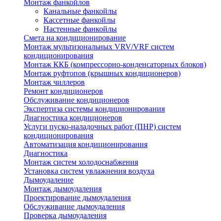
Монтаж фанкойлов
Канальные фанкойлы
Кассетные фанкойлы
Настенные фанкойлы
Смета на кондиционирование
Монтаж мультизональных VRV/VRF систем
кондиционирования
Монтаж ККБ (компрессорно-конденсаторных блоков)
Монтаж руфтопов (крышных кондиционеров)
Монтаж чиллеров
Ремонт кондиционеров
Обслуживание кондиционеров
Экспертиза системы кондиционирования
Диагностика кондиционеров
Услуги пуско-наладочных работ (ПНР) систем
кондиционирования
Автоматизация кондиционирования
Диагностика
Монтаж систем холодоснабжения
Установка систем увлажнения воздуха
Дымоудаление
Монтаж дымоудаления
Проектирование дымоудаления
Обслуживание дымоудаления
Проверка дымоудаления