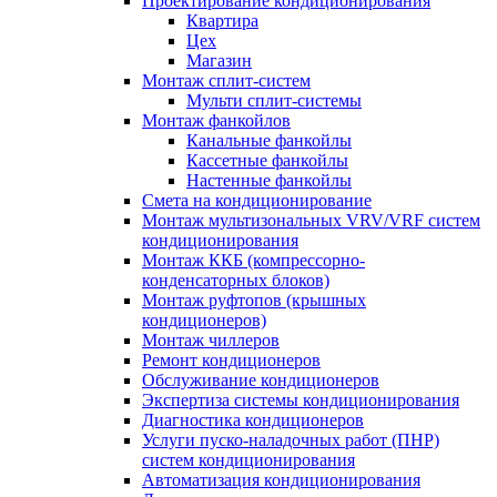
Проектирование кондиционирования
Квартира
Цех
Магазин
Монтаж сплит-систем
Мульти сплит-системы
Монтаж фанкойлов
Канальные фанкойлы
Кассетные фанкойлы
Настенные фанкойлы
Смета на кондиционирование
Монтаж мультизональных VRV/VRF систем
кондиционирования
Монтаж ККБ (компрессорно-
конденсаторных блоков)
Монтаж руфтопов (крышных
кондиционеров)
Монтаж чиллеров
Ремонт кондиционеров
Обслуживание кондиционеров
Экспертиза системы кондиционирования
Диагностика кондиционеров
Услуги пуско-наладочных работ (ПНР)
систем кондиционирования
Автоматизация кондиционирования