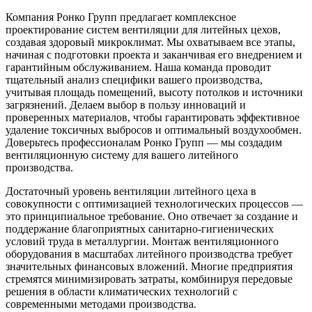
Компания Ронко Групп предлагает комплексное
проектирование систем вентиляции для литейных цехов,
создавая здоровый микроклимат. Мы охватываем все этапы,
начиная с подготовки проекта и заканчивая его внедрением и
гарантийным обслуживанием. Наша команда проводит
тщательный анализ специфики вашего производства,
учитывая площадь помещений, высоту потолков и источники
загрязнений. Делаем выбор в пользу инноваций и
проверенных материалов, чтобы гарантировать эффективное
удаление токсичных выбросов и оптимальный воздухообмен.
Доверьтесь профессионалам Ронко Групп — мы создадим
вентиляционную систему для вашего литейного
производства.
Достаточный уровень вентиляции литейного цеха в
совокупности с оптимизацией
технологических процессов —
это принципиальное требование. Оно отвечает за создание и
поддержание
благоприятных
санитарно-гигиенических
условий труда в металлургии. Монтаж вентиляционного
оборудования в масштабах литейного
производства требует
значительных финансовых вложений. Многие предприятия
стремятся минимизировать затраты, комбинируя передовые
решения в области климатических технологий с
современными методами производства.