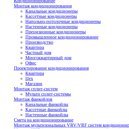
Кондиционирование
Монтаж кондиционирования
Канальные кондиционеры
Кассетные кондиционеры
Напольно-потолочные кондиционеры
Настенные кондиционеры
Прецизионные кондиционеры
Промышленное кондиционирование
Производство
Квартира
Частный дом
Многоквартирный дом
Офис
Проектирование кондиционирования
Квартира
Цех
Магазин
Монтаж сплит-систем
Мульти сплит-системы
Монтаж фанкойлов
Канальные фанкойлы
Кассетные фанкойлы
Настенные фанкойлы
Смета на кондиционирование
Монтаж мультизональных VRV/VRF систем кондициони