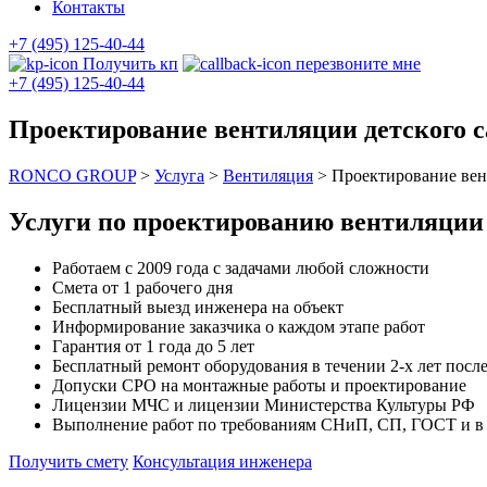
Контакты
+7 (495) 125-40-44
Получить кп
перезвоните мне
+7 (495) 125-40-44
Проектирование вентиляции детского с
RONCO GROUP
>
Услуга
>
Вентиляция
>
Проектирование вен
Услуги по проектированию вентиляции 
Работаем с 2009 года с задачами любой сложности
Смета от 1 рабочего дня
Бесплатный выезд инженера на объект
Информирование заказчика о каждом этапе работ
Гарантия от 1 года до 5 лет
Бесплатный ремонт оборудования в течении 2-х лет после
Допуски СРО на монтажные работы и проектирование
Лицензии МЧС и лицензии Министерства Культуры РФ
Выполнение работ по требованиям СНиП, СП, ГОСТ и в с
Получить смету
Консультация инженера