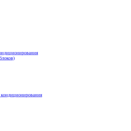
ондиционирования
блоков)
м кондиционирования