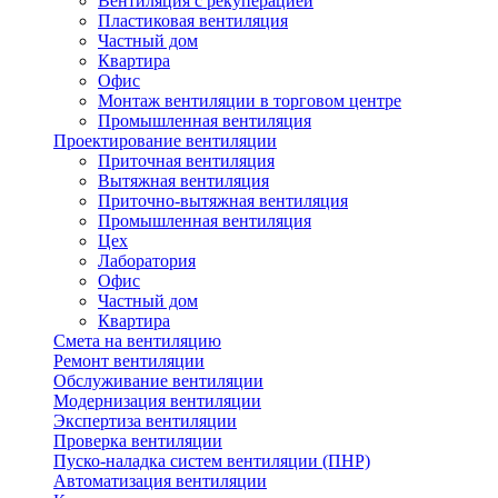
Вентиляция с рекуперацией
Пластиковая вентиляция
Частный дом
Квартира
Офис
Монтаж вентиляции в торговом центре
Промышленная вентиляция
Проектирование вентиляции
Приточная вентиляция
Вытяжная вентиляция
Приточно-вытяжная вентиляция
Промышленная вентиляция
Цех
Лаборатория
Офис
Частный дом
Квартира
Смета на вентиляцию
Ремонт вентиляции
Обслуживание вентиляции
Модернизация вентиляции
Экспертиза вентиляции
Проверка вентиляции
Пуско-наладка систем вентиляции (ПНР)
Автоматизация вентиляции