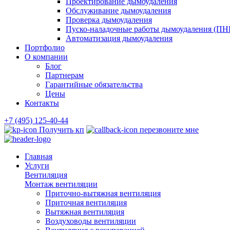
Проектирование дымоудаления
Обслуживание дымоудаления
Проверка дымоудаления
Пуско-наладочные работы дымоудаления (ПН
Автоматизация дымоудаления
Портфолио
О компании
Блог
Партнерам
Гарантийные обязательства
Цены
Контакты
+7 (495) 125-40-44
Получить кп
перезвоните мне
Главная
Услуги
Вентиляция
Монтаж вентиляции
Приточно-вытяжная вентиляция
Приточная вентиляция
Вытяжная вентиляция
Воздуховоды вентиляции