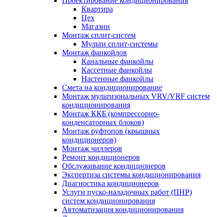
Проектирование кондиционирования
Квартира
Цех
Магазин
Монтаж сплит-систем
Мульти сплит-системы
Монтаж фанкойлов
Канальные фанкойлы
Кассетные фанкойлы
Настенные фанкойлы
Смета на кондиционирование
Монтаж мультизональных VRV/VRF систем
кондиционирования
Монтаж ККБ (компрессорно-
конденсаторных блоков)
Монтаж руфтопов (крышных
кондиционеров)
Монтаж чиллеров
Ремонт кондиционеров
Обслуживание кондиционеров
Экспертиза системы кондиционирования
Диагностика кондиционеров
Услуги пуско-наладочных работ (ПНР)
систем кондиционирования
Автоматизация кондиционирования