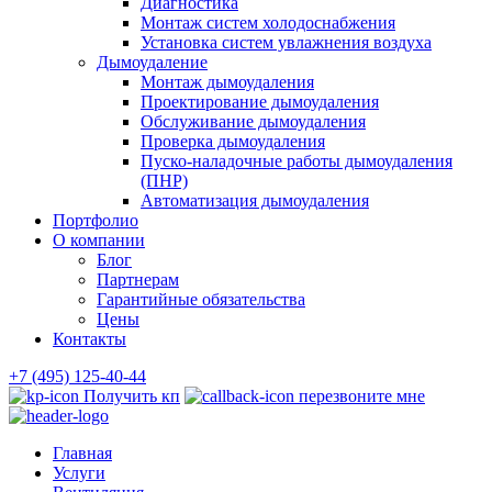
Диагностика
Монтаж систем холодоснабжения
Установка систем увлажнения воздуха
Дымоудаление
Монтаж дымоудаления
Проектирование дымоудаления
Обслуживание дымоудаления
Проверка дымоудаления
Пуско-наладочные работы дымоудаления
(ПНР)
Автоматизация дымоудаления
Портфолио
О компании
Блог
Партнерам
Гарантийные обязательства
Цены
Контакты
+7 (495) 125-40-44
Получить кп
перезвоните мне
Главная
Услуги