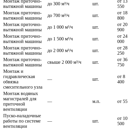
Монтаж приточно-
от 13
до 300 м³/ч
шт.
вытяжной машины
550
Монтаж приточно-
от 18
до 700 м³/ч
шт.
вытяжной машины
800
Монтаж приточно-
от 20
до 1 000 м³/ч
шт.
вытяжной машины
900
Монтаж приточно-
от 24
до 1 500 м³/ч
шт.
вытяжной машины
000
Монтаж приточно-
от 28
до 2 000 м³/ч
шт.
вытяжной машины
250
Монтаж приточно-
от 36
свыше 2 000 м³/ч
шт.
вытяжной машины
750
Монтаж и
гидравлическая
от 8
—
шт.
обвязка
400
смесительного узла
Монтаж водяных
магистралей для
—
м.п.
от 55
приточной
вентиляции
Пуско-наладочные
от 10
работы по системе
—
шт.
500
вентиляции