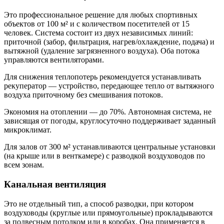
Это профессиональное решение для любых спортивных
объектов от 100 м² и с количеством посетителей от 15
человек. Система состоит из двух независимых линий:
приточной (забор, фильтрация, нагрев/охлаждение, подача) и
вытяжной (удаление загрязненного воздуха). Оба потока
управляются вентиляторами.
Для снижения теплопотерь рекомендуется устанавливать
рекуператор — устройство, передающее тепло от вытяжного
воздуха приточному без смешивания потоков.
Экономия на отоплении — до 70%. Автономная система, не
зависящая от погоды, круглосуточно поддерживает заданный
микроклимат.
Для залов от 300 м² устанавливаются центральные установки
(на крыше или в венткамере) с разводкой воздуховодов по
всем зонам.
Канальная вентиляция
Это не отдельный тип, а способ разводки, при котором
воздуховоды (круглые или прямоугольные) прокладываются
за подвесным потолком или в коробах. Она применяется в