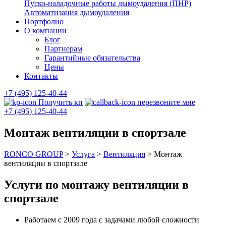
Пуско-наладочные работы дымоудаления (ПНР)
Автоматизация дымоудаления
Портфолио
О компании
Блог
Партнерам
Гарантийные обязательства
Цены
Контакты
+7 (495) 125-40-44
Получить кп
перезвоните мне
+7 (495) 125-40-44
Монтаж вентиляции в спортзале
RONCO GROUP
>
Услуга
>
Вентиляция
>
Монтаж
вентиляции в спортзале
Услуги по монтажу вентиляции в
спортзале
Работаем с 2009 года с задачами любой сложности