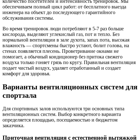
количество посетителей и интенсивность тренировок. Мы
обеспечиваем полный цикл работ: от бесплатного выезда
инженера на объект до последующего гарантийного
обслуживания системы.
Во время тренировок люди потребляют в 5-7 раз больше
кислорода, выделяют углекислый газ, пот и тепло. Без
нормальной вентиляции в зале духота, запах пота, высокая
влажность — спортсмены быстро устают, болит голова, на
стенах появляется плесень. Проветривание окнами не
помогает, а обычный кондиционер без притока свежего
воздуха только гоняет грязь по кругу. Правильная вентиляция
подает чистый воздух, удаляет отработанный и создает
комфорт для здоровья.
Варианты вентиляционных систем для
спортзала
Для спортивных залов используются три основных типа
вентиляционных систем. Выбор конкретного варианта
определяется площадью, посещаемостью и бюджетом
заказчика.
Приточная вентиляция с естественной вытяжкой