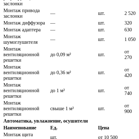
заслонки
Монтаж привода
—
шт.
2 520
заслонки
Монтаж диффузора
—
шт.
320
Монтаж адаптера
—
шт.
630
Монтаж
—
шт.
1 050
шумоглушителя
Монтаж
от
вентиляционной
до 0,09 м²
шт.
270
решетки
Монтаж
от
вентиляционной
до 0,36 м²
шт.
420
решетки
Монтаж
от
вентиляционной
до 1 м²
шт.
740
решетки
Монтаж
от
вентиляционной
свыше 1 м²
шт.
900
решетки
Автоматика, увлажнение, осушители
Наименование
Ед.
Цена
Монтаж щита
шт.
от 10 500