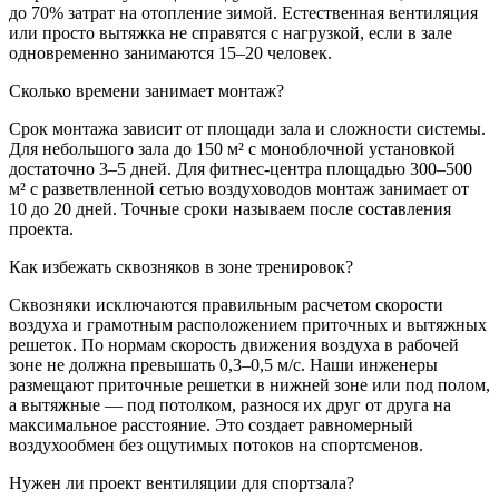
до 70% затрат на отопление зимой. Естественная вентиляция
или просто вытяжка не справятся с нагрузкой, если в зале
одновременно занимаются 15–20 человек.
Сколько времени занимает монтаж?
Срок монтажа зависит от площади зала и сложности системы.
Для небольшого зала до 150 м² с моноблочной установкой
достаточно 3–5 дней. Для фитнес-центра площадью 300–500
м² с разветвленной сетью воздуховодов монтаж занимает от
10 до 20 дней. Точные сроки называем после составления
проекта.
Как избежать сквозняков в зоне тренировок?
Сквозняки исключаются правильным расчетом скорости
воздуха и грамотным расположением приточных и вытяжных
решеток. По нормам скорость движения воздуха в рабочей
зоне не должна превышать 0,3–0,5 м/с. Наши инженеры
размещают приточные решетки в нижней зоне или под полом,
а вытяжные — под потолком, разнося их друг от друга на
максимальное расстояние. Это создает равномерный
воздухообмен без ощутимых потоков на спортсменов.
Нужен ли проект вентиляции для спортзала?