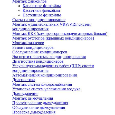
Монтаж фанкойлов
Канальные фанкойлы
Кассетные фанкойлы
Настенные фанкойлы
Смета на кондиционирование
Монтаж мультизональных VRV/VRF систем
кондиционирования
Монтаж ККБ (компрессорно-конденсаторных блоков)
Монтаж руфтопов (крышных кондиционеров)
Монтаж чиллеров
Ремонт кондиционеров
Обслуживание кондиционеров
Экспертиза системы кондиционирования
Диагностика кондиционеров
Услуги пуско-наладочных работ (ПНР) систем
кондиционирования
Автоматизация кондиционирования
Диагностика
Монтаж систем холодоснабжения
Установка систем увлажнения воздуха
Дымоудаление
Монтаж дымоудаления
Проектирование дымоудаления
Обслуживание дымоудаления
Проверка дымоудаления