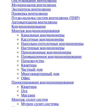
Обслуживание вентиляции
Модернизация вентиляции
Экспертиза вентиляции
Проверка вентиляции
Пуско-наладка систем вентиляции (ПНР)
Автоматизация вентиляции
Кондиционирование
Монтаж кондиционирования
Канальные кондиционеры
Кассетные кондиционеры
Напольно-потолочные кондиционеры
Настенные кондиционеры
Прецизионные кондиционеры
Промышленное кондиционирование
Производство
Квартира
Частный дом
Многоквартирный дом
Офис
Проектирование кондиционирования
Квартира
Цех
Магазин
Монтаж сплит-систем
Мульти сплит-системы