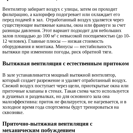
Вентилятор забирает воздух с улицы, затем он проходит
фильтрацию, а калорифер подогревает или охлаждает его
перед подачей в зал. Отработанный воздух удаляется через
существующие вытяжные каналы, окна или фрамуги за счет
разницы давления. Этот вариант подходит для небольших
залов площадью до 100 м² с невысокой посещаемостью (до 10-
12 человек). Главные плюсы — низкая стоимость
оборудования и монтажа. Минусы — нестабильность
вытяжки при изменении погоды, риск обратной тяги.
Вытяжная вентиляция с естественным притоком
В зале устанавливается мощный вытяжной вентилятор,
который создает разрежение и удаляет отработанный воздух.
Свежий воздух поступает через щели, приоткрытые окна или
приточные клапаны в стенах. Такая схема часто используется
в душевых и раздевалках, но для основного зала она
малоэффективна: приток не фильтруется, не нагревается, и в
холодное время года спортсмены будут тренироваться на
сквозняке.
Приточно-вытяжная вентиляция с
механическим побуждением