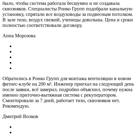
было, чтобы система работала бесшумно и не создавала
сквозняков. Специалисты Ронко Групп подобрали канальную
установку, спрятали все воздуховоды за подвесным потолком.
В зале тихо, воздух свежий, ученицы довольны. Цена и сроки
полностью соответствовали договору.
Анна Морозова
Обратились в Ронко Групп для монтажа вентиляции в новом
фитнес-клубе на 200 м². Инженер приехал на следующий день
после заявки, всё замерил, подробно объяснил, почему нужна
именно приточно-вытяжная система с рекуператором.
Смонтировали за 7 дней, работает тихо, сквозняков нет.
Рекомендую.
Дмитрий Волков