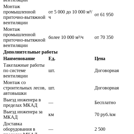
Монтаж
промышленной
от 5 000 до 10 000 м³/
от 61 950
приточно-вытяжной
ч
вентиляции
Монтаж
промышленной
более 10 000 м³/ч
от 70 350
приточно-вытяжной
вентиляции
Дополнительные работы
Наименование
Ед.
Цена
Такелажные работы
по системе
шт.
Договорная
вентиляции
Монтаж со
строительных лесов,
шт.
Договорная
автовышки
Выезд инженера в
—
Бесплатно
пределах МКАД
Выезд инженера за
км
70 руб./км
МКАД
Доставка
оборудования в
—
2 500