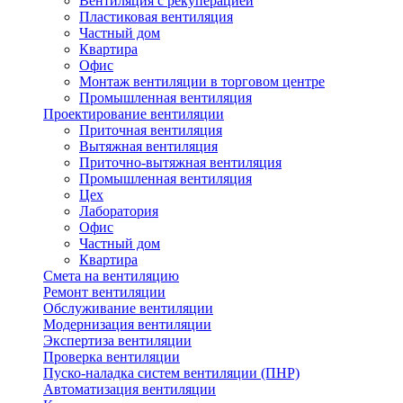
Вентиляция с рекуперацией
Пластиковая вентиляция
Частный дом
Квартира
Офис
Монтаж вентиляции в торговом центре
Промышленная вентиляция
Проектирование вентиляции
Приточная вентиляция
Вытяжная вентиляция
Приточно-вытяжная вентиляция
Промышленная вентиляция
Цех
Лаборатория
Офис
Частный дом
Квартира
Смета на вентиляцию
Ремонт вентиляции
Обслуживание вентиляции
Модернизация вентиляции
Экспертиза вентиляции
Проверка вентиляции
Пуско-наладка систем вентиляции (ПНР)
Автоматизация вентиляции