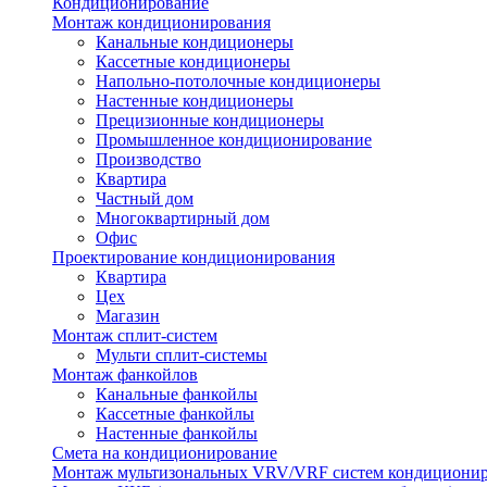
Кондиционирование
Монтаж кондиционирования
Канальные кондиционеры
Кассетные кондиционеры
Напольно-потолочные кондиционеры
Настенные кондиционеры
Прецизионные кондиционеры
Промышленное кондиционирование
Производство
Квартира
Частный дом
Многоквартирный дом
Офис
Проектирование кондиционирования
Квартира
Цех
Магазин
Монтаж сплит-систем
Мульти сплит-системы
Монтаж фанкойлов
Канальные фанкойлы
Кассетные фанкойлы
Настенные фанкойлы
Смета на кондиционирование
Монтаж мультизональных VRV/VRF систем кондициони