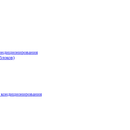
ондиционирования
блоков)
м кондиционирования