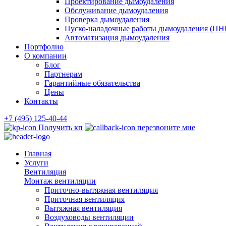
Проектирование дымоудаления
Обслуживание дымоудаления
Проверка дымоудаления
Пуско-наладочные работы дымоудаления (ПН
Автоматизация дымоудаления
Портфолио
О компании
Блог
Партнерам
Гарантийные обязательства
Цены
Контакты
+7 (495) 125-40-44
Получить кп
перезвоните мне
Главная
Услуги
Вентиляция
Монтаж вентиляции
Приточно-вытяжная вентиляция
Приточная вентиляция
Вытяжная вентиляция
Воздуховоды вентиляции