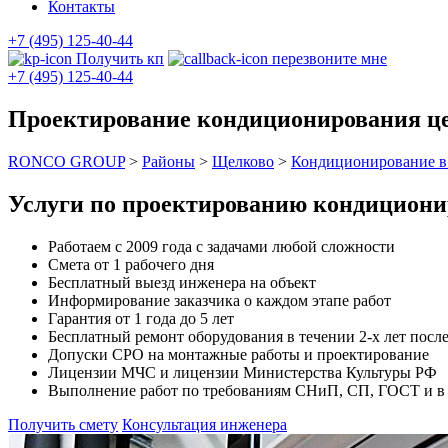
Контакты
+7 (495) 125-40-44
Получить кп
перезвоните мне
+7 (495) 125-40-44
Проектирование кондиционирования ц
RONCO GROUP
>
Районы
>
Щелково
>
Кондиционирование в
Услуги по проектированию кондициони
Работаем с 2009 года с задачами любой сложности
Смета от 1 рабочего дня
Бесплатный выезд инженера на объект
Информирование заказчика о каждом этапе работ
Гарантия от 1 года до 5 лет
Бесплатный ремонт оборудования в течении 2-х лет после
Допуски СРО на монтажные работы и проектирование
Лицензии МЧС и лицензии Министерства Культуры РФ
Выполнение работ по требованиям СНиП, СП, ГОСТ и в с
Получить смету
Консультация инженера