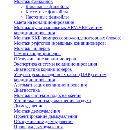
Монтаж фанкойлов
Канальные фанкойлы
Кассетные фанкойлы
Настенные фанкойлы
Смета на кондиционирование
Монтаж мультизональных VRV/VRF систем
кондиционирования
Монтаж ККБ (компрессорно-конденсаторных блоков)
Монтаж руфтопов (крышных кондиционеров)
Монтаж чиллеров
Ремонт кондиционеров
Обслуживание кондиционеров
Экспертиза системы кондиционирования
Диагностика кондиционеров
Услуги пуско-наладочных работ (ПНР) систем
кондиционирования
Автоматизация кондиционирования
Диагностика
Монтаж систем холодоснабжения
Установка систем увлажнения воздуха
Дымоудаление
Монтаж дымоудаления
Проектирование дымоудаления
Обслуживание дымоудаления
Проверка дымоудаления