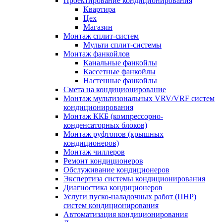
Проектирование кондиционирования
Квартира
Цех
Магазин
Монтаж сплит-систем
Мульти сплит-системы
Монтаж фанкойлов
Канальные фанкойлы
Кассетные фанкойлы
Настенные фанкойлы
Смета на кондиционирование
Монтаж мультизональных VRV/VRF систем
кондиционирования
Монтаж ККБ (компрессорно-
конденсаторных блоков)
Монтаж руфтопов (крышных
кондиционеров)
Монтаж чиллеров
Ремонт кондиционеров
Обслуживание кондиционеров
Экспертиза системы кондиционирования
Диагностика кондиционеров
Услуги пуско-наладочных работ (ПНР)
систем кондиционирования
Автоматизация кондиционирования