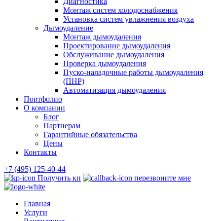
Диагностика
Монтаж систем холодоснабжения
Установка систем увлажнения воздуха
Дымоудаление
Монтаж дымоудаления
Проектирование дымоудаления
Обслуживание дымоудаления
Проверка дымоудаления
Пуско-наладочные работы дымоудаления
(ПНР)
Автоматизация дымоудаления
Портфолио
О компании
Блог
Партнерам
Гарантийные обязательства
Цены
Контакты
+7 (495) 125-40-44
Получить кп
перезвоните мне
Главная
Услуги