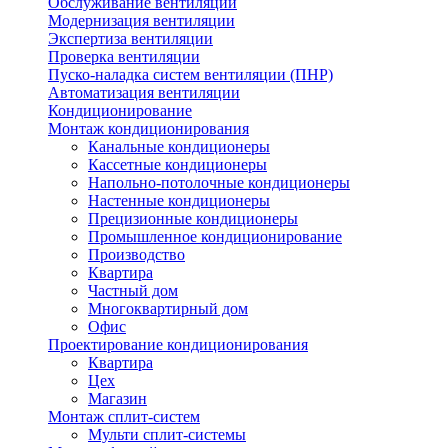
Обслуживание вентиляции
Модернизация вентиляции
Экспертиза вентиляции
Проверка вентиляции
Пуско-наладка систем вентиляции (ПНР)
Автоматизация вентиляции
Кондиционирование
Монтаж кондиционирования
Канальные кондиционеры
Кассетные кондиционеры
Напольно-потолочные кондиционеры
Настенные кондиционеры
Прецизионные кондиционеры
Промышленное кондиционирование
Производство
Квартира
Частный дом
Многоквартирный дом
Офис
Проектирование кондиционирования
Квартира
Цех
Магазин
Монтаж сплит-систем
Мульти сплит-системы