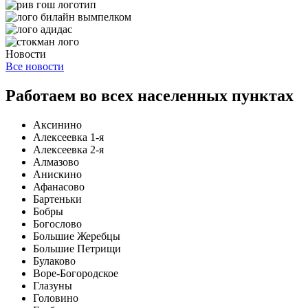
Новости
Все новости
Работаем во всех населенных пунктах
Аксинино
Алексеевка 1-я
Алексеевка 2-я
Алмазово
Анискино
Афанасово
Бартеньки
Бобры
Богослово
Большие Жеребцы
Большие Петрищи
Булаково
Воре-Богородское
Глазуны
Головино