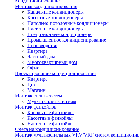
Кондиционирование
Монтаж кондиционирования
Канальные кондиционеры
Кассетные кондиционеры
Напольно-потолочные кондиционеры
Настенные кондиционеры
Прецизионные кондиционеры
Промышленное кондиционирование
Производство
Квартира
Частный дом
Многоквартирный дом
Офис
Проектирование кондиционирования
Квартира
Цех
Магазин
Монтаж сплит-систем
Мульти сплит-системы
Монтаж фанкойлов
Канальные фанкойлы
Кассетные фанкойлы
Настенные фанкойлы
Смета на кондиционирование
Монтаж мультизональных VRV/VRF систем кондициони