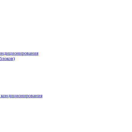
ондиционирования
блоков)
м кондиционирования