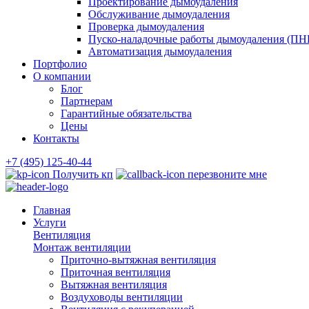
Проектирование дымоудаления
Обслуживание дымоудаления
Проверка дымоудаления
Пуско-наладочные работы дымоудаления (ПН
Автоматизация дымоудаления
Портфолио
О компании
Блог
Партнерам
Гарантийные обязательства
Цены
Контакты
+7 (495) 125-40-44
Получить кп
перезвоните мне
Главная
Услуги
Вентиляция
Монтаж вентиляции
Приточно-вытяжная вентиляция
Приточная вентиляция
Вытяжная вентиляция
Воздуховоды вентиляции