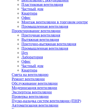
Вентиляция с рекуперацией
Пластиковая вентиляция
Частный дом
Квартира
Офис
Монтаж вентиляции в торговом центре
Промышленная вентиляция
Проектирование вентиляции
Приточная вентиляция
Вытяжная вентиляция
Приточно-вытяжная вентиляция
Промышленная вентиляция
Цех
Лаборатория
Офис
Частный дом
Квартира
Смета на вентиляцию
Ремонт вентиляции
Обслуживание вентиляции
Модернизация вентиляции
Экспертиза вентиляции
Проверка вентиляции
Пуско-наладка систем вентиляции (ПНР)
Автоматизация вентиляции