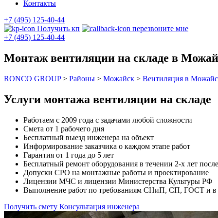
Контакты
+7 (495) 125-40-44
Получить кп
перезвоните мне
+7 (495) 125-40-44
Монтаж вентиляции на складе в Можай
RONCO GROUP
>
Районы
>
Можайск
>
Вентиляция в Можай
Услуги монтажа вентиляции на складе
Работаем с 2009 года с задачами любой сложности
Смета от 1 рабочего дня
Бесплатный выезд инженера на объект
Информирование заказчика о каждом этапе работ
Гарантия от 1 года до 5 лет
Бесплатный ремонт оборудования в течении 2-х лет после
Допуски СРО на монтажные работы и проектирование
Лицензии МЧС и лицензии Министерства Культуры РФ
Выполнение работ по требованиям СНиП, СП, ГОСТ и в с
Получить смету
Консультация инженера