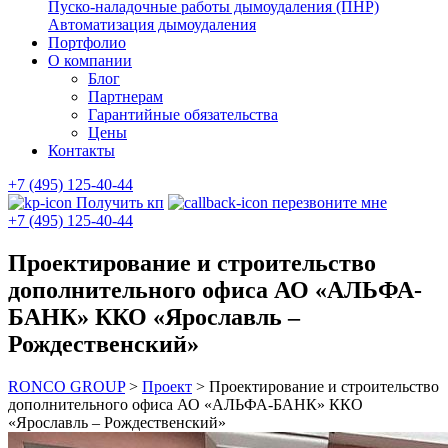
Пуско-наладочные работы дымоудаления (ПНР)
Автоматизация дымоудаления
Портфолио
О компании
Блог
Партнерам
Гарантийные обязательства
Цены
Контакты
+7 (495) 125-40-44
Получить кп
перезвоните мне
+7 (495) 125-40-44
Проектирование и строительство
дополнительного офиса АО «АЛЬФА-
БАНК» ККО «Ярославль –
Рождественский»
RONCO GROUP
>
Проект
>
Проектирование и строительство
дополнительного офиса АО «АЛЬФА-БАНК» ККО
«Ярославль – Рождественский»