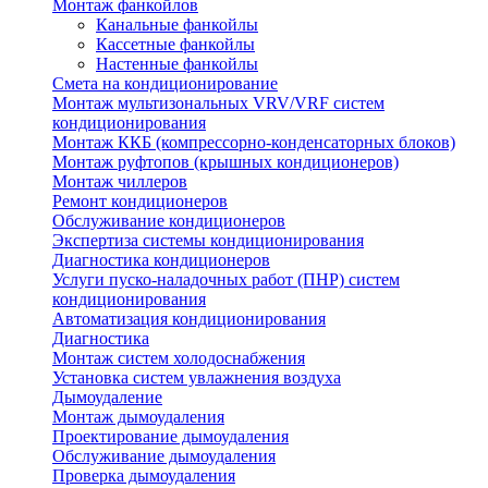
Монтаж фанкойлов
Канальные фанкойлы
Кассетные фанкойлы
Настенные фанкойлы
Смета на кондиционирование
Монтаж мультизональных VRV/VRF систем
кондиционирования
Монтаж ККБ (компрессорно-конденсаторных блоков)
Монтаж руфтопов (крышных кондиционеров)
Монтаж чиллеров
Ремонт кондиционеров
Обслуживание кондиционеров
Экспертиза системы кондиционирования
Диагностика кондиционеров
Услуги пуско-наладочных работ (ПНР) систем
кондиционирования
Автоматизация кондиционирования
Диагностика
Монтаж систем холодоснабжения
Установка систем увлажнения воздуха
Дымоудаление
Монтаж дымоудаления
Проектирование дымоудаления
Обслуживание дымоудаления
Проверка дымоудаления