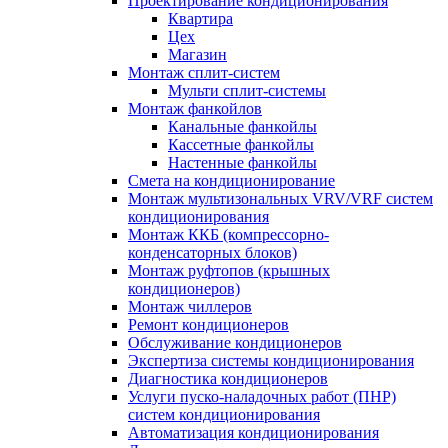
Проектирование кондиционирования
Квартира
Цех
Магазин
Монтаж сплит-систем
Мульти сплит-системы
Монтаж фанкойлов
Канальные фанкойлы
Кассетные фанкойлы
Настенные фанкойлы
Смета на кондиционирование
Монтаж мультизональных VRV/VRF систем
кондиционирования
Монтаж ККБ (компрессорно-
конденсаторных блоков)
Монтаж руфтопов (крышных
кондиционеров)
Монтаж чиллеров
Ремонт кондиционеров
Обслуживание кондиционеров
Экспертиза системы кондиционирования
Диагностика кондиционеров
Услуги пуско-наладочных работ (ПНР)
систем кондиционирования
Автоматизация кондиционирования