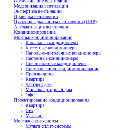
Обслуживание вентиляции
Модернизация вентиляции
Экспертиза вентиляции
Проверка вентиляции
Пуско-наладка систем вентиляции (ПНР)
Автоматизация вентиляции
Кондиционирование
Монтаж кондиционирования
Канальные кондиционеры
Кассетные кондиционеры
Напольно-потолочные кондиционеры
Настенные кондиционеры
Прецизионные кондиционеры
Промышленное кондиционирование
Производство
Квартира
Частный дом
Многоквартирный дом
Офис
Проектирование кондиционирования
Квартира
Цех
Магазин
Монтаж сплит-систем
Мульти сплит-системы