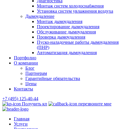
Диагностика
Монтаж систем холодоснабжения
Установка систем увлажнения воздуха
Дымоудаление
Монтаж дымоудаления
Проектирование дымоудаления
Обслуживание дымоудаления
Проверка дымоудаления
Пуско-наладочные работы дымоудаления
(ПНР)
Автоматизация дымоудаления
Портфолио
О компании
Блог
Партнерам
Гарантийные обязательства
Цены
Контакты
+7 (495) 125-40-44
Получить кп
перезвоните мне
Главная
Услуги