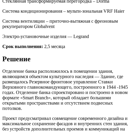
Стеклянная трансформируемая перегородка – Dorma
Система кондиционирования – мульти-зональная VRF Haier
Система вентиляции – приточно-вытяжная с фреоновым
рекуператором Globalvent
Электро-установочные изделия — Legrand
Срок выполнения:
2,5 месяца
Решение
Отделение банка расположилось в помещении здания,
являющимся объектом культурного наследия — Здание, где
размещалось Резервное фронтовое управление Ставки
Верховного главнокомандующего,
построенного в 1944 -1945
годах. Отделение банка спроектировано и построено в новом
формате «Smart Branch», который обладает большими
открытыми пространствами и отсутствием подвесных
потолков.
Проект предусматривал совмещение современного дизайна и
максимальное сохранение фасадов и внутренних стен здания,
без устройств дополнительных проемов и коммуникаций на