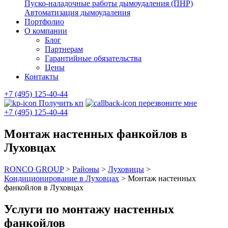
Пуско-наладочные работы дымоудаления (ПНР)
Автоматизация дымоудаления
Портфолио
О компании
Блог
Партнерам
Гарантийные обязательства
Цены
Контакты
+7 (495) 125-40-44
Получить кп
перезвоните мне
+7 (495) 125-40-44
Монтаж настенных фанкойлов в
Луховцах
RONCO GROUP
>
Районы
>
Луховицы
>
Кондиционирование в Луховцах
>
Монтаж настенных
фанкойлов в Луховцах
Услуги по монтажу настенных
фанкойлов