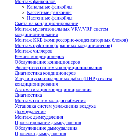
Монтаж фанкойлов
Канальные фанкойлы
Кассетные фанкойлы
Настенные фанкойлы
Смета на кондиционирование
Монтаж мультизональных VRV/VRF систем
кондиционирования
Монтаж ККБ (компрессорно-конденсаторных блоков)
Монтаж руфтопов (крышных кондиционеров)
Монтаж чиллеров
Ремонт кондиционеров
Обслуживание кондиционеров
Экспертиза системы кондиционирования
Диагностика кондиционеров
Услуги пуско-наладочных работ (ПНР) систем
кондиционирования
Автоматизация кондиционирования
Диагностика
Монтаж систем холодоснабжения
Установка систем увлажнения воздуха
Дымоудаление
Монтаж дымоудаления
Проектирование дымоудаления
Обслуживание дымоудаления
Проверка дымоудаления