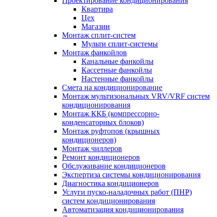
Проектирование кондиционирования
Квартира
Цех
Магазин
Монтаж сплит-систем
Мульти сплит-системы
Монтаж фанкойлов
Канальные фанкойлы
Кассетные фанкойлы
Настенные фанкойлы
Смета на кондиционирование
Монтаж мультизональных VRV/VRF систем
кондиционирования
Монтаж ККБ (компрессорно-
конденсаторных блоков)
Монтаж руфтопов (крышных
кондиционеров)
Монтаж чиллеров
Ремонт кондиционеров
Обслуживание кондиционеров
Экспертиза системы кондиционирования
Диагностика кондиционеров
Услуги пуско-наладочных работ (ПНР)
систем кондиционирования
Автоматизация кондиционирования