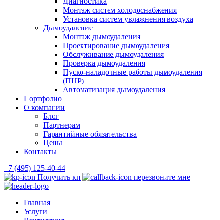
Диагностика
Монтаж систем холодоснабжения
Установка систем увлажнения воздуха
Дымоудаление
Монтаж дымоудаления
Проектирование дымоудаления
Обслуживание дымоудаления
Проверка дымоудаления
Пуско-наладочные работы дымоудаления
(ПНР)
Автоматизация дымоудаления
Портфолио
О компании
Блог
Партнерам
Гарантийные обязательства
Цены
Контакты
+7 (495) 125-40-44
Получить кп
перезвоните мне
Главная
Услуги