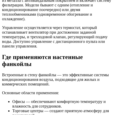
из металла с антивандальным покрытием и включает систему
фильтрации. Модели бывают с одним (отопление и
кондиционирование поочередно) или двумя
теплообменниками (одновременное обогревание и
охлаждение).
Управление осуществляется через термостат, который
останавливает вентилятор при достижении заданной
температуры, и трехходовой клапан, регулирующий подачу
воды. Доступно управление с дистанционного пульта или
панели управления.
Где применяются настенные
фанкойлы
Встроенные в стену фанкойлы — это эффективные системы
кондиционирования воздуха, подходящие для жилых и
коммерческих помещений.
Основные области применения:
Офисы — обеспечивают комфортную температуру и
влажность для сотрудников.
Торговые центры — создают приятную атмосферу для