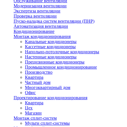
Обслуживание вентиляции
Модернизация вентиляции
Экспертиза вентиляции
Проверка вентиляции
Пуско-наладка систем вентиляции (ПНР)
Автоматизация вентиляции
Кондиционирование
Монтаж кондиционирования
Канальные кондиционеры
Кассетные кондиционеры
Напольно-потолочные кондиционеры
Настенные кондиционеры
Прецизионные кондиционеры
Промышленное кондиционирование
Производство
Квартира
Частный дом
Многоквартирный дом
Офис
Проектирование кондиционирования
Квартира
Цех
Магазин
Монтаж сплит-систем
Мульти сплит-системы