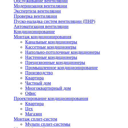
Обслуживание вентиляции
Модернизация вентиляции
Экспертиза вентиляции
Проверка вентиляции
Пуско-наладка систем вентиляции (ПНР)
Автоматизация вентиляции
Кондиционирование
Монтаж кондиционирования
Канальные кондиционеры
Кассетные кондиционеры
Напольно-потолочные кондиционеры
Настенные кондиционеры
Прецизионные кондиционеры
Промышленное кондиционирование
Производство
Квартира
Частный дом
Многоквартирный дом
Офис
Проектирование кондиционирования
Квартира
Цех
Магазин
Монтаж сплит-систем
Мульти сплит-системы