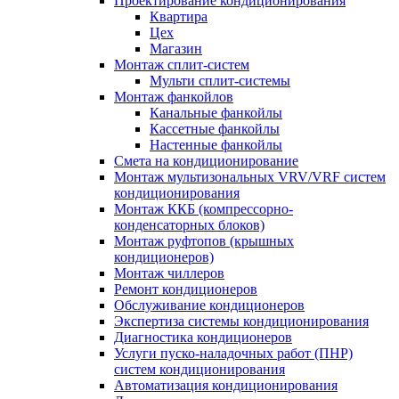
Проектирование кондиционирования
Квартира
Цех
Магазин
Монтаж сплит-систем
Мульти сплит-системы
Монтаж фанкойлов
Канальные фанкойлы
Кассетные фанкойлы
Настенные фанкойлы
Смета на кондиционирование
Монтаж мультизональных VRV/VRF систем
кондиционирования
Монтаж ККБ (компрессорно-
конденсаторных блоков)
Монтаж руфтопов (крышных
кондиционеров)
Монтаж чиллеров
Ремонт кондиционеров
Обслуживание кондиционеров
Экспертиза системы кондиционирования
Диагностика кондиционеров
Услуги пуско-наладочных работ (ПНР)
систем кондиционирования
Автоматизация кондиционирования