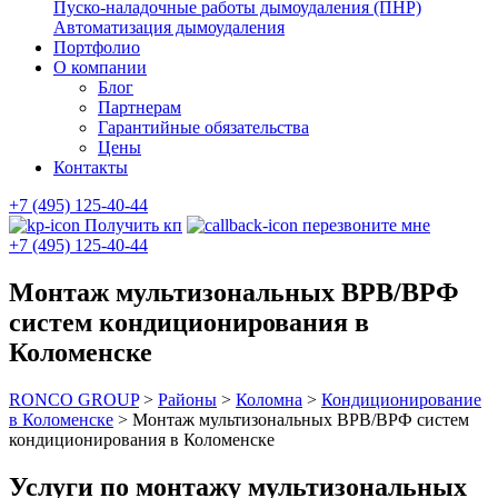
Пуско-наладочные работы дымоудаления (ПНР)
Автоматизация дымоудаления
Портфолио
О компании
Блог
Партнерам
Гарантийные обязательства
Цены
Контакты
+7 (495) 125-40-44
Получить кп
перезвоните мне
+7 (495) 125-40-44
Монтаж мультизональных ВРВ/ВРФ
систем кондиционирования в
Коломенске
RONCO GROUP
>
Районы
>
Коломна
>
Кондиционирование
в Коломенске
>
Монтаж мультизональных ВРВ/ВРФ систем
кондиционирования в Коломенске
Услуги по монтажу мультизональных