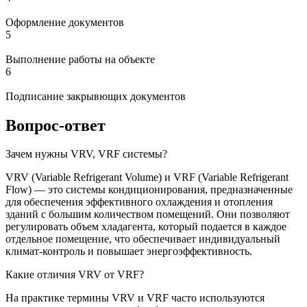
Оформление документов
5
Выполнение работы на объекте
6
Подписание закрывющих документов
Вопрос-ответ
Зачем нужны VRV, VRF системы?
VRV (Variable Refrigerant Volume) и VRF (Variable Refrigerant
Flow) — это системы кондиционирования, предназначенные
для обеспечения эффективного охлаждения и отопления
зданий с большим количеством помещений. Они позволяют
регулировать объем хладагента, который подается в каждое
отдельное помещение, что обеспечивает индивидуальный
климат-контроль и повышает энергоэффективность.
Какие отличия VRV от VRF?
На практике термины VRV и VRF часто используются