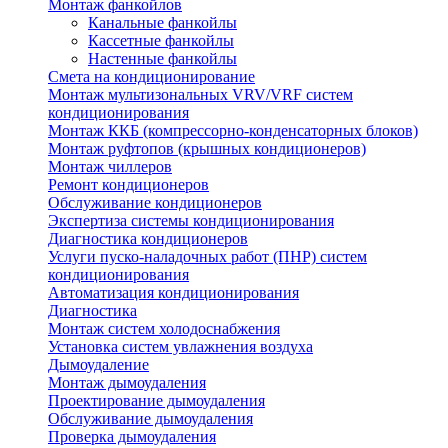
Монтаж фанкойлов
Канальные фанкойлы
Кассетные фанкойлы
Настенные фанкойлы
Смета на кондиционирование
Монтаж мультизональных VRV/VRF систем
кондиционирования
Монтаж ККБ (компрессорно-конденсаторных блоков)
Монтаж руфтопов (крышных кондиционеров)
Монтаж чиллеров
Ремонт кондиционеров
Обслуживание кондиционеров
Экспертиза системы кондиционирования
Диагностика кондиционеров
Услуги пуско-наладочных работ (ПНР) систем
кондиционирования
Автоматизация кондиционирования
Диагностика
Монтаж систем холодоснабжения
Установка систем увлажнения воздуха
Дымоудаление
Монтаж дымоудаления
Проектирование дымоудаления
Обслуживание дымоудаления
Проверка дымоудаления