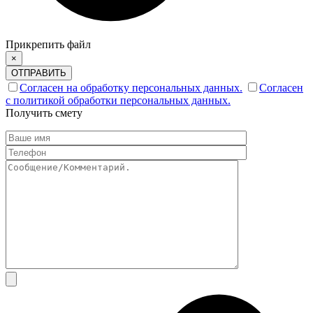
Прикрепить файл
×
ОТПРАВИТЬ
Согласен на обработку персональных данных.
Согласен
с политикой обработки персональных данных.
Получить смету