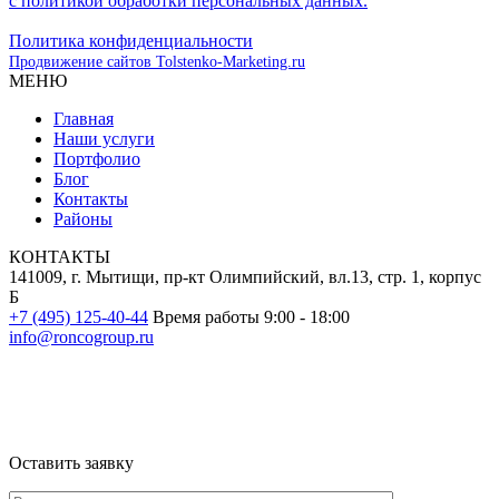
с политикой обработки персональных данных.
Политика конфиденциальности
Продвижение сайтов Tolstenko-Marketing.ru
МЕНЮ
Главная
Наши услуги
Портфолио
Блог
Контакты
Районы
КОНТАКТЫ
141009, г. Мытищи, пр-кт Олимпийский, вл.13, стр. 1, корпус
Б
+7 (495) 125-40-44
Время работы 9:00 - 18:00
info@roncogroup.ru
Информация на сайте не является публичной офертой и носит
ознакомительный характер
Оставить заявку