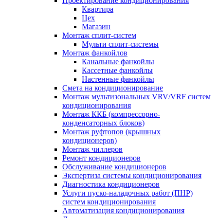
Проектирование кондиционирования
Квартира
Цех
Магазин
Монтаж сплит-систем
Мульти сплит-системы
Монтаж фанкойлов
Канальные фанкойлы
Кассетные фанкойлы
Настенные фанкойлы
Смета на кондиционирование
Монтаж мультизональных VRV/VRF систем
кондиционирования
Монтаж ККБ (компрессорно-
конденсаторных блоков)
Монтаж руфтопов (крышных
кондиционеров)
Монтаж чиллеров
Ремонт кондиционеров
Обслуживание кондиционеров
Экспертиза системы кондиционирования
Диагностика кондиционеров
Услуги пуско-наладочных работ (ПНР)
систем кондиционирования
Автоматизация кондиционирования