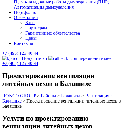
Пуско-наладочные работы дымоудаления (ПНР)
Автоматизация дымоудаления
Портфолио
О компании
Блог
Партнерам
Гарантийные обязательства
Цены
Контакты
+7 (495) 125-40-44
Получить кп
перезвоните мне
+7 (495) 125-40-44
Проектирование вентиляции
литейных цехов в Балашихе
RONCO GROUP
>
Районы
>
Балашиха
>
Вентиляция в
Балашихе
>
Проектирование вентиляции литейных цехов в
Балашихе
Услуги по проектированию
вентиляции литейных цехов