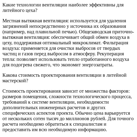
Какие технологии вентиляции наиболее эффективны для
литейного цеха?
Местная вытяжная вентиляция: используется для удаления
загрязнений непосредственно у источника их образования
(например, над плавильной печью). Общезаводская приточно-
вытяжная вентиляция: обеспечивает общий обмен воздуха в
цеху, поддерживая оптимальный микроклимат. Фильтрация
воздуха: применяется для очистки выбросов от твердых
частиц и газов перед выбросом в атмосферу. Рекуперация
тепла: позволяет использовать тепло отработанного воздуха
для подогрева свежего, что экономит энергозатраты.
Какова стоимость проектирования вентиляции в литейной
мастерской?
Стоимость проектирования зависит от множества факторов:
размеров помещения, сложности технологического процесса,
требований к системе вентиляции, необходимости
дополнительных инженерных расчетов и других
специфических аспектов проекта. Обычно цена варьируется
от нескольких сотен тысяч до миллионов рублей. Для точного
расчета необходимо обратиться к специалистам и
предоставить им всю необходимую информацию.