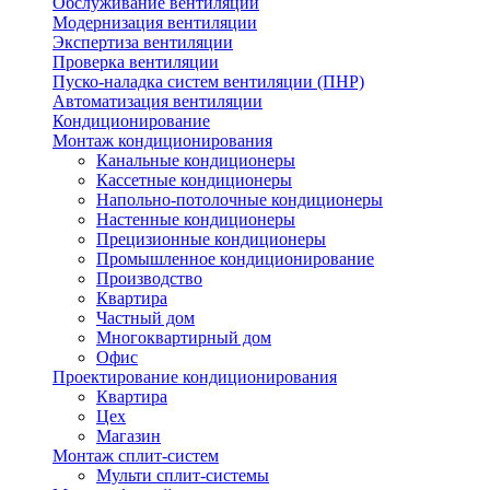
Обслуживание вентиляции
Модернизация вентиляции
Экспертиза вентиляции
Проверка вентиляции
Пуско-наладка систем вентиляции (ПНР)
Автоматизация вентиляции
Кондиционирование
Монтаж кондиционирования
Канальные кондиционеры
Кассетные кондиционеры
Напольно-потолочные кондиционеры
Настенные кондиционеры
Прецизионные кондиционеры
Промышленное кондиционирование
Производство
Квартира
Частный дом
Многоквартирный дом
Офис
Проектирование кондиционирования
Квартира
Цех
Магазин
Монтаж сплит-систем
Мульти сплит-системы