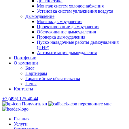
Диагностика
Монтаж систем холодоснабжения
Установка систем увлажнения воздуха
Дымоудаление
Монтаж дымоудаления
Проектирование дымоудаления
Обслуживание дымоудаления
Проверка дымоудаления
Пуско-наладочные работы дымоудаления
(ПНР)
Автоматизация дымоудаления
Портфолио
О компании
Блог
Партнерам
Гарантийные обязательства
Цены
Контакты
+7 (495) 125-40-44
Получить кп
перезвоните мне
Главная
Услуги