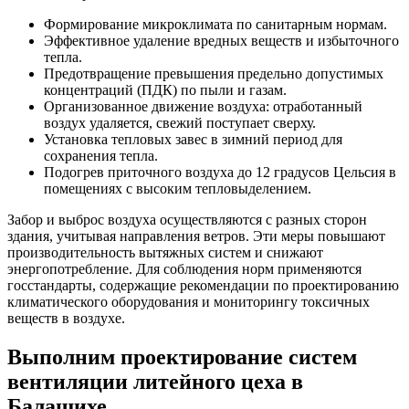
Формирование микроклимата по санитарным нормам.
Эффективное удаление вредных веществ и избыточного
тепла.
Предотвращение превышения предельно допустимых
концентраций (ПДК) по пыли и газам.
Организованное движение воздуха: отработанный
воздух удаляется, свежий поступает сверху.
Установка тепловых завес в зимний период для
сохранения тепла.
Подогрев приточного воздуха до 12 градусов Цельсия в
помещениях с высоким тепловыделением.
Забор и выброс воздуха осуществляются с разных сторон
здания, учитывая направления ветров. Эти меры повышают
производительность вытяжных систем и снижают
энергопотребление. Для соблюдения норм применяются
госстандарты, содержащие рекомендации по проектированию
климатического оборудования и мониторингу токсичных
веществ в воздухе.
Выполним проектирование систем
вентиляции литейного цеха в
Балашихе