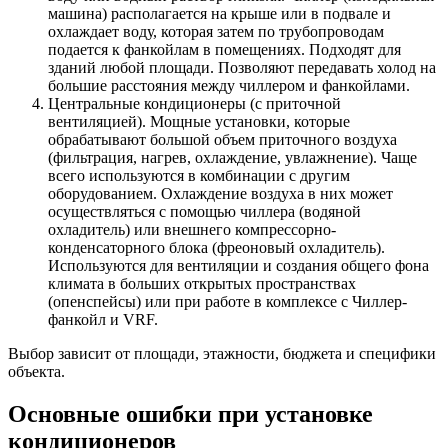
машина) располагается на крыше или в подвале и
охлаждает воду, которая затем по трубопроводам
подается к фанкойлам в помещениях. Подходят для
зданий любой площади. Позволяют передавать холод на
большие расстояния между чиллером и фанкойлами.
Центральные кондиционеры (с приточной
вентиляцией). Мощные установки, которые
обрабатывают большой объем приточного воздуха
(фильтрация, нагрев, охлаждение, увлажнение). Чаще
всего используются в комбинации с другим
оборудованием. Охлаждение воздуха в них может
осуществляться с помощью чиллера (водяной
охладитель) или внешнего компрессорно-
конденсаторного блока (фреоновый охладитель).
Используются для вентиляции и создания общего фона
климата в больших открытых пространствах
(опенспейсы) или при работе в комплексе с Чиллер-
фанкойл и VRF.
Выбор зависит от площади, этажности, бюджета и специфики
объекта.
Основные ошибки при установке
кондиционеров