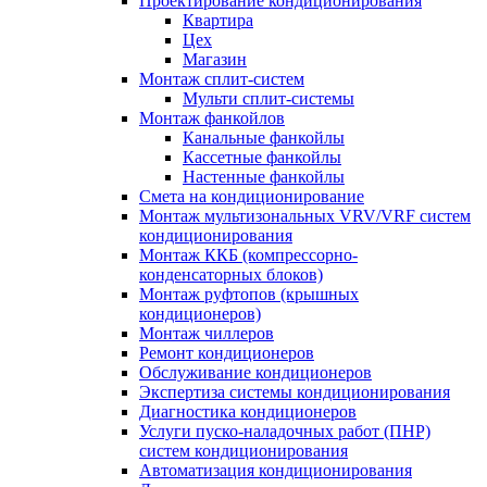
Проектирование кондиционирования
Квартира
Цех
Магазин
Монтаж сплит-систем
Мульти сплит-системы
Монтаж фанкойлов
Канальные фанкойлы
Кассетные фанкойлы
Настенные фанкойлы
Смета на кондиционирование
Монтаж мультизональных VRV/VRF систем
кондиционирования
Монтаж ККБ (компрессорно-
конденсаторных блоков)
Монтаж руфтопов (крышных
кондиционеров)
Монтаж чиллеров
Ремонт кондиционеров
Обслуживание кондиционеров
Экспертиза системы кондиционирования
Диагностика кондиционеров
Услуги пуско-наладочных работ (ПНР)
систем кондиционирования
Автоматизация кондиционирования