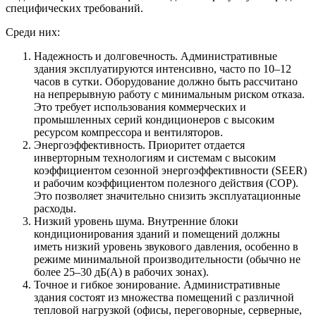
специфических требований.
Среди них:
Надежность и долговечность. Административные
здания эксплуатируются интенсивно, часто по 10–12
часов в сутки. Оборудование должно быть рассчитано
на непрерывную работу с минимальным риском отказа.
Это требует использования коммерческих и
промышленных серий кондиционеров с высоким
ресурсом компрессора и вентиляторов.
Энергоэффективность. Приоритет отдается
инверторным технологиям и системам с высоким
коэффициентом сезонной энергоэффективности (SEER)
и рабочим коэффициентом полезного действия (COP).
Это позволяет значительно снизить эксплуатационные
расходы.
Низкий уровень шума. Внутренние блоки
кондиционирования зданий и помещений должны
иметь низкий уровень звукового давления, особенно в
режиме минимальной производительности (обычно не
более 25–30 дБ(А) в рабочих зонах).
Точное и гибкое зонирование. Административные
здания состоят из множества помещений с различной
тепловой нагрузкой (офисы, переговорные, серверные,