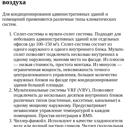
воздуха
Для кондиционирования административных зданий и
помещений применяются различные типы климатических
систем.
Сплит-системы и мульти-сплит системы. Подходят для
небольших административных зданий или отдельных
офисов (до 100–150 м²). Сплит-система состоит из
одного наружного и одного внутреннего блока. Мульти-
сплит позволяет подключить несколько внутренних к
одному наружному, экономя место на фасаде. Из плюсов
— низкая стоимость, простота монтажа. Из минусов —
ограниченная мощность, невозможность точного
централизованного управления, большое количество
наружных блоков на фасаде при кондиционирование
здания большой площади.
Мультизональные системы VRF (VRV). Позволяют
подключить до нескольких десятков внутренних блоков
различных типов (настенные, кассетные, канальные) к
одному мощному наружному. Предусматривает
независимое управление температурой в каждом
помещении. Простая интеграция в BMS.
Чиллер-фанкойл. Используют в качестве хладоносителя
воду или водный раствор гликоля. Чиллер (холодильная