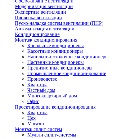
Обслуживание вентиляции
Модернизация вентиляции
Экспертиза вентиляции
Проверка вентиляции
Пуско-наладка систем вентиляции (ПНР)
Автоматизация вентиляции
Кондиционирование
Монтаж кондиционирования
Канальные кондиционеры
Кассетные кондиционеры
Напольно-потолочные кондиционеры
Настенные кондиционеры
Прецизионные кондиционеры
Промышленное кондиционирование
Производство
Квартира
Частный дом
Многоквартирный дом
Офис
Проектирование кондиционирования
Квартира
Цех
Магазин
Монтаж сплит-систем
Мульти сплит-системы