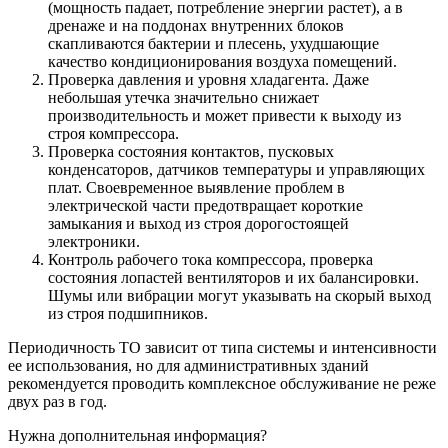
(мощность падает, потребление энергии растет), а в
дренаже и на поддонах внутренних блоков
скапливаются бактерии и плесень, ухудшающие
качество кондиционирования воздуха помещений.
Проверка давления и уровня хладагента. Даже
небольшая утечка значительно снижает
производительность и может привести к выходу из
строя компрессора.
Проверка состояния контактов, пусковых
конденсаторов, датчиков температуры и управляющих
плат. Своевременное выявление проблем в
электрической части предотвращает короткие
замыкания и выход из строя дорогостоящей
электроники.
Контроль рабочего тока компрессора, проверка
состояния лопастей вентиляторов и их балансировки.
Шумы или вибрации могут указывать на скорый выход
из строя подшипников.
Периодичность ТО зависит от типа системы и интенсивности
ее использования, но для административных зданий
рекомендуется проводить комплексное обслуживание не реже
двух раз в год.
Нужна дополнительная информация?