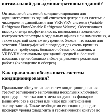
оптимальной для административных зданий?
Оптимальной системой кондиционирования для
административных зданий считается центральная система с
чиллерами и фанкойлами или VRF/VRV-системы (Variable
Refrigerant Flow/Variable Refrigerant Volume). Обеспечивает
высокую энергоэффективность, возможность зонального
контроля температуры в отдельных офисах или помещениях, а
также скрытый монтаж внутренних блоков, что важно для
эстетики. Чиллер-фанкойл подходит для очень крупных
объектов, требующих большого объема охлаждения, а
VRF/VRV оптимальны для зданий средней и большой
площади, где необходимо гибкое управление режимами
работы (охлаждение и обогрев).
Как правильно обслуживать системы
кондиционирования?
Правильное обслуживание систем кондиционирования
требует регулярного выполнения нескольких ключевых
процедур — чистка или замена воздушных фильтров
(минимум раз в квартал или чаще при интенсивной
эксплуатации). Также необходимо ежегодно проводить
проверку уровня хладагента и герметичности контура во