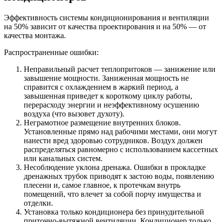
Эффективность системы кондиционирования и вентиляции
на 50% зависит от качества проектирования и на 50% — от
качества монтажа.
Распространенные ошибки:
Неправильный расчет теплопритоков — занижение или
завышение мощности. Заниженная мощность не
справится с охлаждением в жаркий период, а
завышенная приведет к короткому циклу работы,
перерасходу энергии и неэффективному осушению
воздуха (что вызовет духоту).
Неграмотное размещение внутренних блоков.
Установленные прямо над рабочими местами, они могут
нанести вред здоровью сотрудников. Воздух должен
распределяться равномерно с использованием кассетных
или канальных систем.
Несоблюдение уклона дренажа. Ошибки в прокладке
дренажных трубок приводят к застою воды, появлению
плесени и, самое главное, к протечкам внутрь
помещений, что влечет за собой порчу имущества и
отделки.
Установка только кондиционера без принудительной
приточно-вытяжной вентиляции. Кондиционер только