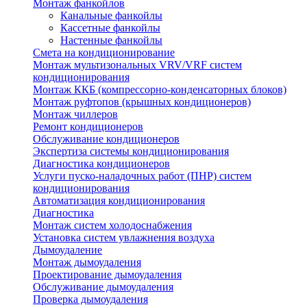
Монтаж фанкойлов
Канальные фанкойлы
Кассетные фанкойлы
Настенные фанкойлы
Смета на кондиционирование
Монтаж мультизональных VRV/VRF систем
кондиционирования
Монтаж ККБ (компрессорно-конденсаторных блоков)
Монтаж руфтопов (крышных кондиционеров)
Монтаж чиллеров
Ремонт кондиционеров
Обслуживание кондиционеров
Экспертиза системы кондиционирования
Диагностика кондиционеров
Услуги пуско-наладочных работ (ПНР) систем
кондиционирования
Автоматизация кондиционирования
Диагностика
Монтаж систем холодоснабжения
Установка систем увлажнения воздуха
Дымоудаление
Монтаж дымоудаления
Проектирование дымоудаления
Обслуживание дымоудаления
Проверка дымоудаления