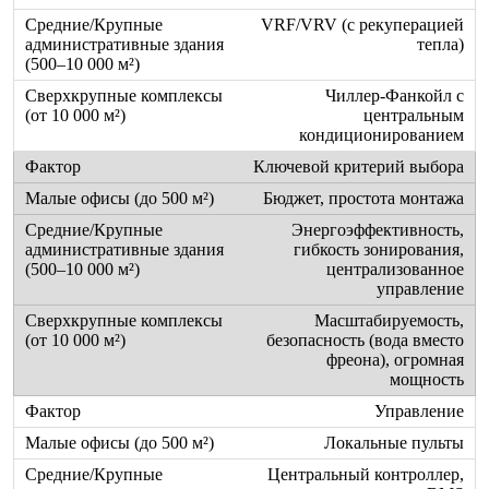
VRF/VRV (с рекуперацией
тепла)
Чиллер-Фанкойл с
центральным
кондиционированием
Ключевой критерий выбора
Бюджет, простота монтажа
Энергоэффективность,
гибкость зонирования,
централизованное
управление
Масштабируемость,
безопасность (вода вместо
фреона), огромная
мощность
Управление
Локальные пульты
Центральный контроллер,