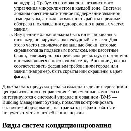
коридоры). Требуется возможность независимого
управления микроклиматом в каждой зоне. Системы
должны обеспечивать точное поддержание заданной
температуры, а также возможность работы в режиме
обогрева и охлаждения одновременно в разных частях
здания.
Внутренние блоки должны быть интегрированы в
интерьер, не нарушая архитектурный замысел. Для
этого часто используют канальные блоки, которые
скрываются за подвесным потолком, или кассетные
блоки, равномерно распределяющие воздух и органично
вписывающиеся в потолочную сетку. Внешние должны
соответствовать фасадным требованиям города или
здания (например, быть скрыты или окрашены в цвет
фасада).
Должна быть предусмотрена возможность диспетчеризации и
централизованного управления. Современные комплексы
интегрируются с системой управления зданием (BMS —
Building Management System), позволяя контролировать
состояние оборудования, настраивать графики работы и
получать отчеты о потреблении энергии.
Виды систем кондиционирования