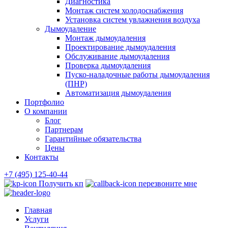
Диагностика
Монтаж систем холодоснабжения
Установка систем увлажнения воздуха
Дымоудаление
Монтаж дымоудаления
Проектирование дымоудаления
Обслуживание дымоудаления
Проверка дымоудаления
Пуско-наладочные работы дымоудаления
(ПНР)
Автоматизация дымоудаления
Портфолио
О компании
Блог
Партнерам
Гарантийные обязательства
Цены
Контакты
+7 (495) 125-40-44
Получить кп
перезвоните мне
Главная
Услуги