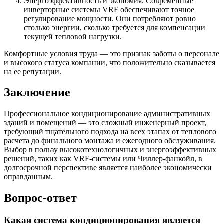
Энергоэффективность и экономия. Современные
инверторные системы VRF обеспечивают точное
регулирование мощности. Они потребляют ровно
столько энергии, сколько требуется для компенсации
текущей тепловой нагрузки.
Комфортные условия труда — это признак заботы о персонале
и высокого статуса компании, что положительно сказывается
на ее репутации.
Заключение
Профессиональное кондиционирование административных
зданий и помещений — это сложный инженерный проект,
требующий тщательного подхода на всех этапах от теплового
расчета до финального монтажа и ежегодного обслуживания.
Выбор в пользу высокотехнологичных и энергоэффективных
решений, таких как VRF-системы или Чиллер-фанкойл, в
долгосрочной перспективе является наиболее экономически
оправданным.
Вопрос-ответ
Какая система кондиционирования является