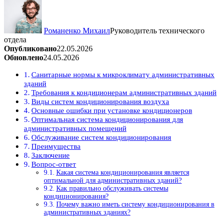
Романенко Михаил
Руководитель технического
отдела
Опубликовано
22.05.2026
Обновлено
24.05.2026
Санитарные нормы к микроклимату административных
зданий
Требования к кондиционерам административных зданий
Виды систем кондиционирования воздуха
Основные ошибки при установке кондиционеров
Оптимальная система кондиционирования для
административных помещений
Обслуживание систем кондиционирования
Преимущества
Заключение
Вопрос-ответ
Какая система кондиционирования является
оптимальной для административных зданий?
Как правильно обслуживать системы
кондиционирования?
Почему важно иметь систему кондиционирования в
административных зданиях?