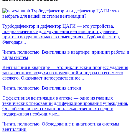
Турбодефлектор или дефлектор ЦАГИ: что
выбрать для вашей системы вентиляции?
Турбодефлектор и дефлектор ЦАГИ — это устройства,
предназначенные для улучшения вентиляции и удаления
притока воздушных масс в помещениях. Турбодефлектор,
благодаря...
Читать полностью
Вентиляция в квартире: принцип работы и
виды систем
Вентиляция в квартире — это циклический процесс удаления
загрязненного воздуха из помещений и подача на его место
свежего. Оказывает непосредственное...
Читать полностью
Вентиляция аптеки
Эффективная вентиляция в аптеке — одно из главных
технических требований для функционирования учреждения.
Она обеспечивает сохранность лекарственных средств,
поддерживая необходимые...
Читать полностью
Обследование и диагностика системы
вентиляции