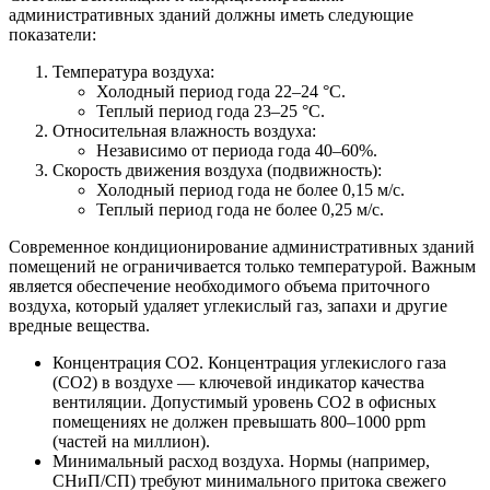
административных зданий должны иметь следующие
показатели:
Температура воздуха:
Холодный период года 22–24 °C.
Теплый период года 23–25 °C.
Относительная влажность воздуха:
Независимо от периода года 40–60%.
Скорость движения воздуха (подвижность):
Холодный период года не более 0,15 м/с.
Теплый период года не более 0,25 м/с.
Современное кондиционирование административных зданий
помещений не ограничивается только температурой. Важным
является обеспечение необходимого объема приточного
воздуха, который удаляет углекислый газ, запахи и другие
вредные вещества.
Концентрация CO2. Концентрация углекислого газа
(CO2) в воздухе — ключевой индикатор качества
вентиляции. Допустимый уровень CO2 в офисных
помещениях не должен превышать 800–1000 ppm
(частей на миллион).
Минимальный расход воздуха. Нормы (например,
СНиП/СП) требуют минимального притока свежего