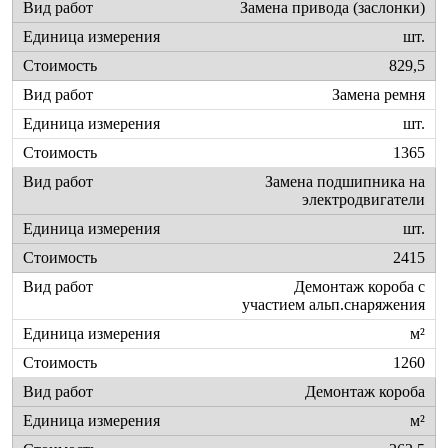
Замена привода (заслонки)
шт.
829,5
Замена ремня
шт.
1365
Замена подшипника на
электродвигатели
шт.
2415
Демонтаж короба с
участием альп.снаряжения
м²
1260
Демонтаж короба
м²