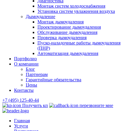
Диагностика
Монтаж систем холодоснабжения
Установка систем увлажнения воздуха
Дымоудаление
Монтаж дымоудаления
Проектирование дымоудаления
Обслуживание дымоудаления
Проверка дымоудаления
Пуско-наладочные работы дымоудаления
(ПНР)
Автоматизация дымоудаления
Портфолио
О компании
Блог
Партнерам
Гарантийные обязательства
Цены
Контакты
+7 (495) 125-40-44
Получить кп
перезвоните мне
Главная
Услуги