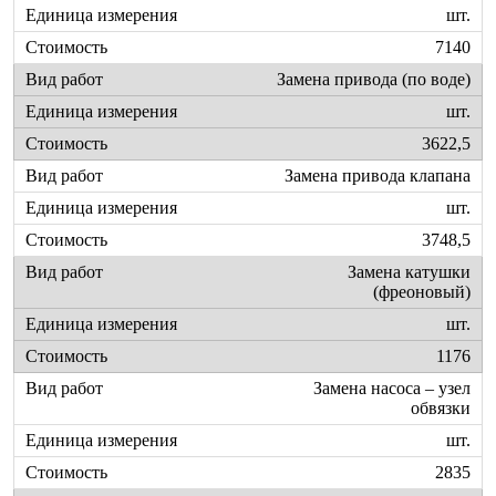
шт.
7140
Замена привода (по воде)
шт.
3622,5
Замена привода клапана
шт.
3748,5
Замена катушки
(фреоновый)
шт.
1176
Замена насоса – узел
обвязки
шт.
2835