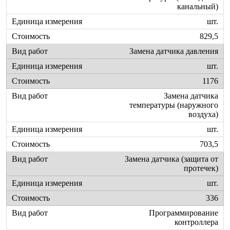
канальный)
шт.
829,5
Замена датчика давления
шт.
1176
Замена датчика
температуры (наружного
воздуха)
шт.
703,5
Замена датчика (защита от
протечек)
шт.
336
Программирование
контроллера