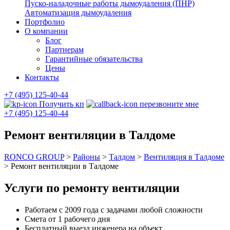
Пуско-наладочные работы дымоудаления (ПНР)
Автоматизация дымоудаления
Портфолио
О компании
Блог
Партнерам
Гарантийные обязательства
Цены
Контакты
+7 (495) 125-40-44
Получить кп
перезвоните мне
+7 (495) 125-40-44
Ремонт вентиляции в Талдоме
RONCO GROUP
>
Районы
>
Талдом
>
Вентиляция в Талдоме
>
Ремонт вентиляции в Талдоме
Услуги по ремонту вентиляции
Работаем с 2009 года с задачами любой сложности
Смета от 1 рабочего дня
Бесплатный выезд инженера на объект