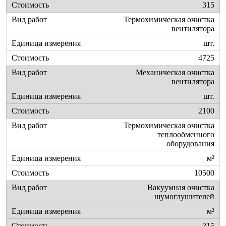
315
Термохимическая очистка
вентилятора
шт.
4725
Механическая очистка
вентилятора
шт.
2100
Термохимическая очистка
теплообменного
оборудования
м²
10500
Вакуумная очистка
шумоглушителей
м²
315