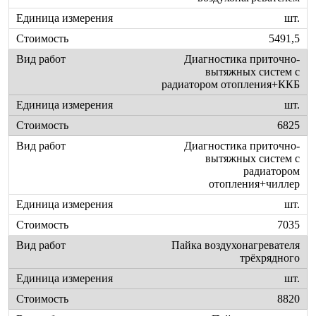
шт.
5491,5
Диагностика приточно-
вытяжных систем с
радиатором отопления+ККБ
шт.
6825
Диагностика приточно-
вытяжных систем с
радиатором
отопления+чиллер
шт.
7035
Пайка воздухонагревателя
трёхрядного
шт.
8820