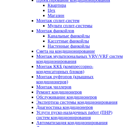
Проектирование кондиционирования
Квартира
Цех
Магазин
Монтаж сплит-систем
Мульти сплит-системы
Монтаж фанкойлов
Канальные фанкойлы
Кассетные фанкойлы
Настенные фанкойлы
Смета на кондиционирование
Монтаж мультизональных VRV/VRF систем
кондиционирования
Монтаж ККБ (компрессорно-
конденсаторных блоков)
Монтаж руфтопов (крышных
кондиционеров)
Монтаж чиллеров
Ремонт кондиционеров
Обслуживание кондиционеров
Экспертиза системы кондиционирования
Диагностика кондиционеров
Услуги пуско-наладочных работ (ПНР)
систем кондиционирования
Автоматизация кондиционирования