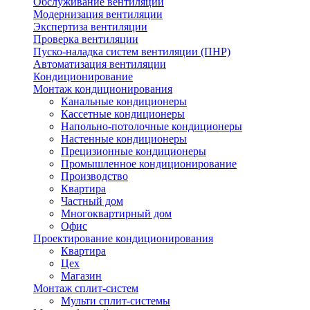
Обслуживание вентиляции
Модернизация вентиляции
Экспертиза вентиляции
Проверка вентиляции
Пуско-наладка систем вентиляции (ПНР)
Автоматизация вентиляции
Кондиционирование
Монтаж кондиционирования
Канальные кондиционеры
Кассетные кондиционеры
Напольно-потолочные кондиционеры
Настенные кондиционеры
Прецизионные кондиционеры
Промышленное кондиционирование
Производство
Квартира
Частный дом
Многоквартирный дом
Офис
Проектирование кондиционирования
Квартира
Цех
Магазин
Монтаж сплит-систем
Мульти сплит-системы