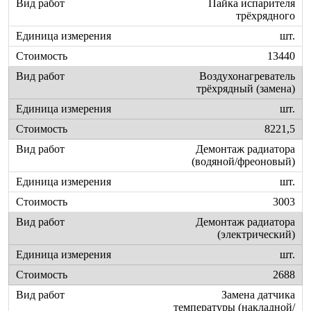
Пайка испарителя
трёхрядного
шт.
13440
Воздухонагреватель
трёхрядный (замена)
шт.
8221,5
Демонтаж радиатора
(водяной/фреоновый)
шт.
3003
Демонтаж радиатора
(электрический)
шт.
2688
Замена датчика
температуры (накладной/