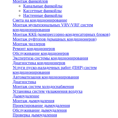
Монтаж фанкойлов
Канальные фанкойлы
Кассетные фанкойлы
Настенные фанкойлы
Смета на кондиционирование
Монтаж мультизональных VRV/VRF систем
кондиционирования
Монтаж ККБ (компрессорно-конденсаторных блоков)
Монтаж руфтопов (крышных кондиционеров)
Монтаж чиллеров
Ремонт кондиционеров
Обслуживание кондиционеров
Экспертиза системы кондиционирования
Диагностика кондиционеров
Услуги пуско-наладочных работ (ПНР) систем
кондиционирования
Автоматизация кондиционирования
Диагностика
Монтаж систем холодоснабжения
Установка систем увлажнения воздуха
Дымоудаление
Монтаж дымоудаления
Проектирование дымоудаления
Обслуживание дымоудаления
Проверка дымоудаления