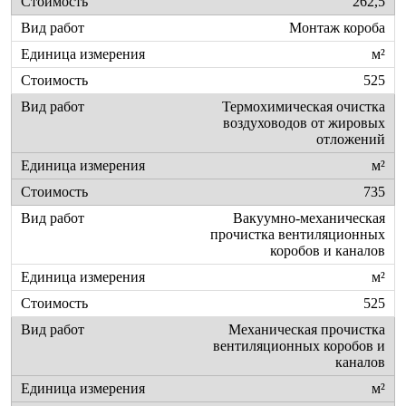
262,5
Монтаж короба
м²
525
Термохимическая очистка
воздуховодов от жировых
отложений
м²
735
Вакуумно-механическая
прочистка вентиляционных
коробов и каналов
м²
525
Механическая прочистка
вентиляционных коробов и
каналов
м²