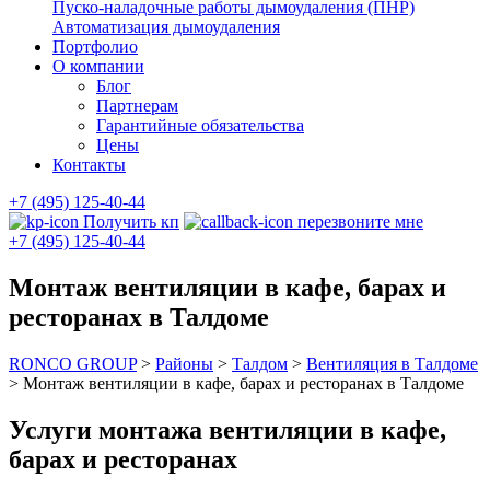
Пуско-наладочные работы дымоудаления (ПНР)
Автоматизация дымоудаления
Портфолио
О компании
Блог
Партнерам
Гарантийные обязательства
Цены
Контакты
+7 (495) 125-40-44
Получить кп
перезвоните мне
+7 (495) 125-40-44
Монтаж вентиляции в кафе, барах и
ресторанах в Талдоме
RONCO GROUP
>
Районы
>
Талдом
>
Вентиляция в Талдоме
>
Монтаж вентиляции в кафе, барах и ресторанах в Талдоме
Услуги монтажа вентиляции в кафе,
барах и ресторанах