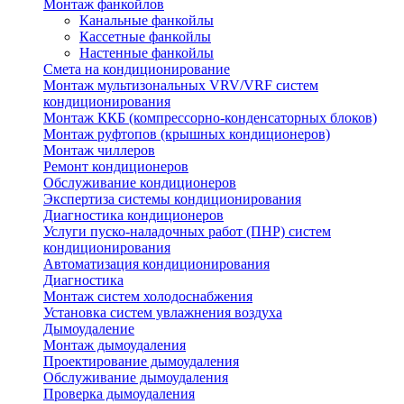
Монтаж фанкойлов
Канальные фанкойлы
Кассетные фанкойлы
Настенные фанкойлы
Смета на кондиционирование
Монтаж мультизональных VRV/VRF систем
кондиционирования
Монтаж ККБ (компрессорно-конденсаторных блоков)
Монтаж руфтопов (крышных кондиционеров)
Монтаж чиллеров
Ремонт кондиционеров
Обслуживание кондиционеров
Экспертиза системы кондиционирования
Диагностика кондиционеров
Услуги пуско-наладочных работ (ПНР) систем
кондиционирования
Автоматизация кондиционирования
Диагностика
Монтаж систем холодоснабжения
Установка систем увлажнения воздуха
Дымоудаление
Монтаж дымоудаления
Проектирование дымоудаления
Обслуживание дымоудаления
Проверка дымоудаления