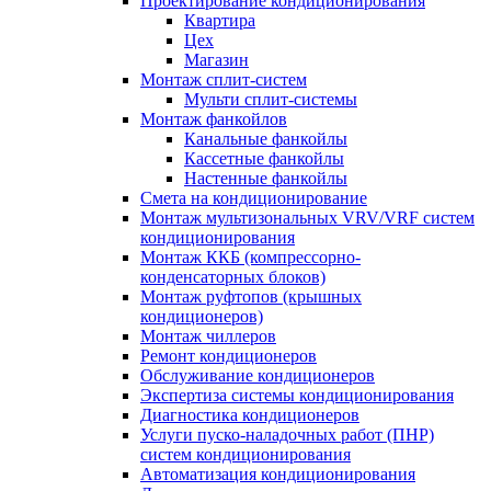
Проектирование кондиционирования
Квартира
Цех
Магазин
Монтаж сплит-систем
Мульти сплит-системы
Монтаж фанкойлов
Канальные фанкойлы
Кассетные фанкойлы
Настенные фанкойлы
Смета на кондиционирование
Монтаж мультизональных VRV/VRF систем
кондиционирования
Монтаж ККБ (компрессорно-
конденсаторных блоков)
Монтаж руфтопов (крышных
кондиционеров)
Монтаж чиллеров
Ремонт кондиционеров
Обслуживание кондиционеров
Экспертиза системы кондиционирования
Диагностика кондиционеров
Услуги пуско-наладочных работ (ПНР)
систем кондиционирования
Автоматизация кондиционирования