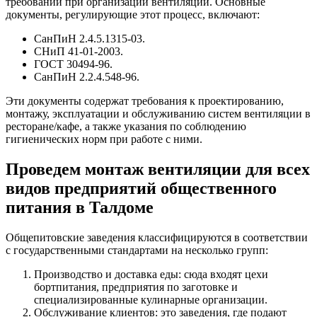
требований при организации вентиляции. Основные
документы, регулирующие этот процесс, включают:
СанПиН 2.4.5.1315-03.
СНиП 41-01-2003.
ГОСТ 30494-96.
СанПиН 2.2.4.548-96.
Эти документы содержат требования к проектированию,
монтажу, эксплуатации и обслуживанию систем вентиляции в
ресторане/кафе, а также указания по соблюдению
гигиенических норм при работе с ними.
Проведем монтаж вентиляции для всех
видов предприятий общественного
питания в Талдоме
Общепитовские заведения классифицируются в соответствии
с государственными стандартами на несколько групп:
Производство и доставка еды: сюда входят цехи
бортпитания, предприятия по заготовке и
специализированные кулинарные организации.
Обслуживание клиентов: это заведения, где подают