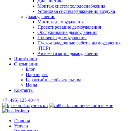
Диагностика
Монтаж систем холодоснабжения
Установка систем увлажнения воздуха
Дымоудаление
Монтаж дымоудаления
Проектирование дымоудаления
Обслуживание дымоудаления
Проверка дымоудаления
Пуско-наладочные работы дымоудаления
(ПНР)
Автоматизация дымоудаления
Портфолио
О компании
Блог
Партнерам
Гарантийные обязательства
Цены
Контакты
+7 (495) 125-40-44
Получить кп
перезвоните мне
Главная
Услуги