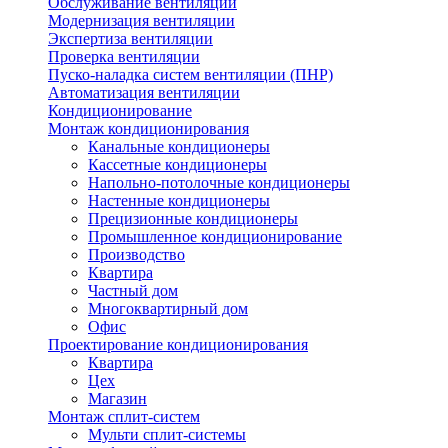
Обслуживание вентиляции
Модернизация вентиляции
Экспертиза вентиляции
Проверка вентиляции
Пуско-наладка систем вентиляции (ПНР)
Автоматизация вентиляции
Кондиционирование
Монтаж кондиционирования
Канальные кондиционеры
Кассетные кондиционеры
Напольно-потолочные кондиционеры
Настенные кондиционеры
Прецизионные кондиционеры
Промышленное кондиционирование
Производство
Квартира
Частный дом
Многоквартирный дом
Офис
Проектирование кондиционирования
Квартира
Цех
Магазин
Монтаж сплит-систем
Мульти сплит-системы