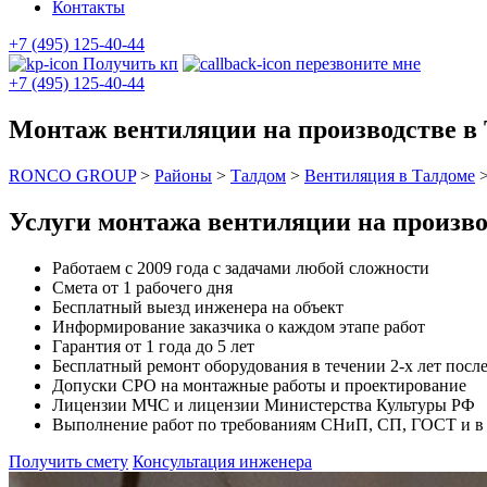
Контакты
+7 (495) 125-40-44
Получить кп
перезвоните мне
+7 (495) 125-40-44
Монтаж вентиляции на производстве в
RONCO GROUP
>
Районы
>
Талдом
>
Вентиляция в Талдоме
Услуги монтажа вентиляции на произво
Работаем с 2009 года с задачами любой сложности
Смета от 1 рабочего дня
Бесплатный выезд инженера на объект
Информирование заказчика о каждом этапе работ
Гарантия от 1 года до 5 лет
Бесплатный ремонт оборудования в течении 2-х лет после
Допуски СРО на монтажные работы и проектирование
Лицензии МЧС и лицензии Министерства Культуры РФ
Выполнение работ по требованиям СНиП, СП, ГОСТ и в с
Получить смету
Консультация инженера