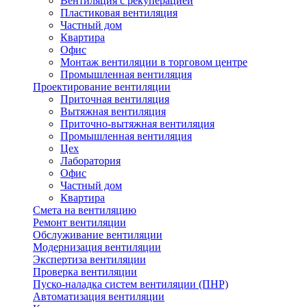
Вентиляция с рекуперацией
Пластиковая вентиляция
Частный дом
Квартира
Офис
Монтаж вентиляции в торговом центре
Промышленная вентиляция
Проектирование вентиляции
Приточная вентиляция
Вытяжная вентиляция
Приточно-вытяжная вентиляция
Промышленная вентиляция
Цех
Лаборатория
Офис
Частный дом
Квартира
Смета на вентиляцию
Ремонт вентиляции
Обслуживание вентиляции
Модернизация вентиляции
Экспертиза вентиляции
Проверка вентиляции
Пуско-наладка систем вентиляции (ПНР)
Автоматизация вентиляции