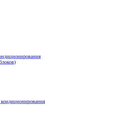
ондиционирования
блоков)
м кондиционирования