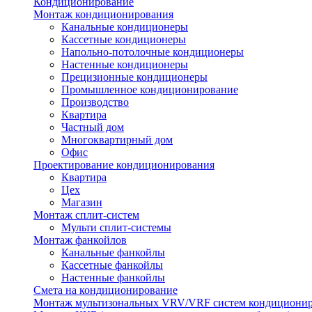
Кондиционирование
Монтаж кондиционирования
Канальные кондиционеры
Кассетные кондиционеры
Напольно-потолочные кондиционеры
Настенные кондиционеры
Прецизионные кондиционеры
Промышленное кондиционирование
Производство
Квартира
Частный дом
Многоквартирный дом
Офис
Проектирование кондиционирования
Квартира
Цех
Магазин
Монтаж сплит-систем
Мульти сплит-системы
Монтаж фанкойлов
Канальные фанкойлы
Кассетные фанкойлы
Настенные фанкойлы
Смета на кондиционирование
Монтаж мультизональных VRV/VRF систем кондициони