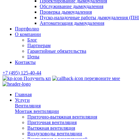
Проектирование дымоудаления
Обслуживание дымоудаления
Проверка дымоудаления
Пуско-наладочные работы дымоудаления (ПН
Автоматизация дымоудаления
Портфолио
О компании
Блог
Партнерам
Гарантийные обязательства
Цены
Контакты
+7 (495) 125-40-44
Получить кп
перезвоните мне
Главная
Услуги
Вентиляция
Монтаж вентиляции
Приточно-вытяжная вентиляция
Приточная вентиляция
Вытяжная вентиляция
Воздуховоды вентиляции