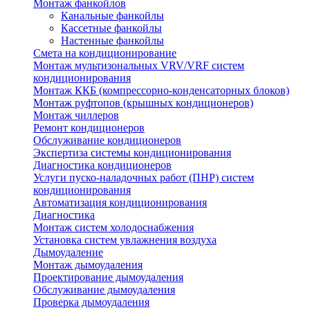
Монтаж фанкойлов
Канальные фанкойлы
Кассетные фанкойлы
Настенные фанкойлы
Смета на кондиционирование
Монтаж мультизональных VRV/VRF систем
кондиционирования
Монтаж ККБ (компрессорно-конденсаторных блоков)
Монтаж руфтопов (крышных кондиционеров)
Монтаж чиллеров
Ремонт кондиционеров
Обслуживание кондиционеров
Экспертиза системы кондиционирования
Диагностика кондиционеров
Услуги пуско-наладочных работ (ПНР) систем
кондиционирования
Автоматизация кондиционирования
Диагностика
Монтаж систем холодоснабжения
Установка систем увлажнения воздуха
Дымоудаление
Монтаж дымоудаления
Проектирование дымоудаления
Обслуживание дымоудаления
Проверка дымоудаления