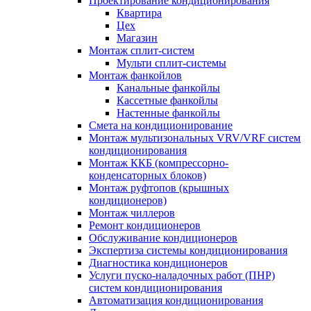
Проектирование кондиционирования
Квартира
Цех
Магазин
Монтаж сплит-систем
Мульти сплит-системы
Монтаж фанкойлов
Канальные фанкойлы
Кассетные фанкойлы
Настенные фанкойлы
Смета на кондиционирование
Монтаж мультизональных VRV/VRF систем
кондиционирования
Монтаж ККБ (компрессорно-
конденсаторных блоков)
Монтаж руфтопов (крышных
кондиционеров)
Монтаж чиллеров
Ремонт кондиционеров
Обслуживание кондиционеров
Экспертиза системы кондиционирования
Диагностика кондиционеров
Услуги пуско-наладочных работ (ПНР)
систем кондиционирования
Автоматизация кондиционирования