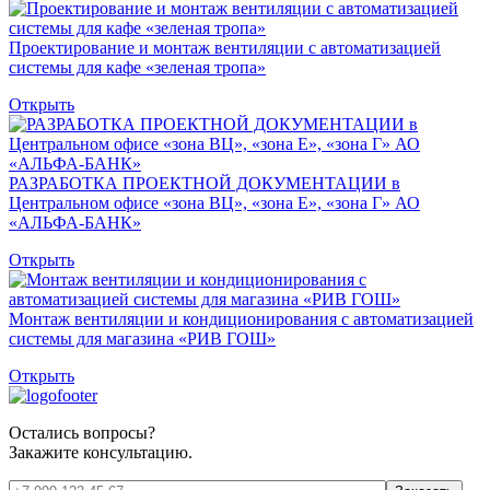
Проектирование и монтаж вентиляции с автоматизацией
системы для кафе «зеленая тропа»
Открыть
РАЗРАБОТКА ПРОЕКТНОЙ ДОКУМЕНТАЦИИ в
Центральном офисе «зона ВЦ», «зона Е», «зона Г» АО
«АЛЬФА-БАНК»
Открыть
Монтаж вентиляции и кондиционирования с автоматизацией
системы для магазина «РИВ ГОШ»
Открыть
Остались вопросы?
Закажите консультацию.