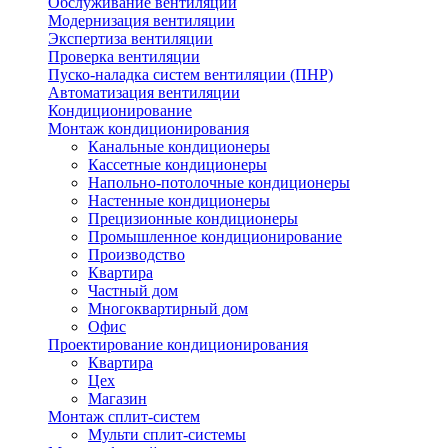
Обслуживание вентиляции
Модернизация вентиляции
Экспертиза вентиляции
Проверка вентиляции
Пуско-наладка систем вентиляции (ПНР)
Автоматизация вентиляции
Кондиционирование
Монтаж кондиционирования
Канальные кондиционеры
Кассетные кондиционеры
Напольно-потолочные кондиционеры
Настенные кондиционеры
Прецизионные кондиционеры
Промышленное кондиционирование
Производство
Квартира
Частный дом
Многоквартирный дом
Офис
Проектирование кондиционирования
Квартира
Цех
Магазин
Монтаж сплит-систем
Мульти сплит-системы