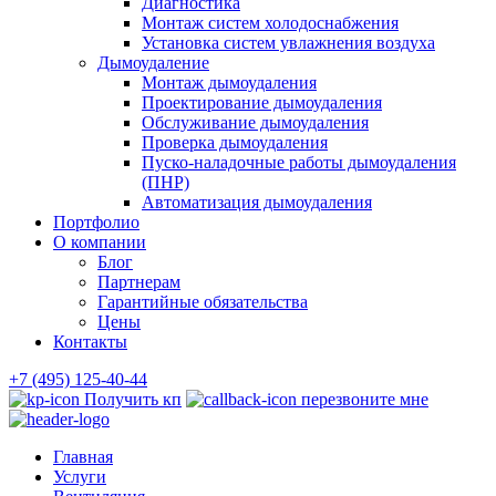
Диагностика
Монтаж систем холодоснабжения
Установка систем увлажнения воздуха
Дымоудаление
Монтаж дымоудаления
Проектирование дымоудаления
Обслуживание дымоудаления
Проверка дымоудаления
Пуско-наладочные работы дымоудаления
(ПНР)
Автоматизация дымоудаления
Портфолио
О компании
Блог
Партнерам
Гарантийные обязательства
Цены
Контакты
+7 (495) 125-40-44
Получить кп
перезвоните мне
Главная
Услуги