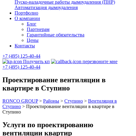
Пуско-наладочные работы дымоудаления (ПНР)
Автоматизация дымоудаления
Портфолио
О компании
Блог
Партнерам
Гарантийные обязательства
Цены
Контакты
+7 (495) 125-40-44
Получить кп
перезвоните мне
+7 (495) 125-40-44
Проектирование вентиляции в
квартире в Ступино
RONCO GROUP
>
Районы
>
Ступино
>
Вентиляция в
Ступино
>
Проектирование вентиляции в квартире в
Ступино
Услуги по проектированию
вентиляции квартир