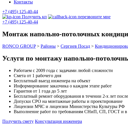
Контакты
+7 (495) 125-40-44
Получить кп
перезвоните мне
+7 (495) 125-40-44
Монтаж напольно-потолочных кондицио
RONCO GROUP
>
Районы
>
Сергиев Посад
>
Кондиционирова
Услуги по монтажу напольно-потолочн
Работаем с 2009 года с задачами любой сложности
Смета от 1 рабочего дня
Бесплатный выезд инженера на объект
Информирование заказчика о каждом этапе работ
Гарантия от 1 года до 5 лет
Бесплатный ремонт оборудования в течении 2-х лет после
Допуски СРО на монтажные работы и проектирование
Лицензии МЧС и лицензии Министерства Культуры РФ
Выполнение работ по требованиям СНиП, СП, ГОСТ и в с
Получить смету
Консультация инженера