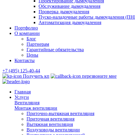
Проектирование дымоудаления
Обслуживание дымоудаления
Проверка дымоудаления
Пуско-наладочные работы дымоудаления (ПН
Автоматизация дымоудаления
Портфолио
О компании
Блог
Партнерам
Гарантийные обязательства
Цены
Контакты
+7 (495) 125-40-44
Получить кп
перезвоните мне
Главная
Услуги
Вентиляция
Монтаж вентиляции
Приточно-вытяжная вентиляция
Приточная вентиляция
Вытяжная вентиляция
Воздуховоды вентиляции