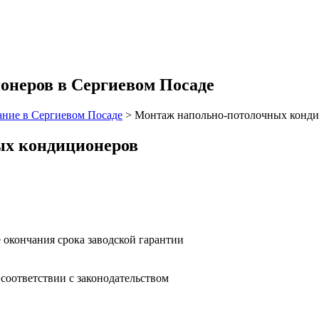
неров в Сергиевом Посаде
ние в Сергиевом Посаде
>
Монтаж напольно-потолочных конди
ых кондиционеров
 окончания срока заводской гарантии
оответствии с законодательством