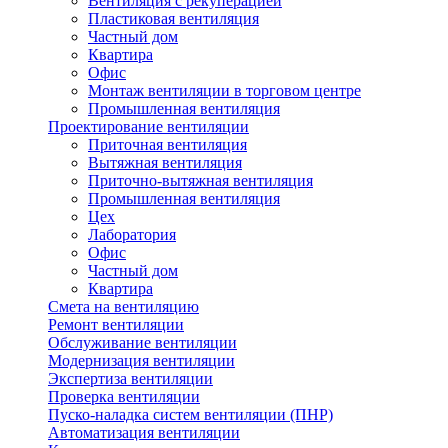
Вентиляция с рекуперацией
Пластиковая вентиляция
Частный дом
Квартира
Офис
Монтаж вентиляции в торговом центре
Промышленная вентиляция
Проектирование вентиляции
Приточная вентиляция
Вытяжная вентиляция
Приточно-вытяжная вентиляция
Промышленная вентиляция
Цех
Лаборатория
Офис
Частный дом
Квартира
Смета на вентиляцию
Ремонт вентиляции
Обслуживание вентиляции
Модернизация вентиляции
Экспертиза вентиляции
Проверка вентиляции
Пуско-наладка систем вентиляции (ПНР)
Автоматизация вентиляции