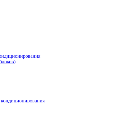
ондиционирования
блоков)
м кондиционирования