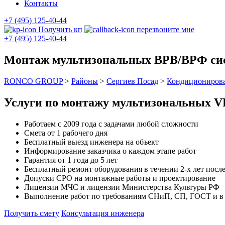
Контакты
+7 (495) 125-40-44
Получить кп
перезвоните мне
+7 (495) 125-40-44
Монтаж мультизональных ВРВ/ВРФ сис
RONCO GROUP
>
Районы
>
Сергиев Посад
>
Кондиционирова
Услуги по монтажу мультизональных 
Работаем с 2009 года с задачами любой сложности
Смета от 1 рабочего дня
Бесплатный выезд инженера на объект
Информирование заказчика о каждом этапе работ
Гарантия от 1 года до 5 лет
Бесплатный ремонт оборудования в течении 2-х лет после
Допуски СРО на монтажные работы и проектирование
Лицензии МЧС и лицензии Министерства Культуры РФ
Выполнение работ по требованиям СНиП, СП, ГОСТ и в с
Получить смету
Консультация инженера