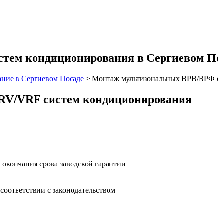
тем кондиционирования в Сергиевом П
ние в Сергиевом Посаде
>
Монтаж мультизональных ВРВ/ВРФ с
VRV/VRF систем кондиционирования
 окончания срока заводской гарантии
оответствии с законодательством