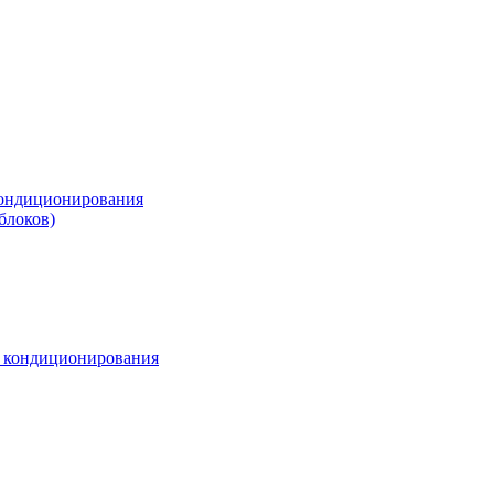
ондиционирования
блоков)
м кондиционирования