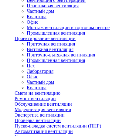
Вентиляция с рекуперацией
Пластиковая вентиляция
Частный дом
Квартира
Офис
Монтаж вентиляции в торговом центре
Промышленная вентиляция
Проектирование вентиляции
Приточная вентиляция
Вытяжная вентиляция
Приточно-вытяжная вентиляция
Промышленная вентиляция
Цех
Лаборатория
Офис
Частный дом
Квартира
Смета на вентиляцию
Ремонт вентиляции
Обслуживание вентиляции
Модернизация вентиляции
Экспертиза вентиляции
Проверка вентиляции
Пуско-наладка систем вентиляции (ПНР)
Автоматизация вентиляции