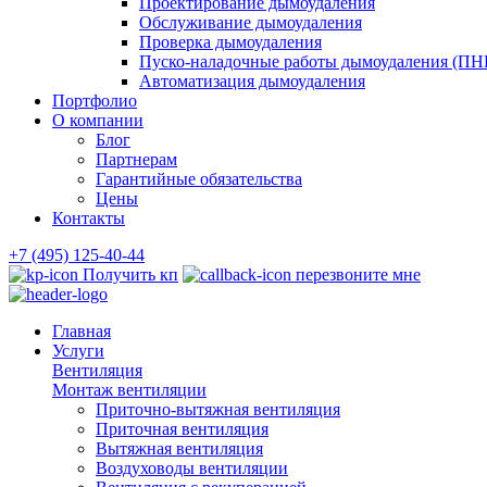
Проектирование дымоудаления
Обслуживание дымоудаления
Проверка дымоудаления
Пуско-наладочные работы дымоудаления (ПН
Автоматизация дымоудаления
Портфолио
О компании
Блог
Партнерам
Гарантийные обязательства
Цены
Контакты
+7 (495) 125-40-44
Получить кп
перезвоните мне
Главная
Услуги
Вентиляция
Монтаж вентиляции
Приточно-вытяжная вентиляция
Приточная вентиляция
Вытяжная вентиляция
Воздуховоды вентиляции