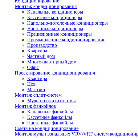
Кондиционирование
Монтаж кондиционирования
Канальные кондиционеры
Кассетные кондиционеры
Напольно-потолочные кондиционеры
Настенные кондиционеры
Прецизионные кондиционеры
Промышленное кондиционирование
Производство
Квартира
Частный дом
Многоквартирный дом
Офис
Проектирование кондиционирования
Квартира
Цех
Магазин
Монтаж сплит-систем
Мульти сплит-системы
Монтаж фанкойлов
Канальные фанкойлы
Кассетные фанкойлы
Настенные фанкойлы
Смета на кондиционирование
Монтаж мультизональных VRV/VRF систем кондициони