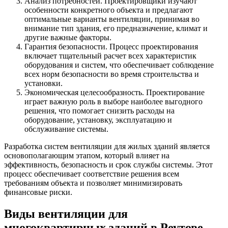
Анализ потребностей. Проектировщики изучают
особенности конкретного объекта и предлагают
оптимальные варианты вентиляции, принимая во
внимание тип здания, его предназначение, климат и
другие важные факторы.
Гарантия безопасности. Процесс проектирования
включает тщательный расчет всех характеристик
оборудования и систем, что обеспечивает соблюдение
всех норм безопасности во время строительства и
установки.
Экономическая целесообразность. Проектирование
играет важную роль в выборе наиболее выгодного
решения, что помогает снизить расходы на
оборудование, установку, эксплуатацию и
обслуживание системы.
Разработка систем вентиляции для жилых зданий является
основополагающим этапом, который влияет на
эффективность, безопасность и срок службы системы. Этот
процесс обеспечивает соответствие решения всем
требованиям объекта и позволяет минимизировать
финансовые риски.
Виды вентиляции для
многоквартирных зданий в Реутове