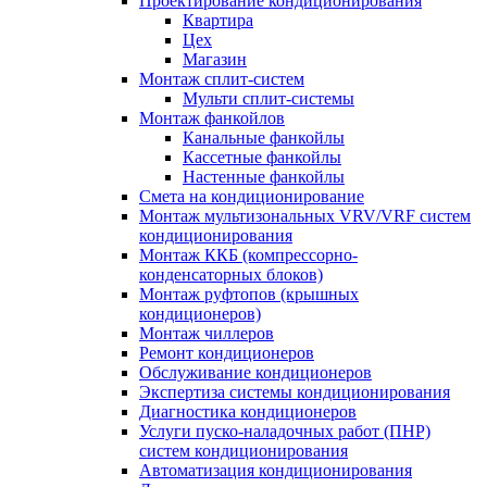
Проектирование кондиционирования
Квартира
Цех
Магазин
Монтаж сплит-систем
Мульти сплит-системы
Монтаж фанкойлов
Канальные фанкойлы
Кассетные фанкойлы
Настенные фанкойлы
Смета на кондиционирование
Монтаж мультизональных VRV/VRF систем
кондиционирования
Монтаж ККБ (компрессорно-
конденсаторных блоков)
Монтаж руфтопов (крышных
кондиционеров)
Монтаж чиллеров
Ремонт кондиционеров
Обслуживание кондиционеров
Экспертиза системы кондиционирования
Диагностика кондиционеров
Услуги пуско-наладочных работ (ПНР)
систем кондиционирования
Автоматизация кондиционирования