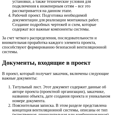
установки, а также технические условия для
подключения к инженерным сетям – все это
рассматривается на данном этапе.
Рабочий проект. Подготовка необходимой
документации для реализации монтажных работ.
Создание подробных чертежей и схем, которые
содержат все важные компоненты системы.
За счет четкого распределения, последовательности и
внимательная проработка каждого элемента проекта,
способствуют формированию безопасной вентиляционной
системы.
Документы, входящие в проект
В проект, который получает заказчик, включены следующие
важные документы:
Титульный лист. Этот документ содержит данные об
авторе проекта (проектной организации), заказчике,
названии объекта, дате создания проекта и уникальном
номере документа.
Пояснительная записка. В этом разделе представлена
концепция вентиляционной системы, описаны ее тип
(естественная, принудительная или комбинированная),