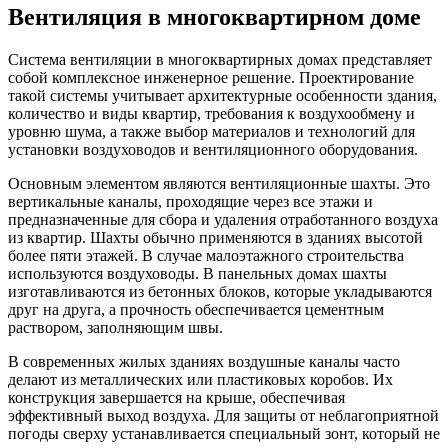
Вентиляция в многоквартирном доме
Система вентиляции в многоквартирных домах представляет
собой комплексное инженерное решение. Проектирование
такой системы учитывает архитектурные особенности здания,
количество и виды квартир, требования к воздухообмену и
уровню шума, а также выбор материалов и технологий для
установки воздуховодов и вентиляционного оборудования.
Основным элементом являются вентиляционные шахты. Это
вертикальные каналы, проходящие через все этажи и
предназначенные для сбора и удаления отработанного воздуха
из квартир. Шахты обычно применяются в зданиях высотой
более пяти этажей. В случае малоэтажного строительства
используются воздуховоды. В панельных домах шахты
изготавливаются из бетонных блоков, которые укладываются
друг на друга, а прочность обеспечивается цементным
раствором, заполняющим швы.
В современных жилых зданиях воздушные каналы часто
делают из металлических или пластиковых коробов. Их
конструкция завершается на крыше, обеспечивая
эффективный выход воздуха. Для защиты от неблагоприятной
погоды сверху устанавливается специальный зонт, который не