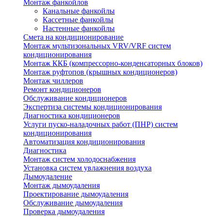
Монтаж фанкойлов
Канальные фанкойлы
Кассетные фанкойлы
Настенные фанкойлы
Смета на кондиционирование
Монтаж мультизональных VRV/VRF систем
кондиционирования
Монтаж ККБ (компрессорно-конденсаторных блоков)
Монтаж руфтопов (крышных кондиционеров)
Монтаж чиллеров
Ремонт кондиционеров
Обслуживание кондиционеров
Экспертиза системы кондиционирования
Диагностика кондиционеров
Услуги пуско-наладочных работ (ПНР) систем
кондиционирования
Автоматизация кондиционирования
Диагностика
Монтаж систем холодоснабжения
Установка систем увлажнения воздуха
Дымоудаление
Монтаж дымоудаления
Проектирование дымоудаления
Обслуживание дымоудаления
Проверка дымоудаления