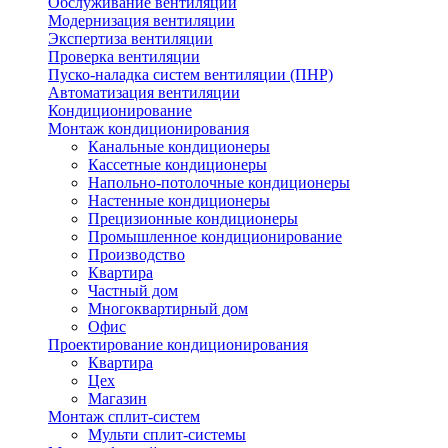
Обслуживание вентиляции
Модернизация вентиляции
Экспертиза вентиляции
Проверка вентиляции
Пуско-наладка систем вентиляции (ПНР)
Автоматизация вентиляции
Кондиционирование
Монтаж кондиционирования
Канальные кондиционеры
Кассетные кондиционеры
Напольно-потолочные кондиционеры
Настенные кондиционеры
Прецизионные кондиционеры
Промышленное кондиционирование
Производство
Квартира
Частный дом
Многоквартирный дом
Офис
Проектирование кондиционирования
Квартира
Цех
Магазин
Монтаж сплит-систем
Мульти сплит-системы