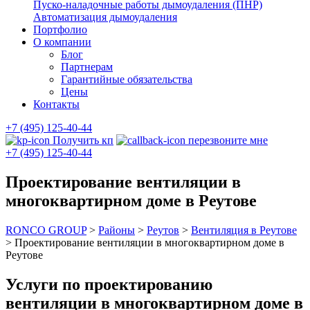
Пуско-наладочные работы дымоудаления (ПНР)
Автоматизация дымоудаления
Портфолио
О компании
Блог
Партнерам
Гарантийные обязательства
Цены
Контакты
+7 (495) 125-40-44
Получить кп
перезвоните мне
+7 (495) 125-40-44
Проектирование вентиляции в
многоквартирном доме в Реутове
RONCO GROUP
>
Районы
>
Реутов
>
Вентиляция в Реутове
>
Проектирование вентиляции в многоквартирном доме в
Реутове
Услуги по проектированию
вентиляции в многоквартирном доме в