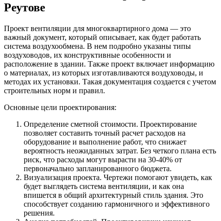
Реутове
Проект вентиляции для многоквартирного дома — это
важный документ, который описывает, как будет работать
система воздухообмена. В нем подробно указаны типы
воздуховодов, их конструктивные особенности и
расположение в здании. Также проект включает информацию
о материалах, из которых изготавливаются воздуховоды, и
методах их установки. Такая документация создается с учетом
строительных норм и правил.
Основные цели проектирования:
Определение сметной стоимости. Проектирование
позволяет составить точный расчет расходов на
оборудование и выполнение работ, что снижает
вероятность неожиданных затрат. Без четкого плана есть
риск, что расходы могут вырасти на 30-40% от
первоначально запланированного бюджета.
Визуализация проекта. Чертежи помогают увидеть, как
будет выглядеть система вентиляции, и как она
впишется в общий архитектурный стиль здания. Это
способствует созданию гармоничного и эффективного
решения.