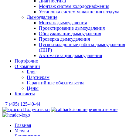
Диагностика
Монтаж систем холодоснабжения
Установка систем увлажнения воздуха
Дымоудаление
Монтаж дымоудаления
Проектирование дымоудаления
Обслуживание дымоудаления
Проверка дымоудаления
Пуско-наладочные работы дымоудаления
(ПНР)
Автоматизация дымоудаления
Портфолио
О компании
Блог
Партнерам
Гарантийные обязательства
Цены
Контакты
+7 (495) 125-40-44
Получить кп
перезвоните мне
Главная
Услуги