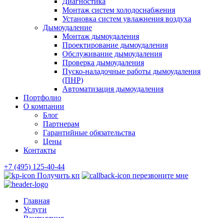
Диагностика
Монтаж систем холодоснабжения
Установка систем увлажнения воздуха
Дымоудаление
Монтаж дымоудаления
Проектирование дымоудаления
Обслуживание дымоудаления
Проверка дымоудаления
Пуско-наладочные работы дымоудаления
(ПНР)
Автоматизация дымоудаления
Портфолио
О компании
Блог
Партнерам
Гарантийные обязательства
Цены
Контакты
+7 (495) 125-40-44
Получить кп
перезвоните мне
Главная
Услуги