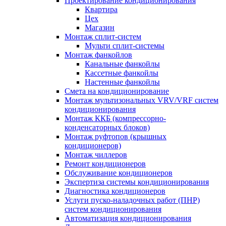
Проектирование кондиционирования
Квартира
Цех
Магазин
Монтаж сплит-систем
Мульти сплит-системы
Монтаж фанкойлов
Канальные фанкойлы
Кассетные фанкойлы
Настенные фанкойлы
Смета на кондиционирование
Монтаж мультизональных VRV/VRF систем
кондиционирования
Монтаж ККБ (компрессорно-
конденсаторных блоков)
Монтаж руфтопов (крышных
кондиционеров)
Монтаж чиллеров
Ремонт кондиционеров
Обслуживание кондиционеров
Экспертиза системы кондиционирования
Диагностика кондиционеров
Услуги пуско-наладочных работ (ПНР)
систем кондиционирования
Автоматизация кондиционирования