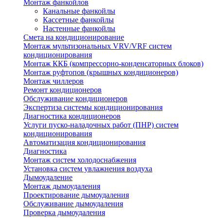
Монтаж фанкойлов
Канальные фанкойлы
Кассетные фанкойлы
Настенные фанкойлы
Смета на кондиционирование
Монтаж мультизональных VRV/VRF систем
кондиционирования
Монтаж ККБ (компрессорно-конденсаторных блоков)
Монтаж руфтопов (крышных кондиционеров)
Монтаж чиллеров
Ремонт кондиционеров
Обслуживание кондиционеров
Экспертиза системы кондиционирования
Диагностика кондиционеров
Услуги пуско-наладочных работ (ПНР) систем
кондиционирования
Автоматизация кондиционирования
Диагностика
Монтаж систем холодоснабжения
Установка систем увлажнения воздуха
Дымоудаление
Монтаж дымоудаления
Проектирование дымоудаления
Обслуживание дымоудаления
Проверка дымоудаления