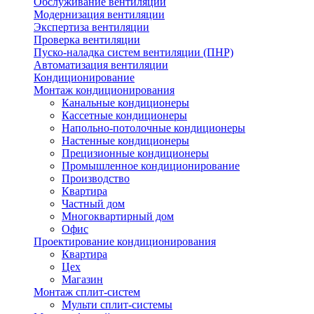
Обслуживание вентиляции
Модернизация вентиляции
Экспертиза вентиляции
Проверка вентиляции
Пуско-наладка систем вентиляции (ПНР)
Автоматизация вентиляции
Кондиционирование
Монтаж кондиционирования
Канальные кондиционеры
Кассетные кондиционеры
Напольно-потолочные кондиционеры
Настенные кондиционеры
Прецизионные кондиционеры
Промышленное кондиционирование
Производство
Квартира
Частный дом
Многоквартирный дом
Офис
Проектирование кондиционирования
Квартира
Цех
Магазин
Монтаж сплит-систем
Мульти сплит-системы