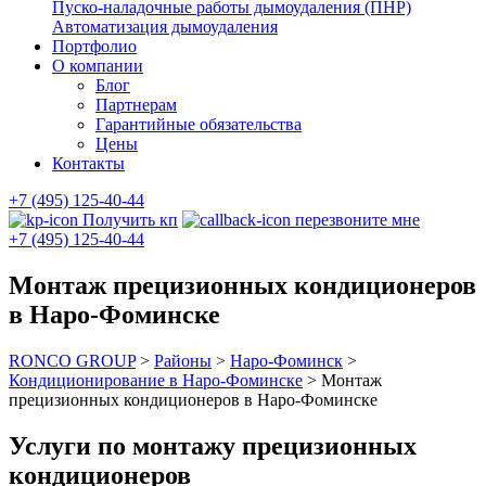
Пуско-наладочные работы дымоудаления (ПНР)
Автоматизация дымоудаления
Портфолио
О компании
Блог
Партнерам
Гарантийные обязательства
Цены
Контакты
+7 (495) 125-40-44
Получить кп
перезвоните мне
+7 (495) 125-40-44
Монтаж прецизионных кондиционеров
в Наро-Фоминске
RONCO GROUP
>
Районы
>
Наро-Фоминск
>
Кондиционирование в Наро-Фоминске
>
Монтаж
прецизионных кондиционеров в Наро-Фоминске
Услуги по монтажу прецизионных
кондиционеров