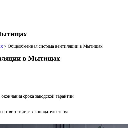
 Мытищах
ах
>
Общеобменная система вентиляции в Мытищах
тиляции в Мытищах
 окончания срока заводской гарантии
оответствии с законодательством