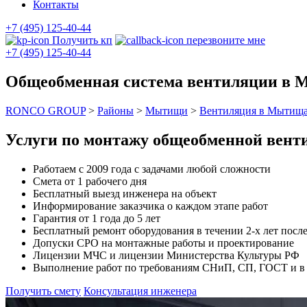
Контакты
+7 (495) 125-40-44
Получить кп
перезвоните мне
+7 (495) 125-40-44
Общеобменная система вентиляции в
RONCO GROUP
>
Районы
>
Мытищи
>
Вентиляция в Мытищ
Услуги по монтажу общеобменной вен
Работаем с 2009 года с задачами любой сложности
Смета от 1 рабочего дня
Бесплатный выезд инженера на объект
Информирование заказчика о каждом этапе работ
Гарантия от 1 года до 5 лет
Бесплатный ремонт оборудования в течении 2-х лет после
Допуски СРО на монтажные работы и проектирование
Лицензии МЧС и лицензии Министерства Культуры РФ
Выполнение работ по требованиям СНиП, СП, ГОСТ и в с
Получить смету
Консультация инженера