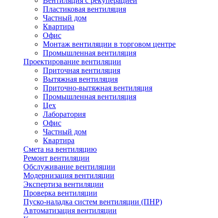
Вентиляция с рекуперацией
Пластиковая вентиляция
Частный дом
Квартира
Офис
Монтаж вентиляции в торговом центре
Промышленная вентиляция
Проектирование вентиляции
Приточная вентиляция
Вытяжная вентиляция
Приточно-вытяжная вентиляция
Промышленная вентиляция
Цех
Лаборатория
Офис
Частный дом
Квартира
Смета на вентиляцию
Ремонт вентиляции
Обслуживание вентиляции
Модернизация вентиляции
Экспертиза вентиляции
Проверка вентиляции
Пуско-наладка систем вентиляции (ПНР)
Автоматизация вентиляции