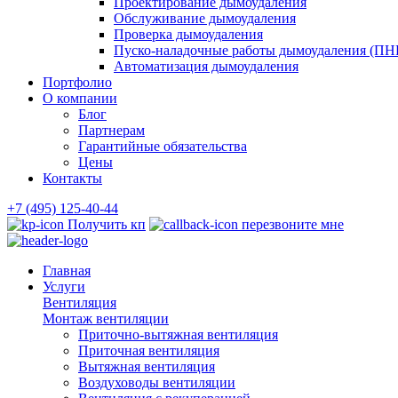
Проектирование дымоудаления
Обслуживание дымоудаления
Проверка дымоудаления
Пуско-наладочные работы дымоудаления (ПН
Автоматизация дымоудаления
Портфолио
О компании
Блог
Партнерам
Гарантийные обязательства
Цены
Контакты
+7 (495) 125-40-44
Получить кп
перезвоните мне
Главная
Услуги
Вентиляция
Монтаж вентиляции
Приточно-вытяжная вентиляция
Приточная вентиляция
Вытяжная вентиляция
Воздуховоды вентиляции