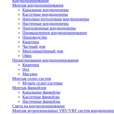
Кондиционирование
Монтаж кондиционирования
Канальные кондиционеры
Кассетные кондиционеры
Напольно-потолочные кондиционеры
Настенные кондиционеры
Прецизионные кондиционеры
Промышленное кондиционирование
Производство
Квартира
Частный дом
Многоквартирный дом
Офис
Проектирование кондиционирования
Квартира
Цех
Магазин
Монтаж сплит-систем
Мульти сплит-системы
Монтаж фанкойлов
Канальные фанкойлы
Кассетные фанкойлы
Настенные фанкойлы
Смета на кондиционирование
Монтаж мультизональных VRV/VRF систем кондициони