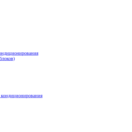
ондиционирования
блоков)
м кондиционирования