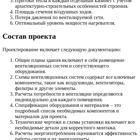
Притоки тепла в каждый отдельный кабинет с учетом
архитектурно-строительных особенностей строения.
Площадь сечения воздушных ходов.
Потеря давления по вентилируемой сети.
Оптимальный уровень мощности нагревателя.
Состав проекта
Проектирование включает следующую документацию:
Общие планы здания включают в себя размещение
вентиляционных систем и сопутствующего
оборудования.
Схемы вентиляционных систем содержат все ключевые
компоненты, такие как воздуховоды, вентиляторы,
фильтры и другие элементы.
Расчеты потребности в вентиляции определяются
индивидуально для каждого помещения.
Спецификации оборудования и материалов – это
подробный список необходимых компонентов и
материалов для проекта.
Технические чертежи и схемы установки включают все
необходимые детали для корректного монтажа.
Расчеты энергопотребления оценивается эффективность
работы систем и их энергозатраты.