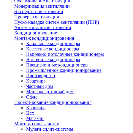
Обслуживание вентиляции
Модернизация вентиляции
Экспертиза вентиляции
Проверка вентиляции
Пуско-наладка систем вентиляции (ПНР)
Автоматизация вентиляции
Кондиционирование
Монтаж кондиционирования
Канальные кондиционеры
Кассетные кондиционеры
Напольно-потолочные кондиционеры
Настенные кондиционеры
Прецизионные кондиционеры
Промышленное кондиционирование
Производство
Квартира
Частный дом
Многоквартирный дом
Офис
Проектирование кондиционирования
Квартира
Цех
Магазин
Монтаж сплит-систем
Мульти сплит-системы