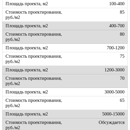
100-400
85
400-700
80
700-1200
75
1200-3000
70
3000-5000
65
5000-15000
Обсуждается