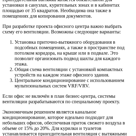
установки в санузлах, курительных зонах и в кабинетах
площадью от 35 квадратов. Необходима она также в
помещениях для копирования документов.
При разработке проекта офисного центра важно выбрать
схему его вентиляции. Возможны следующие варианты:
Установка приточно-вытяжного оборудования в
подсобных помещениях, а также в пространстве под
потолком коридора, на крыше или в подвале. Это
позволит организовать подвод шахты для каждого
этажа.
Общая схема вентиляции с установкой компактных
устройств на каждом этаже офисного здания.
Центральное кондиционирование с использованием
мультизональных систем VRF/VRV.
Если офис не включён в план бизнес-центра, системы
вентиляции разрабатываются по специальному проекту.
Экономичным решением является канальное
кондиционирование, которое идеально подходит для
небольших офисов, обеспечивая приток свежего воздуха в
объеме от 15% до 20%. Для курилки и туалетов
устанавливается принудительная вентиляция с вытяжными