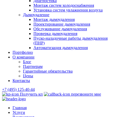
Диагностика
Монтаж систем холодоснабжения
Установка систем увлажнения воздуха
Дымоудаление
Монтаж дымоудаления
Проектирование дымоудаления
Обслуживание дымоудаления
Проверка дымоудаления
Пуско-наладочные работы дымоудаления
(ПНР)
Автоматизация дымоудаления
Портфолио
О компании
Блог
Партнерам
Гарантийные обязательства
Цены
Контакты
+7 (495) 125-40-44
Получить кп
перезвоните мне
Главная
Услуги