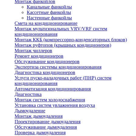
Монтаж фанкойлов
Канальные фанкойлы
Кассетные фанкойлы
Настенные фанкойлы
Смета на кондиционирование
Монтаж мультизональных VRV/VRF систем
кондиционирования
Монтаж ККБ (компрессорно-конденсаторных блоков)
Монтаж руфтопов (крышных кондиционеров)
Монтаж чиллеров
Ремонт кондиционеров
Обслуживание кондиционеров
Экспертиза системы кондиционирования
Диагностика кондиционеров
Услуги пуско-наладочных работ (ПНР) систем
кондиционирования
Автоматизация кондиционирования
Диагностика
Монтаж систем холодоснабжения
Установка систем увлажнения воздуха
Дымоудаление
Монтаж дымоудаления
Проектирование дымоудаления
Обслуживание дымоудаления
Проверка дымоудаления