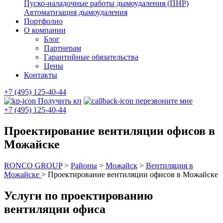
Пуско-наладочные работы дымоудаления (ПНР)
Автоматизация дымоудаления
Портфолио
О компании
Блог
Партнерам
Гарантийные обязательства
Цены
Контакты
+7 (495) 125-40-44
Получить кп
перезвоните мне
+7 (495) 125-40-44
Проектирование вентиляции офисов в
Можайске
RONCO GROUP
>
Районы
>
Можайск
>
Вентиляция в
Можайске
>
Проектирование вентиляции офисов в Можайске
Услуги по проектированию
вентиляции офиса