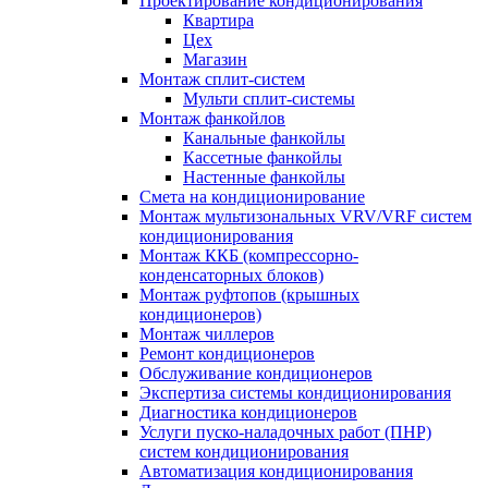
Проектирование кондиционирования
Квартира
Цех
Магазин
Монтаж сплит-систем
Мульти сплит-системы
Монтаж фанкойлов
Канальные фанкойлы
Кассетные фанкойлы
Настенные фанкойлы
Смета на кондиционирование
Монтаж мультизональных VRV/VRF систем
кондиционирования
Монтаж ККБ (компрессорно-
конденсаторных блоков)
Монтаж руфтопов (крышных
кондиционеров)
Монтаж чиллеров
Ремонт кондиционеров
Обслуживание кондиционеров
Экспертиза системы кондиционирования
Диагностика кондиционеров
Услуги пуско-наладочных работ (ПНР)
систем кондиционирования
Автоматизация кондиционирования