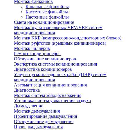
Монтаж фанкойлов
Канальные фанкойлы
Кассетные фанкойлы
Настенные фанкойлы
Смета на кондиционирование
Монтаж мультизональных VRV/VRF систем
кондиционирования
Монтаж ККБ (компрессорно-конденсаторных блоков)
Монтаж руфтопов (крышных кондиционеров)
Монтаж чиллеров
Ремонт кондиционеров
Обслуживание кондиционеров
Экспертиза системы кондиционирования
Диагностика кондиционеров
Услуги пуско-наладочных работ (ПНР) систем
кондиционирования
Автоматизация кондиционирования
Диагностика
Монтаж систем холодоснабжения
Установка систем увлажнения воздуха
Дымоудаление
Монтаж дымоудаления
Проектирование дымоудаления
Обслуживание дымоудаления
Проверка дымоудаления