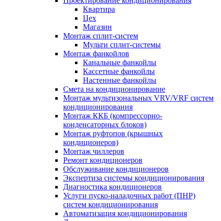
Проектирование кондиционирования
Квартира
Цех
Магазин
Монтаж сплит-систем
Мульти сплит-системы
Монтаж фанкойлов
Канальные фанкойлы
Кассетные фанкойлы
Настенные фанкойлы
Смета на кондиционирование
Монтаж мультизональных VRV/VRF систем
кондиционирования
Монтаж ККБ (компрессорно-
конденсаторных блоков)
Монтаж руфтопов (крышных
кондиционеров)
Монтаж чиллеров
Ремонт кондиционеров
Обслуживание кондиционеров
Экспертиза системы кондиционирования
Диагностика кондиционеров
Услуги пуско-наладочных работ (ПНР)
систем кондиционирования
Автоматизация кондиционирования