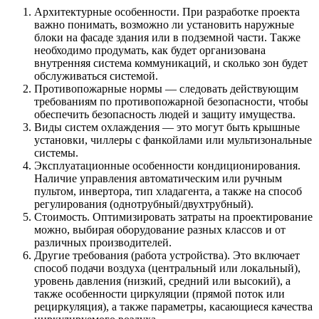
Архитектурные особенности. При разработке проекта
важно понимать, возможно ли установить наружные
блоки на фасаде здания или в подземной части. Также
необходимо продумать, как будет организована
внутренняя система коммуникаций, и сколько зон будет
обслуживаться системой.
Противопожарные нормы — следовать действующим
требованиям по противопожарной безопасности, чтобы
обеспечить безопасность людей и защиту имущества.
Виды систем охлаждения — это могут быть крышные
установки, чиллеры с фанкойлами или мультизональные
системы.
Эксплуатационные особенности кондиционирования.
Наличие управления автоматическим или ручным
пультом, инвертора, тип хладагента, а также на способ
регулирования (однотрубный/двухтрубный).
Стоимость. Оптимизировать затраты на проектирование
можно, выбирая оборудование разных классов и от
различных производителей.
Другие требования (работа устройства). Это включает
способ подачи воздуха (центральный или локальный),
уровень давления (низкий, средний или высокий), а
также особенности циркуляции (прямой поток или
рециркуляция), а также параметры, касающиеся качества