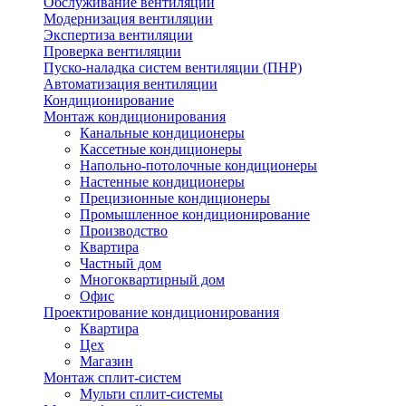
Обслуживание вентиляции
Модернизация вентиляции
Экспертиза вентиляции
Проверка вентиляции
Пуско-наладка систем вентиляции (ПНР)
Автоматизация вентиляции
Кондиционирование
Монтаж кондиционирования
Канальные кондиционеры
Кассетные кондиционеры
Напольно-потолочные кондиционеры
Настенные кондиционеры
Прецизионные кондиционеры
Промышленное кондиционирование
Производство
Квартира
Частный дом
Многоквартирный дом
Офис
Проектирование кондиционирования
Квартира
Цех
Магазин
Монтаж сплит-систем
Мульти сплит-системы