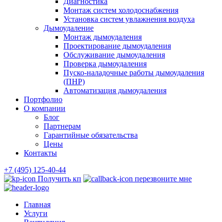
Диагностика
Монтаж систем холодоснабжения
Установка систем увлажнения воздуха
Дымоудаление
Монтаж дымоудаления
Проектирование дымоудаления
Обслуживание дымоудаления
Проверка дымоудаления
Пуско-наладочные работы дымоудаления
(ПНР)
Автоматизация дымоудаления
Портфолио
О компании
Блог
Партнерам
Гарантийные обязательства
Цены
Контакты
+7 (495) 125-40-44
Получить кп
перезвоните мне
Главная
Услуги