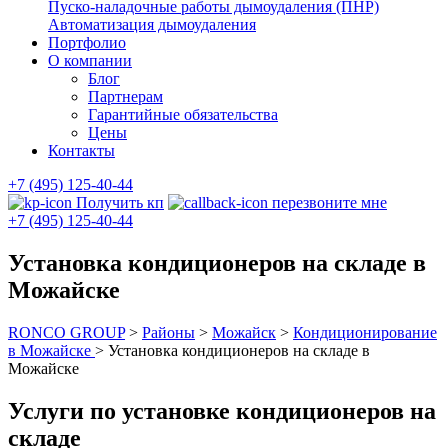
Пуско-наладочные работы дымоудаления (ПНР)
Автоматизация дымоудаления
Портфолио
О компании
Блог
Партнерам
Гарантийные обязательства
Цены
Контакты
+7 (495) 125-40-44
Получить кп
перезвоните мне
+7 (495) 125-40-44
Установка кондиционеров на складе в
Можайске
RONCO GROUP
>
Районы
>
Можайск
>
Кондиционирование
в Можайске
>
Установка кондиционеров на складе в
Можайске
Услуги по установке кондиционеров на
складе