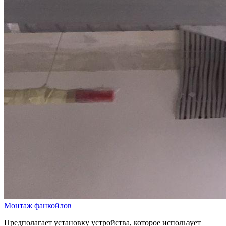
Монтаж фанкойлов
Предполагает установку устройства, которое использует