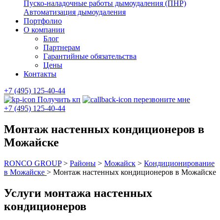
Пуско-наладочные работы дымоудаления (ПНР)
Автоматизация дымоудаления
Портфолио
О компании
Блог
Партнерам
Гарантийные обязательства
Цены
Контакты
+7 (495) 125-40-44
Получить кп
перезвоните мне
+7 (495) 125-40-44
Монтаж настенных кондиционеров в
Можайске
RONCO GROUP
>
Районы
>
Можайск
>
Кондиционирование
в Можайске
>
Монтаж настенных кондиционеров в Можайске
Услуги монтажа настенных
кондиционеров