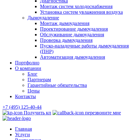
Диагностика
Монтаж систем холодоснабжения
Установка систем увлажнения воздуха
Дымоудаление
Монтаж дымоудаления
Проектирование дымоудаления
Обслуживание дымоудаления
Проверка дымоудаления
Пуско-наладочные работы дымоудаления
(ПНР)
Автоматизация дымоудаления
Портфолио
О компании
Блог
Партнерам
Гарантийные обязательства
Цены
Контакты
+7 (495) 125-40-44
Получить кп
перезвоните мне
Главная
Услуги