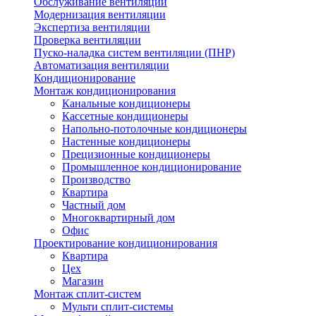
Обслуживание вентиляции
Модернизация вентиляции
Экспертиза вентиляции
Проверка вентиляции
Пуско-наладка систем вентиляции (ПНР)
Автоматизация вентиляции
Кондиционирование
Монтаж кондиционирования
Канальные кондиционеры
Кассетные кондиционеры
Напольно-потолочные кондиционеры
Настенные кондиционеры
Прецизионные кондиционеры
Промышленное кондиционирование
Производство
Квартира
Частный дом
Многоквартирный дом
Офис
Проектирование кондиционирования
Квартира
Цех
Магазин
Монтаж сплит-систем
Мульти сплит-системы