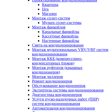
Проектирование кондиционирования
Квартира
Цех
Магазин
Монтаж сплит-систем
Мульти сплит-системы
Монтаж фанкойлов
Канальные фанкойлы
Кассетные фанкойлы
Настенные фанкойлы
Смета на кондиционирование
Монтаж мультизональных VRV/VRF систем
кондиционирования
Монтаж ККБ (компрессорно-
конденсаторных блоков)
Монтаж руфтопов (крышных
кондиционеров)
Монтаж чиллеров
Ремонт кондиционеров
Обслуживание кондиционеров
Экспертиза системы кондиционирования
Диагностика кондиционеров
Услуги пуско-наладочных работ (ПНР)
систем кондиционирования
Автоматизация кондиционирования