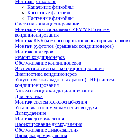
Монтаж фанкойлов
Канальные фанкойлы
Кассетные фанкойлы
Настенные фанкойлы
Смета на кондиционирование
Монтаж мультизональных VRV/VRF систем
кондиционирования
Монтаж ККБ (компрессорно-конденсаторных блоков)
Монтаж руфтопов (крышных кондиционеров)
Монтаж чиллеров
Ремонт кондиционеров
Обслуживание кондиционеров
Экспертиза системы кондиционирования
Диагностика кондиционеров
Услуги пуско-наладочных работ (ПНР) систем
кондиционирования
Автоматизация кондиционирования
Диагностика
Монтаж систем холодоснабжения
Установка систем увлажнения воздуха
Дымоудаление
Монтаж дымоудаления
Проектирование дымоудаления
Обслуживание дымоудаления
Проверка дымоудаления