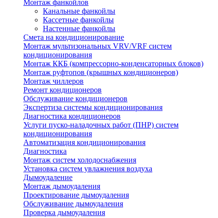
Монтаж фанкойлов
Канальные фанкойлы
Кассетные фанкойлы
Настенные фанкойлы
Смета на кондиционирование
Монтаж мультизональных VRV/VRF систем
кондиционирования
Монтаж ККБ (компрессорно-конденсаторных блоков)
Монтаж руфтопов (крышных кондиционеров)
Монтаж чиллеров
Ремонт кондиционеров
Обслуживание кондиционеров
Экспертиза системы кондиционирования
Диагностика кондиционеров
Услуги пуско-наладочных работ (ПНР) систем
кондиционирования
Автоматизация кондиционирования
Диагностика
Монтаж систем холодоснабжения
Установка систем увлажнения воздуха
Дымоудаление
Монтаж дымоудаления
Проектирование дымоудаления
Обслуживание дымоудаления
Проверка дымоудаления