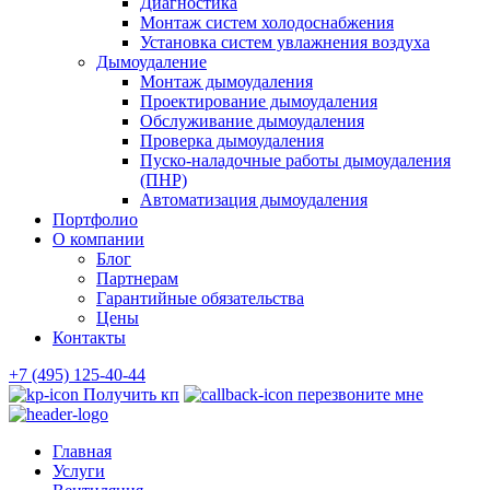
Диагностика
Монтаж систем холодоснабжения
Установка систем увлажнения воздуха
Дымоудаление
Монтаж дымоудаления
Проектирование дымоудаления
Обслуживание дымоудаления
Проверка дымоудаления
Пуско-наладочные работы дымоудаления
(ПНР)
Автоматизация дымоудаления
Портфолио
О компании
Блог
Партнерам
Гарантийные обязательства
Цены
Контакты
+7 (495) 125-40-44
Получить кп
перезвоните мне
Главная
Услуги