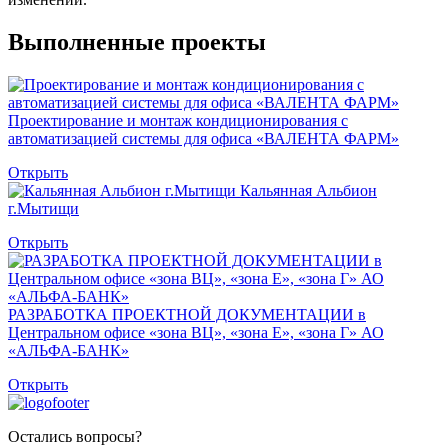
Выполненные проекты
Проектирование и монтаж кондиционирования с
автоматизацией системы для офиса «ВАЛЕНТА ФАРМ»
Открыть
Кальянная Альбион
г.Мытищи
Открыть
РАЗРАБОТКА ПРОЕКТНОЙ ДОКУМЕНТАЦИИ в
Центральном офисе «зона ВЦ», «зона Е», «зона Г» АО
«АЛЬФА-БАНК»
Открыть
Остались вопросы?