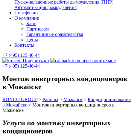
Пуско-наладочные работы дымоудаления (ПНР)
Автоматизация дымоудаления
Портфолио
О компании
Блог
Партнерам
Гарантийные обязательства
Цены
Контакты
+7 (495) 125-40-44
Получить кп
перезвоните мне
+7 (495) 125-40-44
Монтаж инверторных кондиционеров
в Можайске
RONCO GROUP
>
Районы
>
Можайск
>
Кондиционирование
в Можайске
>
Монтаж инверторных кондиционеров в
Можайске
Услуги по монтажу инверторных
кондиционеров