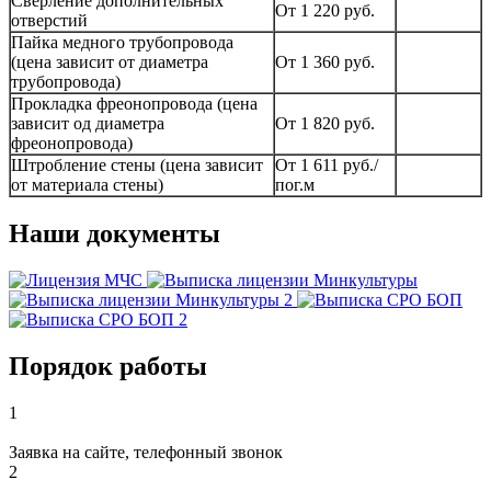
Сверление дополнительных
От 1 220 руб.
отверстий
Пайка медного трубопровода
(цена зависит от диаметра
От 1 360 руб.
трубопровода)
Прокладка фреонопровода (цена
зависит од диаметра
От 1 820 руб.
фреонопровода)
Штробление стены (цена зависит
От 1 611 руб./
от материала стены)
пог.м
Наши документы
Порядок работы
1
Заявка на сайте, телефонный звонок
2