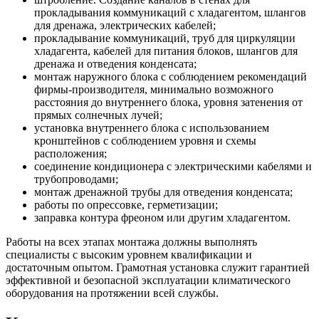
прокладывания коммуникаций с хладагентом, шлангов
для дренажа, электрических кабелей;
прокладывание коммуникаций, труб для циркуляции
хладагента, кабелей для питания блоков, шлангов для
дренажа и отведения конденсата;
монтаж наружного блока с соблюдением рекомендаций
фирмы-производителя, минимально возможного
расстояния до внутреннего блока, уровня затенения от
прямых солнечных лучей;
установка внутреннего блока с использованием
кронштейнов с соблюдением уровня и схемы
расположения;
соединение кондиционера с электрическими кабелями и
трубопроводами;
монтаж дренажной трубы для отведения конденсата;
работы по опрессовке, герметизации;
заправка контура фреоном или другим хладагентом.
Работы на всех этапах монтажа должны выполнять
специалисты с высоким уровнем квалификации и
достаточным опытом. Грамотная установка служит гарантией
эффективной и безопасной эксплуатации климатического
оборудования на протяжении всей службы.