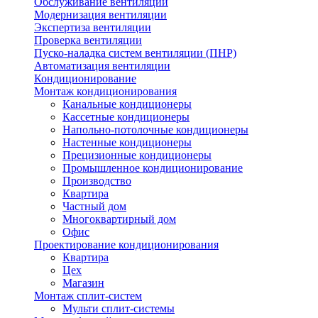
Обслуживание вентиляции
Модернизация вентиляции
Экспертиза вентиляции
Проверка вентиляции
Пуско-наладка систем вентиляции (ПНР)
Автоматизация вентиляции
Кондиционирование
Монтаж кондиционирования
Канальные кондиционеры
Кассетные кондиционеры
Напольно-потолочные кондиционеры
Настенные кондиционеры
Прецизионные кондиционеры
Промышленное кондиционирование
Производство
Квартира
Частный дом
Многоквартирный дом
Офис
Проектирование кондиционирования
Квартира
Цех
Магазин
Монтаж сплит-систем
Мульти сплит-системы