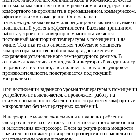
оптимальным конструктивным решением для поддержания
комфортного микроклимата в промышленном, коммерческом,
офисном, жилом помещении. Они оснащены
интеллектуальным блоком для регулировки мощности, имеют
повышенный уровень эффективности. Базовым принципом
работы устройств с инверторным мотором является
постоянный мониторинг температуры в помещении и на
улице. Техника точно определяет требуемую мощность
компрессора, которая необходима для достижения и
сохранения установленного температурного режима. В
отличие от классических моделей инверторный кондиционер
не работает постоянно, а выполняет плавную регулировку
производительности, подстраивается под текущий
микроклимат.
При достижении заданного уровня температуры в помещении
устройство не выключается, а продолжает работу на
сниженной мощности. За счет этого сохраняется комфортный
микроклимат без температурных колебаний.
Инверторные модели экономичны в плане потребления
электроэнергии за счет того, что нет постоянного включения
и выключения компрессора. Плавная регулировка мощности
значительно снижает расход электроэнергии по сравнению с
классическими кондиционерами.