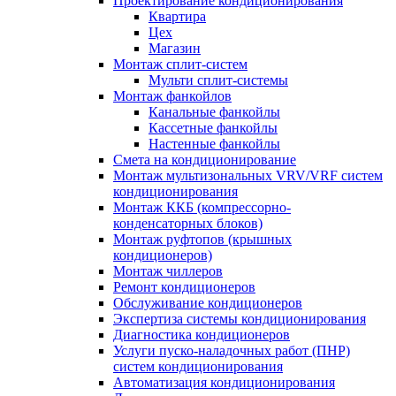
Проектирование кондиционирования
Квартира
Цех
Магазин
Монтаж сплит-систем
Мульти сплит-системы
Монтаж фанкойлов
Канальные фанкойлы
Кассетные фанкойлы
Настенные фанкойлы
Смета на кондиционирование
Монтаж мультизональных VRV/VRF систем
кондиционирования
Монтаж ККБ (компрессорно-
конденсаторных блоков)
Монтаж руфтопов (крышных
кондиционеров)
Монтаж чиллеров
Ремонт кондиционеров
Обслуживание кондиционеров
Экспертиза системы кондиционирования
Диагностика кондиционеров
Услуги пуско-наладочных работ (ПНР)
систем кондиционирования
Автоматизация кондиционирования