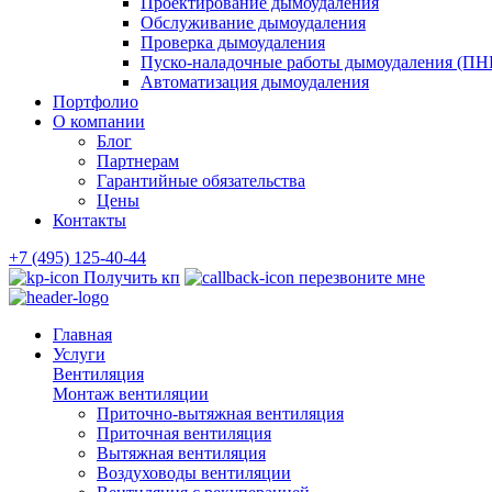
Проектирование дымоудаления
Обслуживание дымоудаления
Проверка дымоудаления
Пуско-наладочные работы дымоудаления (ПН
Автоматизация дымоудаления
Портфолио
О компании
Блог
Партнерам
Гарантийные обязательства
Цены
Контакты
+7 (495) 125-40-44
Получить кп
перезвоните мне
Главная
Услуги
Вентиляция
Монтаж вентиляции
Приточно-вытяжная вентиляция
Приточная вентиляция
Вытяжная вентиляция
Воздуховоды вентиляции