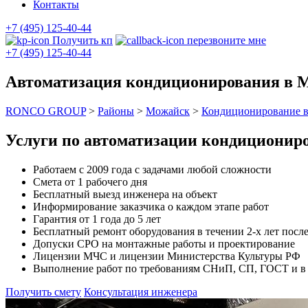
Контакты
+7 (495) 125-40-44
Получить кп
перезвоните мне
+7 (495) 125-40-44
Автоматизация кондиционирования в 
RONCO GROUP
>
Районы
>
Можайск
>
Кондиционирование 
Услуги по автоматизации кондиционир
Работаем с 2009 года с задачами любой сложности
Смета от 1 рабочего дня
Бесплатный выезд инженера на объект
Информирование заказчика о каждом этапе работ
Гарантия от 1 года до 5 лет
Бесплатный ремонт оборудования в течении 2-х лет после
Допуски СРО на монтажные работы и проектирование
Лицензии МЧС и лицензии Министерства Культуры РФ
Выполнение работ по требованиям СНиП, СП, ГОСТ и в с
Получить смету
Консультация инженера