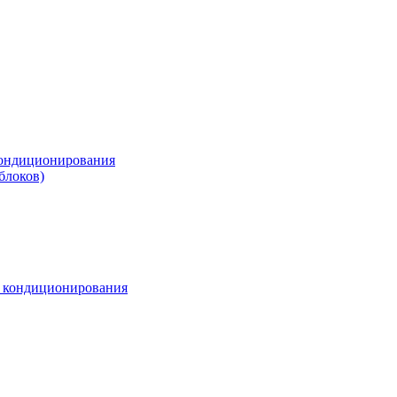
ондиционирования
блоков)
м кондиционирования