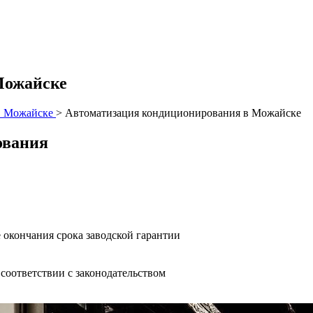
Можайске
в Можайске
>
Автоматизация кондиционирования в Можайске
ования
 окончания срока заводской гарантии
оответствии с законодательством