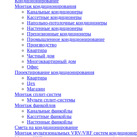
Кондиционирование
Монтаж кондиционирования
Канальные кондиционеры
Кассетные кондиционеры
Напольно-потолочные кондиционеры
Настенные кондиционеры
Прецизионные кондиционеры
Промышленное кондиционирование
Производство
Квартира
Частный дом
Многоквартирный дом
Офис
Проектирование кондиционирования
Квартира
Цех
Магазин
Монтаж сплит-систем
Мульти сплит-системы
Монтаж фанкойлов
Канальные фанкойлы
Кассетные фанкойлы
Настенные фанкойлы
Смета на кондиционирование
Монтаж мультизональных VRV/VRF систем кондициони