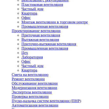
Вентиляция с рекуперацией
Пластиковая вентиляция
Частный дом
Квартира
Офис
Монтаж вентиляции в торговом центре
Промышленная вентиляция
Проектирование вентиляции
Приточная вентиляция
Вытяжная вентиляция
Приточно-вытяжная вентиляция
Промышленная вентиляция
Цех
Лаборатория
Офис
Частный дом
Квартира
Смета на вентиляцию
Ремонт вентиляции
Обслуживание вентиляции
Модернизация вентиляции
Экспертиза вентиляции
Проверка вентиляции
Пуско-наладка систем вентиляции (ПНР)
Автоматизация вентиляции