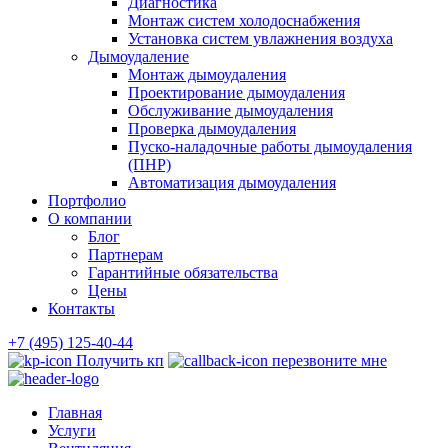
Диагностика
Монтаж систем холодоснабжения
Установка систем увлажнения воздуха
Дымоудаление
Монтаж дымоудаления
Проектирование дымоудаления
Обслуживание дымоудаления
Проверка дымоудаления
Пуско-наладочные работы дымоудаления
(ПНР)
Автоматизация дымоудаления
Портфолио
О компании
Блог
Партнерам
Гарантийные обязательства
Цены
Контакты
+7 (495) 125-40-44
Получить кп
перезвоните мне
Главная
Услуги