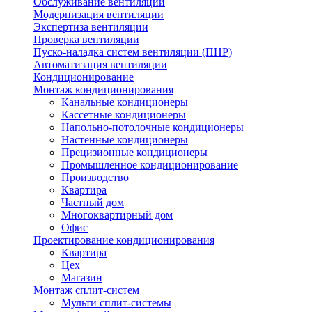
Обслуживание вентиляции
Модернизация вентиляции
Экспертиза вентиляции
Проверка вентиляции
Пуско-наладка систем вентиляции (ПНР)
Автоматизация вентиляции
Кондиционирование
Монтаж кондиционирования
Канальные кондиционеры
Кассетные кондиционеры
Напольно-потолочные кондиционеры
Настенные кондиционеры
Прецизионные кондиционеры
Промышленное кондиционирование
Производство
Квартира
Частный дом
Многоквартирный дом
Офис
Проектирование кондиционирования
Квартира
Цех
Магазин
Монтаж сплит-систем
Мульти сплит-системы