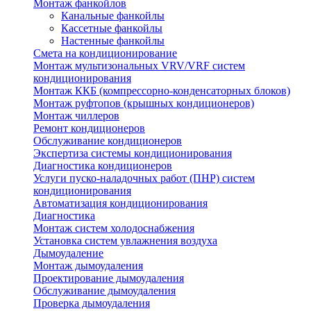
Монтаж фанкойлов
Канальные фанкойлы
Кассетные фанкойлы
Настенные фанкойлы
Смета на кондиционирование
Монтаж мультизональных VRV/VRF систем
кондиционирования
Монтаж ККБ (компрессорно-конденсаторных блоков)
Монтаж руфтопов (крышных кондиционеров)
Монтаж чиллеров
Ремонт кондиционеров
Обслуживание кондиционеров
Экспертиза системы кондиционирования
Диагностика кондиционеров
Услуги пуско-наладочных работ (ПНР) систем
кондиционирования
Автоматизация кондиционирования
Диагностика
Монтаж систем холодоснабжения
Установка систем увлажнения воздуха
Дымоудаление
Монтаж дымоудаления
Проектирование дымоудаления
Обслуживание дымоудаления
Проверка дымоудаления