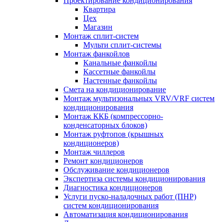
Проектирование кондиционирования
Квартира
Цех
Магазин
Монтаж сплит-систем
Мульти сплит-системы
Монтаж фанкойлов
Канальные фанкойлы
Кассетные фанкойлы
Настенные фанкойлы
Смета на кондиционирование
Монтаж мультизональных VRV/VRF систем
кондиционирования
Монтаж ККБ (компрессорно-
конденсаторных блоков)
Монтаж руфтопов (крышных
кондиционеров)
Монтаж чиллеров
Ремонт кондиционеров
Обслуживание кондиционеров
Экспертиза системы кондиционирования
Диагностика кондиционеров
Услуги пуско-наладочных работ (ПНР)
систем кондиционирования
Автоматизация кондиционирования