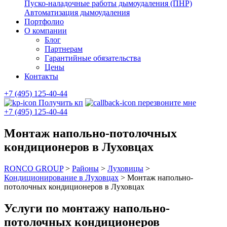
Пуско-наладочные работы дымоудаления (ПНР)
Автоматизация дымоудаления
Портфолио
О компании
Блог
Партнерам
Гарантийные обязательства
Цены
Контакты
+7 (495) 125-40-44
Получить кп
перезвоните мне
+7 (495) 125-40-44
Монтаж напольно-потолочных
кондиционеров в Луховцах
RONCO GROUP
>
Районы
>
Луховицы
>
Кондиционирование в Луховцах
>
Монтаж напольно-
потолочных кондиционеров в Луховцах
Услуги по монтажу напольно-
потолочных кондиционеров