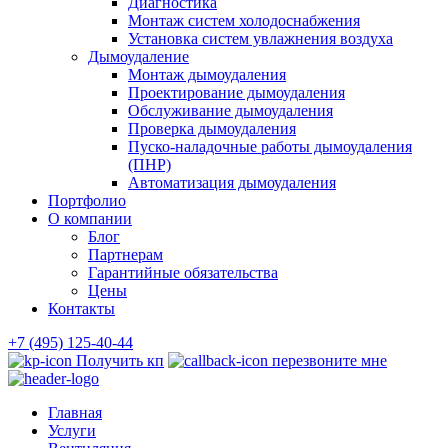
Диагностика
Монтаж систем холодоснабжения
Установка систем увлажнения воздуха
Дымоудаление
Монтаж дымоудаления
Проектирование дымоудаления
Обслуживание дымоудаления
Проверка дымоудаления
Пуско-наладочные работы дымоудаления
(ПНР)
Автоматизация дымоудаления
Портфолио
О компании
Блог
Партнерам
Гарантийные обязательства
Цены
Контакты
+7 (495) 125-40-44
Получить кп
перезвоните мне
Главная
Услуги