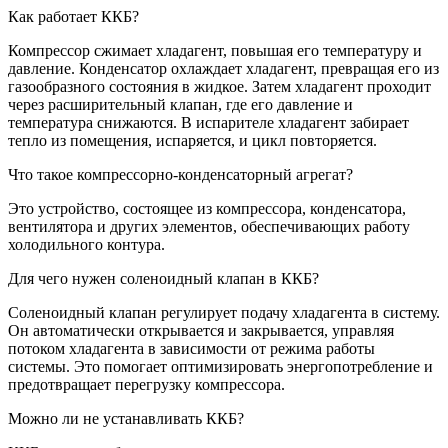
Как работает ККБ?
Компрессор сжимает хладагент, повышая его температуру и
давление. Конденсатор охлаждает хладагент, превращая его из
газообразного состояния в жидкое. Затем хладагент проходит
через расширительный клапан, где его давление и
температура снижаются. В испарителе хладагент забирает
тепло из помещения, испаряется, и цикл повторяется.
Что такое компрессорно-конденсаторный агрегат?
Это устройство, состоящее из компрессора, конденсатора,
вентилятора и других элементов, обеспечивающих работу
холодильного контура.
Для чего нужен соленоидный клапан в ККБ?
Соленоидный клапан регулирует подачу хладагента в систему.
Он автоматически открывается и закрывается, управляя
потоком хладагента в зависимости от режима работы
системы. Это помогает оптимизировать энергопотребление и
предотвращает перегрузку компрессора.
Можно ли не устанавливать ККБ?