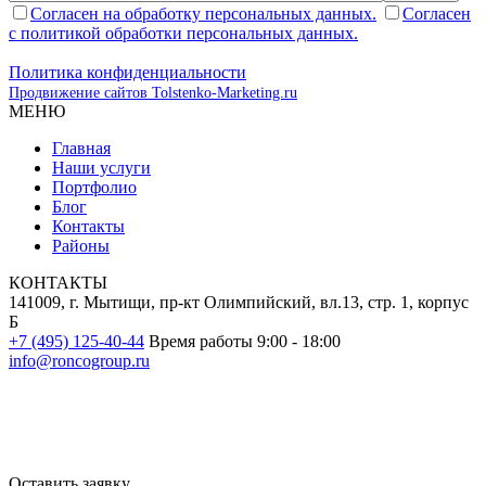
Согласен на обработку персональных данных.
Согласен
с политикой обработки персональных данных.
Политика конфиденциальности
Продвижение сайтов Tolstenko-Marketing.ru
МЕНЮ
Главная
Наши услуги
Портфолио
Блог
Контакты
Районы
КОНТАКТЫ
141009, г. Мытищи, пр-кт Олимпийский, вл.13, стр. 1, корпус
Б
+7 (495) 125-40-44
Время работы 9:00 - 18:00
info@roncogroup.ru
Информация на сайте не является публичной офертой и носит
ознакомительный характер
Оставить заявку