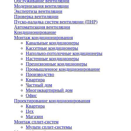
Обслуживание вентиляции
Модернизация вентиляции
Экспертиза вентиляции
Проверка вентиляции
Пуско-наладка систем вентиляции (ПНР)
Автоматизация вентиляции
Кондиционирование
Монтаж кондиционирования
Канальные кондиционеры
Кассетные кондиционеры
Напольно-потолочные кондиционеры
Настенные кондиционеры
Прецизионные кондиционеры
Промышленное кондиционирование
Производство
Квартира
Частный дом
Многоквартирный дом
Офис
Проектирование кондиционирования
Квартира
Цех
Магазин
Монтаж сплит-систем
Мульти сплит-системы