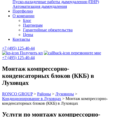
Пуско-наладочные работы дымоудаления (ПНР)
Автоматизация дымоудаления
Портфолио
О компании
Блог
Партнерам
Гарантийные обязательства
Цены
Контакты
+7 (495) 125-40-44
Получить кп
перезвоните мне
+7 (495) 125-40-44
Монтаж компрессорно-
конденсаторных блоков (ККБ) в
Луховцах
RONCO GROUP
>
Районы
>
Луховицы
>
Кондиционирование в Луховцах
>
Монтаж компрессорно-
конденсаторных блоков (ККБ) в Луховцах
Услуги по монтажу компрессорно-