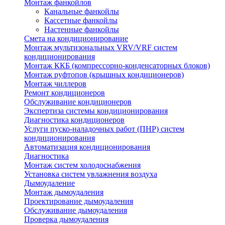
Монтаж фанкойлов
Канальные фанкойлы
Кассетные фанкойлы
Настенные фанкойлы
Смета на кондиционирование
Монтаж мультизональных VRV/VRF систем
кондиционирования
Монтаж ККБ (компрессорно-конденсаторных блоков)
Монтаж руфтопов (крышных кондиционеров)
Монтаж чиллеров
Ремонт кондиционеров
Обслуживание кондиционеров
Экспертиза системы кондиционирования
Диагностика кондиционеров
Услуги пуско-наладочных работ (ПНР) систем
кондиционирования
Автоматизация кондиционирования
Диагностика
Монтаж систем холодоснабжения
Установка систем увлажнения воздуха
Дымоудаление
Монтаж дымоудаления
Проектирование дымоудаления
Обслуживание дымоудаления
Проверка дымоудаления