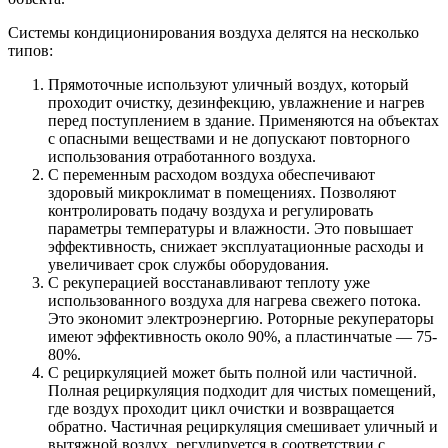
Системы кондиционирования воздуха делятся на несколько
типов:
Прямоточные используют уличный воздух, который
проходит очистку, дезинфекцию, увлажнение и нагрев
перед поступлением в здание. Применяются на объектах
с опасными веществами и не допускают повторного
использования отработанного воздуха.
С переменным расходом воздуха обеспечивают
здоровый микроклимат в помещениях. Позволяют
контролировать подачу воздуха и регулировать
параметры температуры и влажности. Это повышает
эффективность, снижает эксплуатационные расходы и
увеличивает срок службы оборудования.
С рекуперацией восстанавливают теплоту уже
использованного воздуха для нагрева свежего потока.
Это экономит электроэнергию. Роторные рекуператоры
имеют эффективность около 90%, а пластинчатые — 75-
80%.
С рециркуляцией может быть полной или частичной.
Полная рециркуляция подходит для чистых помещений,
где воздух проходит цикл очистки и возвращается
обратно. Частичная рециркуляция смешивает уличный и
вытяжной воздух, регулируется в соответствии с