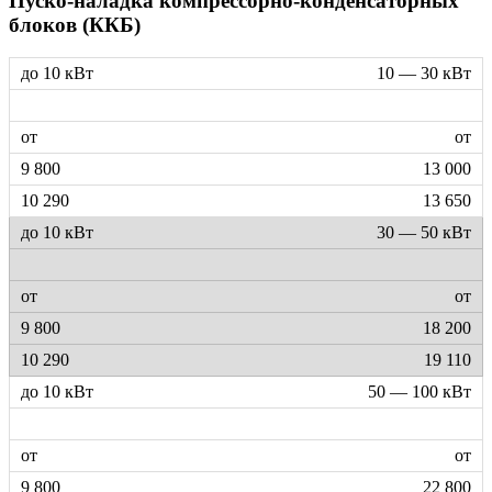
Пуско-наладка компрессорно-конденсаторных
блоков (ККБ)
10 — 30 кВт
от
13 000
13 650
30 — 50 кВт
от
18 200
19 110
50 — 100 кВт
от
22 800