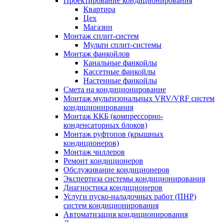
Проектирование кондиционирования
Квартира
Цех
Магазин
Монтаж сплит-систем
Мульти сплит-системы
Монтаж фанкойлов
Канальные фанкойлы
Кассетные фанкойлы
Настенные фанкойлы
Смета на кондиционирование
Монтаж мультизональных VRV/VRF систем
кондиционирования
Монтаж ККБ (компрессорно-
конденсаторных блоков)
Монтаж руфтопов (крышных
кондиционеров)
Монтаж чиллеров
Ремонт кондиционеров
Обслуживание кондиционеров
Экспертиза системы кондиционирования
Диагностика кондиционеров
Услуги пуско-наладочных работ (ПНР)
систем кондиционирования
Автоматизация кондиционирования