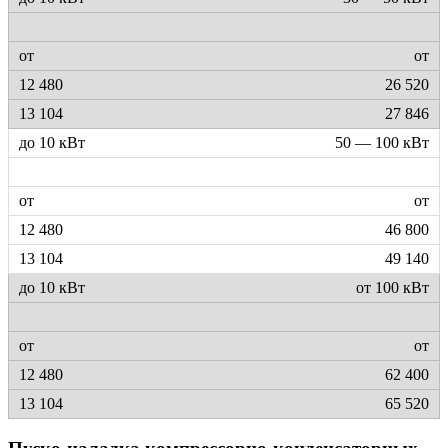
от
26 520
27 846
50 — 100 кВт
от
46 800
49 140
от 100 кВт
от
62 400
65 520