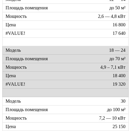
до 50 м²
2,6 — 4,8 кВт
16 800
17 640
18 — 24
до 70 м²
4,9 – 7,1 кВт
18 400
19 320
30
до 100 м²
7,2 — 10 кВт
25 150