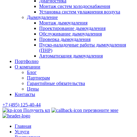
Диагностика
Монтаж систем холодоснабжения
Установка систем увлажнения воздуха
Дымоудаление
Монтаж дымоудаления
Проектирование дымоудаления
Обслуживание дымоудаления
Проверка дымоудаления
Пуско-наладочные работы дымоудаления
(ПНР)
Автоматизация дымоудаления
Портфолио
О компании
Блог
Партнерам
Гарантийные обязательства
Цены
Контакты
+7 (495) 125-40-44
Получить кп
перезвоните мне
Главная
Услуги