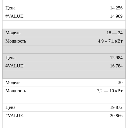
14 256
14 969
18 — 24
4,9 – 7,1 кВт
15 984
16 784
30
7,2 — 10 кВт
19 872
20 866