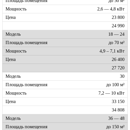
до 50 м²
2,6 — 4,8 кВт
23 800
24 990
18 — 24
до 70 м²
4,9 – 7,1 кВт
26 400
27 720
30
до 100 м²
7,2 — 10 кВт
33 150
34 808
36 — 48
до 150 м²