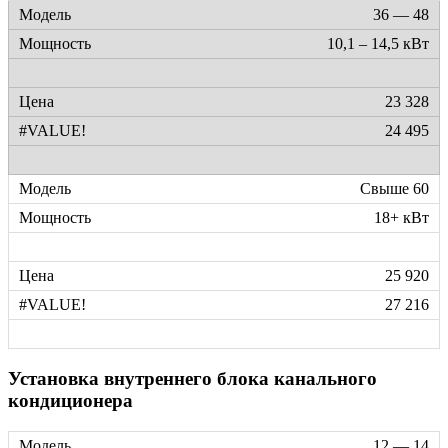
36 — 48
10,1 – 14,5 кВт
23 328
24 495
Свыше 60
18+ кВт
25 920
27 216
Установка внутреннего блока канального
кондиционера
12 — 14