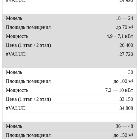
24 990
18 — 24
до 70 м²
4,9 – 7,1 кВт
26 400
27 720
30
до 100 м²
7,2 — 10 кВт
33 150
34 808
36 — 48
до 150 м²