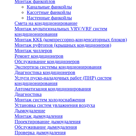
Монтаж фанкойлов
Канальные фанкойлы
Кассетные фанкойлы
Настенные фанкойлы
Смета на кондиционирование
Монтаж мультизональных VRV/VRF систем
кондиционирования
Монтаж ККБ (компрессорно-конденсаторных блоков)
Монтаж руфтопов (крышных кондиционеров)
Монтаж чиллеров
Ремонт кондиционеров
Обслуживание кондиционеров
Экспертиза системы кондиционирования
Диагностика кондиционеров
Услуги пуско-наладочных работ (ПНР) систем
кондиционирования
Автоматизация кондиционирования
Диагностика
Монтаж систем холодоснабжения
Установка систем увлажнения воздуха
Дымоудаление
Монтаж дымоудаления
Проектирование дымоудаления
Обслуживание дымоудаления
Проверка дымоудаления