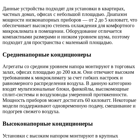
Данные устройства подходят для установки в квартирах,
частных домах, офисах с небольшой площадью. Диапазон
мощности низконапорных приборов — от 2 до 5 киловатт, что
обеспечивает высокую степень охлаждения для комфортного
микроклимата в помещении. Оборудование отличается
компактными размерами и низким уровнем шума, поэтому
подходит для пространства с маленькой площадью.
Средненапорные кондиционеры
Агрегаты со средним уровнем напора монтируют в торговых
залах, офисах площадью до 200 кв.м. Они отвечают высоким
требованиям к микроклимату за счет гибких настроек и
равномерного распределения воздуха. В данную категорию
входят мультизональные блоки, фанкойлы, высокомощные
сплит-системы и воздуховоды умеренной протяженности.
Мощность приборов может достигать 60 киловатт. Некоторые
модели поддерживают одновременную подачу, смешивание и
подогрев свежего воздуха.
Высоконапорные кондиционеры
Установки с высоким напором монтируют в крупных