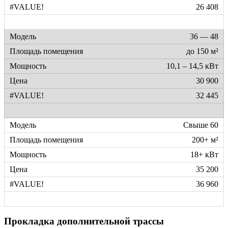
26 408
36 — 48
до 150 м²
10,1 – 14,5 кВт
30 900
32 445
Свыше 60
200+ м²
18+ кВт
35 200
36 960
Прокладка дополнительной трассы