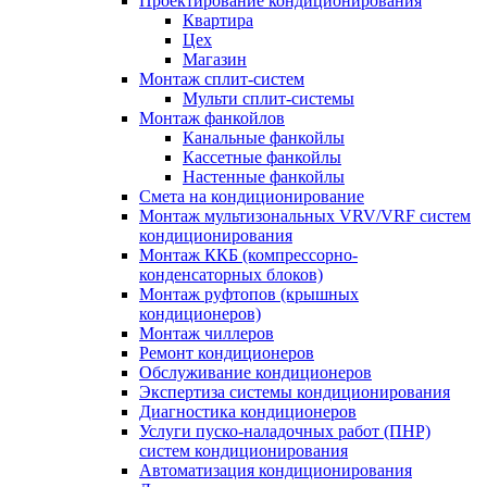
Проектирование кондиционирования
Квартира
Цех
Магазин
Монтаж сплит-систем
Мульти сплит-системы
Монтаж фанкойлов
Канальные фанкойлы
Кассетные фанкойлы
Настенные фанкойлы
Смета на кондиционирование
Монтаж мультизональных VRV/VRF систем
кондиционирования
Монтаж ККБ (компрессорно-
конденсаторных блоков)
Монтаж руфтопов (крышных
кондиционеров)
Монтаж чиллеров
Ремонт кондиционеров
Обслуживание кондиционеров
Экспертиза системы кондиционирования
Диагностика кондиционеров
Услуги пуско-наладочных работ (ПНР)
систем кондиционирования
Автоматизация кондиционирования