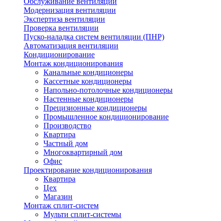
Обслуживание вентиляции
Модернизация вентиляции
Экспертиза вентиляции
Проверка вентиляции
Пуско-наладка систем вентиляции (ПНР)
Автоматизация вентиляции
Кондиционирование
Монтаж кондиционирования
Канальные кондиционеры
Кассетные кондиционеры
Напольно-потолочные кондиционеры
Настенные кондиционеры
Прецизионные кондиционеры
Промышленное кондиционирование
Производство
Квартира
Частный дом
Многоквартирный дом
Офис
Проектирование кондиционирования
Квартира
Цех
Магазин
Монтаж сплит-систем
Мульти сплит-системы