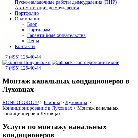
Пуско-наладочные работы дымоудаления (ПНР)
Автоматизация дымоудаления
Портфолио
О компании
Блог
Партнерам
Гарантийные обязательства
Цены
Контакты
+7 (495) 125-40-44
Получить кп
перезвоните мне
+7 (495) 125-40-44
Монтаж канальных кондиционеров в
Луховцах
RONCO GROUP
>
Районы
>
Луховицы
>
Кондиционирование в Луховцах
>
Монтаж канальных
кондиционеров в Луховцах
Услуги по монтажу канальных
кондиционеров