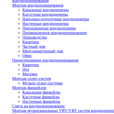
Кондиционирование
Монтаж кондиционирования
Канальные кондиционеры
Кассетные кондиционеры
Напольно-потолочные кондиционеры
Настенные кондиционеры
Прецизионные кондиционеры
Промышленное кондиционирование
Производство
Квартира
Частный дом
Многоквартирный дом
Офис
Проектирование кондиционирования
Квартира
Цех
Магазин
Монтаж сплит-систем
Мульти сплит-системы
Монтаж фанкойлов
Канальные фанкойлы
Кассетные фанкойлы
Настенные фанкойлы
Смета на кондиционирование
Монтаж мультизональных VRV/VRF систем кондициони