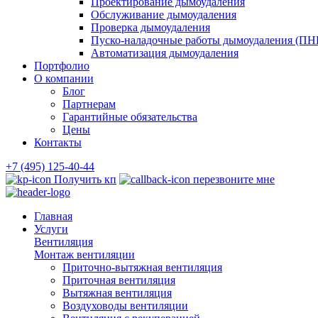
Проектирование дымоудаления
Обслуживание дымоудаления
Проверка дымоудаления
Пуско-наладочные работы дымоудаления (ПН
Автоматизация дымоудаления
Портфолио
О компании
Блог
Партнерам
Гарантийные обязательства
Цены
Контакты
+7 (495) 125-40-44
Получить кп
перезвоните мне
Главная
Услуги
Вентиляция
Монтаж вентиляции
Приточно-вытяжная вентиляция
Приточная вентиляция
Вытяжная вентиляция
Воздуховоды вентиляции