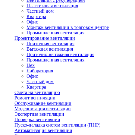
Вентиляция с рекуперацией
Пластиковая вентиляция
Частный дом
Квартира
Офис
Монтаж вентиляции в торговом центре
Промышленная вентиляция
Проектирование вентиляции
Приточная вентиляция
Вытяжная вентиляция
Приточно-вытяжная вентиляция
Промышленная вентиляция
Цех
Лаборатория
Офис
Частный дом
Квартира
Смета на вентиляцию
Ремонт вентиляции
Обслуживание вентиляции
Модернизация вентиляции
Экспертиза вентиляции
Проверка вентиляции
Пуско-наладка систем вентиляции (ПНР)
Автоматизация вентиляции