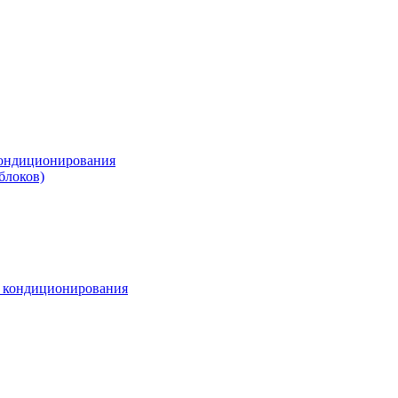
ондиционирования
блоков)
м кондиционирования