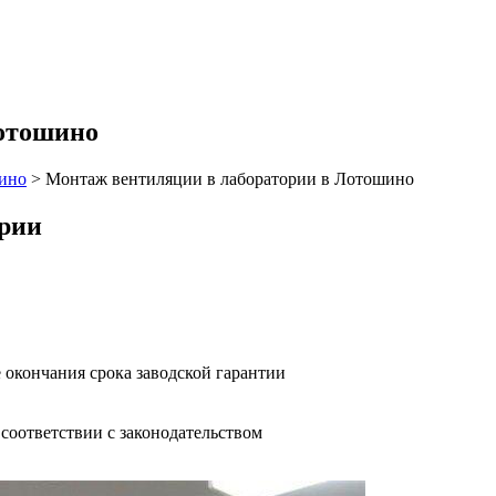
Лотошино
ино
>
Монтаж вентиляции в лаборатории в Лотошино
ории
 окончания срока заводской гарантии
оответствии с законодательством