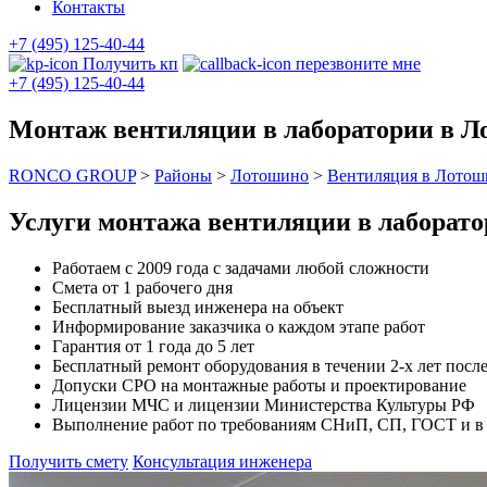
Контакты
+7 (495) 125-40-44
Получить кп
перезвоните мне
+7 (495) 125-40-44
Монтаж вентиляции в лаборатории в 
RONCO GROUP
>
Районы
>
Лотошино
>
Вентиляция в Лотош
Услуги монтажа вентиляции в лаборат
Работаем с 2009 года с задачами любой сложности
Смета от 1 рабочего дня
Бесплатный выезд инженера на объект
Информирование заказчика о каждом этапе работ
Гарантия от 1 года до 5 лет
Бесплатный ремонт оборудования в течении 2-х лет после
Допуски СРО на монтажные работы и проектирование
Лицензии МЧС и лицензии Министерства Культуры РФ
Выполнение работ по требованиям СНиП, СП, ГОСТ и в с
Получить смету
Консультация инженера