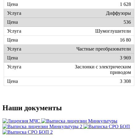
1 628
Диффузоры
536
Шумоглушители
16 80
Частные преобразователи
3 969
Заслонки с электрическим
приводом
3 308
Наши документы