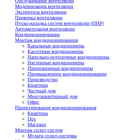
Обслуживание вентиляции
Модернизация вентиляции
Экспертиза вентиляции
Проверка вентиляции
Пуско-наладка систем вентиляции (ПНР)
Автоматизация вентиляции
Кондиционирование
Монтаж кондиционирования
Канальные кондиционеры
Кассетные кондиционеры
Напольно-потолочные кондиционеры
Настенные кондиционеры
Прецизионные кондиционеры
Промышленное кондиционирование
Производство
Квартира
Частный дом
Многоквартирный дом
Офис
Проектирование кондиционирования
Квартира
Цех
Магазин
Монтаж сплит-систем
Мульти сплит-системы