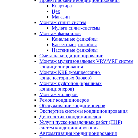
Проектирование кондиционирования
Квартира
Цех
Магазин
Монтаж сплит-систем
Мульти сплит-системы
Монтаж фанкойлов
Канальные фанкойлы
Кассетные фанкойлы
Настенные фанкойлы
Смета на кондиционирование
Монтаж мультизональных VRV/VRF систем
кондиционирования
Монтаж ККБ (компрессорно-
конденсаторных блоков)
Монтаж руфтопов (крышных
кондиционеров)
Монтаж чиллеров
Ремонт кондиционеров
Обслуживание кондиционеров
Экспертиза системы кондиционирования
Диагностика кондиционеров
Услуги пуско-наладочных работ (ПНР)
систем кондиционирования
Автоматизация кондиционирования