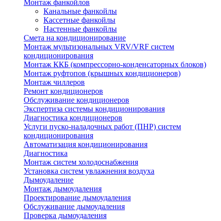
Монтаж фанкойлов
Канальные фанкойлы
Кассетные фанкойлы
Настенные фанкойлы
Смета на кондиционирование
Монтаж мультизональных VRV/VRF систем
кондиционирования
Монтаж ККБ (компрессорно-конденсаторных блоков)
Монтаж руфтопов (крышных кондиционеров)
Монтаж чиллеров
Ремонт кондиционеров
Обслуживание кондиционеров
Экспертиза системы кондиционирования
Диагностика кондиционеров
Услуги пуско-наладочных работ (ПНР) систем
кондиционирования
Автоматизация кондиционирования
Диагностика
Монтаж систем холодоснабжения
Установка систем увлажнения воздуха
Дымоудаление
Монтаж дымоудаления
Проектирование дымоудаления
Обслуживание дымоудаления
Проверка дымоудаления