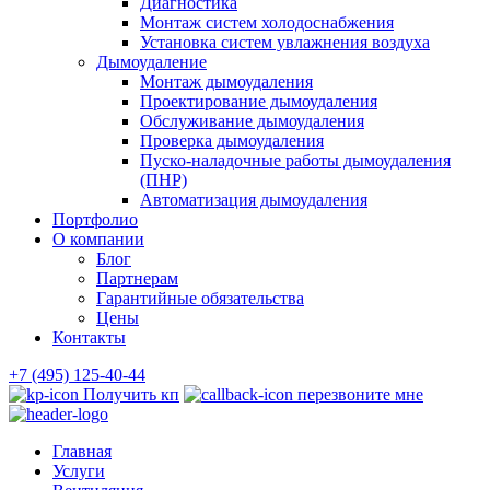
Диагностика
Монтаж систем холодоснабжения
Установка систем увлажнения воздуха
Дымоудаление
Монтаж дымоудаления
Проектирование дымоудаления
Обслуживание дымоудаления
Проверка дымоудаления
Пуско-наладочные работы дымоудаления
(ПНР)
Автоматизация дымоудаления
Портфолио
О компании
Блог
Партнерам
Гарантийные обязательства
Цены
Контакты
+7 (495) 125-40-44
Получить кп
перезвоните мне
Главная
Услуги