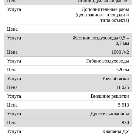
Индивидуальный расчет
Дополнительные рабы
(цена зависит площади и
типа объекта)
Жесткие воздуховоды 0,5 –
0,7 мм
1000 /м2
Гибкие воздуховоды
320 /м
Узел обвязки
11 025
Внешние решетки
5 513
Дроссель-клапаны
830
Клапаны ДУ