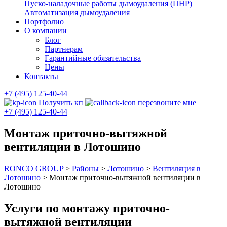
Пуско-наладочные работы дымоудаления (ПНР)
Автоматизация дымоудаления
Портфолио
О компании
Блог
Партнерам
Гарантийные обязательства
Цены
Контакты
+7 (495) 125-40-44
Получить кп
перезвоните мне
+7 (495) 125-40-44
Монтаж приточно-вытяжной
вентиляции в Лотошино
RONCO GROUP
>
Районы
>
Лотошино
>
Вентиляция в
Лотошино
>
Монтаж приточно-вытяжной вентиляции в
Лотошино
Услуги по монтажу приточно-
вытяжной вентиляции