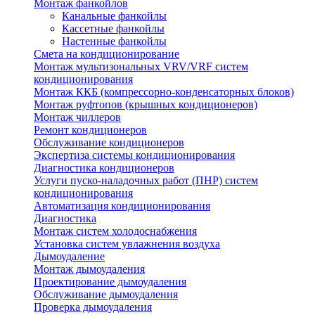
Монтаж фанкойлов
Канальные фанкойлы
Кассетные фанкойлы
Настенные фанкойлы
Смета на кондиционирование
Монтаж мультизональных VRV/VRF систем
кондиционирования
Монтаж ККБ (компрессорно-конденсаторных блоков)
Монтаж руфтопов (крышных кондиционеров)
Монтаж чиллеров
Ремонт кондиционеров
Обслуживание кондиционеров
Экспертиза системы кондиционирования
Диагностика кондиционеров
Услуги пуско-наладочных работ (ПНР) систем
кондиционирования
Автоматизация кондиционирования
Диагностика
Монтаж систем холодоснабжения
Установка систем увлажнения воздуха
Дымоудаление
Монтаж дымоудаления
Проектирование дымоудаления
Обслуживание дымоудаления
Проверка дымоудаления