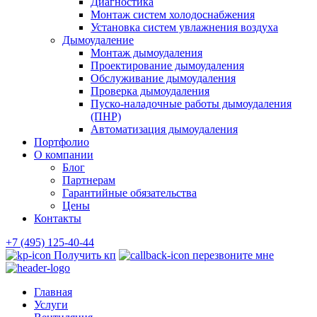
Диагностика
Монтаж систем холодоснабжения
Установка систем увлажнения воздуха
Дымоудаление
Монтаж дымоудаления
Проектирование дымоудаления
Обслуживание дымоудаления
Проверка дымоудаления
Пуско-наладочные работы дымоудаления
(ПНР)
Автоматизация дымоудаления
Портфолио
О компании
Блог
Партнерам
Гарантийные обязательства
Цены
Контакты
+7 (495) 125-40-44
Получить кп
перезвоните мне
Главная
Услуги