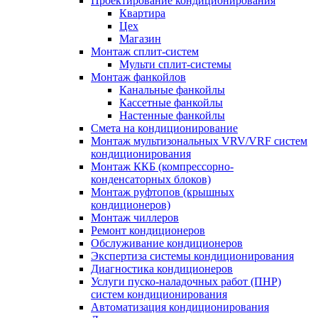
Проектирование кондиционирования
Квартира
Цех
Магазин
Монтаж сплит-систем
Мульти сплит-системы
Монтаж фанкойлов
Канальные фанкойлы
Кассетные фанкойлы
Настенные фанкойлы
Смета на кондиционирование
Монтаж мультизональных VRV/VRF систем
кондиционирования
Монтаж ККБ (компрессорно-
конденсаторных блоков)
Монтаж руфтопов (крышных
кондиционеров)
Монтаж чиллеров
Ремонт кондиционеров
Обслуживание кондиционеров
Экспертиза системы кондиционирования
Диагностика кондиционеров
Услуги пуско-наладочных работ (ПНР)
систем кондиционирования
Автоматизация кондиционирования