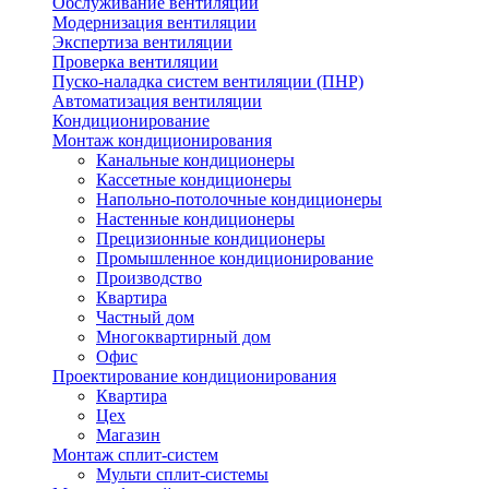
Обслуживание вентиляции
Модернизация вентиляции
Экспертиза вентиляции
Проверка вентиляции
Пуско-наладка систем вентиляции (ПНР)
Автоматизация вентиляции
Кондиционирование
Монтаж кондиционирования
Канальные кондиционеры
Кассетные кондиционеры
Напольно-потолочные кондиционеры
Настенные кондиционеры
Прецизионные кондиционеры
Промышленное кондиционирование
Производство
Квартира
Частный дом
Многоквартирный дом
Офис
Проектирование кондиционирования
Квартира
Цех
Магазин
Монтаж сплит-систем
Мульти сплит-системы