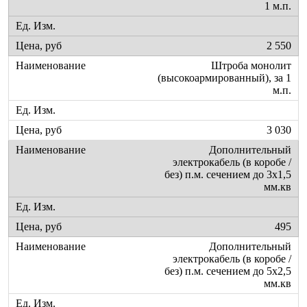
1 м.п.
2 550
Штроба монолит
(высокоармированный), за 1
м.п.
3 030
Дополнительный
электрокабель (в коробе /
без) п.м. сечением до 3х1,5
мм.кв
495
Дополнительный
электрокабель (в коробе /
без) п.м. сечением до 5х2,5
мм.кв