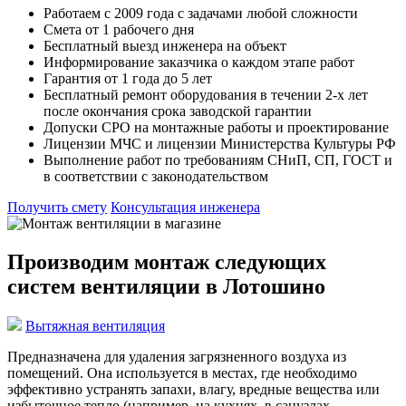
Работаем с 2009 года с задачами любой сложности
Смета от 1 рабочего дня
Бесплатный выезд инженера на объект
Информирование заказчика о каждом этапе работ
Гарантия от 1 года до 5 лет
Бесплатный ремонт оборудования в течении 2-х лет
после окончания срока заводской гарантии
Допуски СРО на монтажные работы и проектирование
Лицензии МЧС и лицензии Министерства Культуры РФ
Выполнение работ по требованиям СНиП, СП, ГОСТ и
в соответствии с законодательством
Получить смету
Консультация инженера
Производим монтаж следующих
систем вентиляции в Лотошино
Вытяжная вентиляция
Предназначена для удаления загрязненного воздуха из
помещений. Она используется в местах, где необходимо
эффективно устранять запахи, влагу, вредные вещества или
избыточное тепло (например, на кухнях, в санузлах,