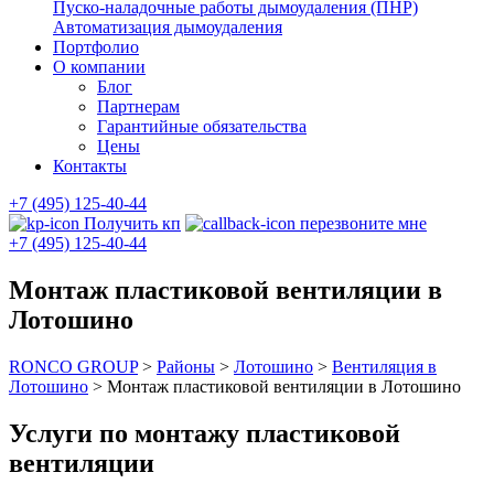
Пуско-наладочные работы дымоудаления (ПНР)
Автоматизация дымоудаления
Портфолио
О компании
Блог
Партнерам
Гарантийные обязательства
Цены
Контакты
+7 (495) 125-40-44
Получить кп
перезвоните мне
+7 (495) 125-40-44
Монтаж пластиковой вентиляции в
Лотошино
RONCO GROUP
>
Районы
>
Лотошино
>
Вентиляция в
Лотошино
>
Монтаж пластиковой вентиляции в Лотошино
Услуги по монтажу пластиковой
вентиляции