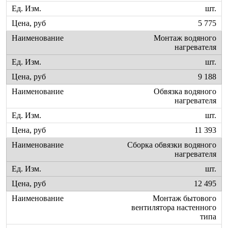
шт.
5 775
Монтаж водяного
нагревателя
шт.
9 188
Обвязка водяного
нагревателя
шт.
11 393
Сборка обвязки водяного
нагревателя
шт.
12 495
Монтаж бытового
вентилятора настенного
типа