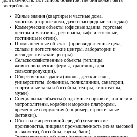
долговечность. Вот список объектов, где она может быть
востребована:
Жилые здания (квартиры и частные дома,
многоквартирные дома, дачи и загородные коттеджи).
Коммерческие объекты (офисные здания, торговые
центры и магазины, рестораны, кафе и столовые,
гостиницы и отели).
Промышленные объекты (производственные цеха,
склады и логистические центры, лаборатории и
исследовательские центры).
Сельскохозяйственные объекты (теплицы,
животноводческие фермы, хранилища для
сельхозпродукции).
Общественные здания (школы, детские сады,
университеты, больницы, поликлиники, санатории,
спортивные залы и бассейны, театры, кинотеатры,
музеи).
Специальные объекты (подземные парковки, тоннели и
метрополитены, корабли и морские платформы,
временные сооружения (например, строительные
бытовки)).
Объекты с агрессивной средой (химические
производства, пищевая промышленность (из-за высокой
влажности), бассейны, сауны, бани).