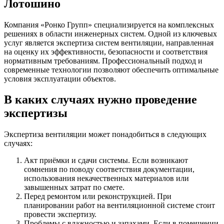
Лотошино
Компания «Ронко Групп» специализируется на комплексных
решениях в области инженерных систем. Одной из ключевых
услуг является экспертиза систем вентиляции, направленная
на оценку их эффективности, безопасности и соответствия
нормативным требованиям. Профессиональный подход и
современные технологии позволяют обеспечить оптимальные
условия эксплуатации объектов.
В каких случаях нужно проведение
экспертизы
Экспертиза вентиляции может понадобиться в следующих
случаях:
Акт приёмки и сдачи системы. Если возникают
сомнения по поводу соответствия документации,
использования некачественных материалов или
завышенных затрат по смете.
Перед ремонтом или реконструкцией. При
планировании работ на вентиляционной системе стоит
провести экспертизу.
Проблемы с влажностью и запахами. Если в помещении