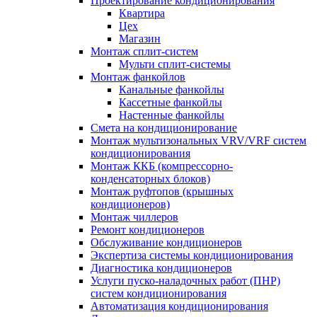
Проектирование кондиционирования
Квартира
Цех
Магазин
Монтаж сплит-систем
Мульти сплит-системы
Монтаж фанкойлов
Канальные фанкойлы
Кассетные фанкойлы
Настенные фанкойлы
Смета на кондиционирование
Монтаж мультизональных VRV/VRF систем
кондиционирования
Монтаж ККБ (компрессорно-
конденсаторных блоков)
Монтаж руфтопов (крышных
кондиционеров)
Монтаж чиллеров
Ремонт кондиционеров
Обслуживание кондиционеров
Экспертиза системы кондиционирования
Диагностика кондиционеров
Услуги пуско-наладочных работ (ПНР)
систем кондиционирования
Автоматизация кондиционирования