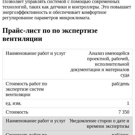
Позволяет управлять системой с помощью современных
технологий, таких как датчики и контроллеры. Это повышает
энергоэффективность и обеспечивает комфортное
регулирование параметров микроклимата.
Прайс-лист по по экспертизе
вентиляции
Анализ имеющейся
проектной, рабочей,
исполнительной
документации и материалов
суда
раб/день
1
7 350
Уведомление сторон о дате и
времени экспертизы
раб/день