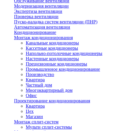
Обслуживание вентиляции
Модернизация вентиляции
Экспертиза вентиляции
Проверка вентиляции
Пуско-наладка систем вентиляции (ПНР)
Автоматизация вентиляции
Кондиционирование
Монтаж кондиционирования
Канальные кондиционеры
Кассетные кондиционеры
Напольно-потолочные кондиционеры
Настенные кондиционеры
Прецизионные кондиционеры
Промышленное кондиционирование
Производство
Квартира
Частный дом
Многоквартирный дом
Офис
Проектирование кондиционирования
Квартира
Цех
Магазин
Монтаж сплит-систем
Мульти сплит-системы