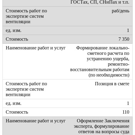
ГОСТах, СП, СНиПах и т.п.
раб/день
1
7 350
Формирование локально-
сметного расчета по
устранению ущерба,
ремонтно-
восстановительным работам
(по необходимости)
Позиция в смете
1
110
Оформление Заключения
эксперта, формулирование
ответов на вопросы суда