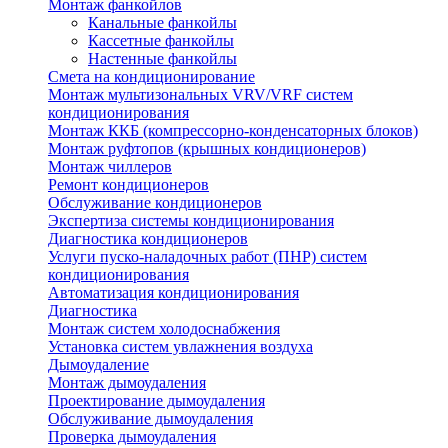
Монтаж фанкойлов
Канальные фанкойлы
Кассетные фанкойлы
Настенные фанкойлы
Смета на кондиционирование
Монтаж мультизональных VRV/VRF систем
кондиционирования
Монтаж ККБ (компрессорно-конденсаторных блоков)
Монтаж руфтопов (крышных кондиционеров)
Монтаж чиллеров
Ремонт кондиционеров
Обслуживание кондиционеров
Экспертиза системы кондиционирования
Диагностика кондиционеров
Услуги пуско-наладочных работ (ПНР) систем
кондиционирования
Автоматизация кондиционирования
Диагностика
Монтаж систем холодоснабжения
Установка систем увлажнения воздуха
Дымоудаление
Монтаж дымоудаления
Проектирование дымоудаления
Обслуживание дымоудаления
Проверка дымоудаления