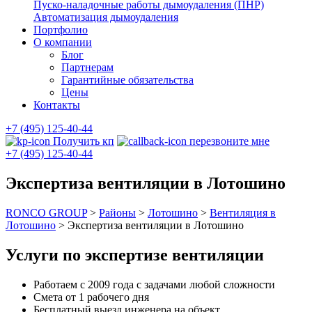
Пуско-наладочные работы дымоудаления (ПНР)
Автоматизация дымоудаления
Портфолио
О компании
Блог
Партнерам
Гарантийные обязательства
Цены
Контакты
+7 (495) 125-40-44
Получить кп
перезвоните мне
+7 (495) 125-40-44
Экспертиза вентиляции в Лотошино
RONCO GROUP
>
Районы
>
Лотошино
>
Вентиляция в
Лотошино
>
Экспертиза вентиляции в Лотошино
Услуги по экспертизе вентиляции
Работаем с 2009 года с задачами любой сложности
Смета от 1 рабочего дня
Бесплатный выезд инженера на объект