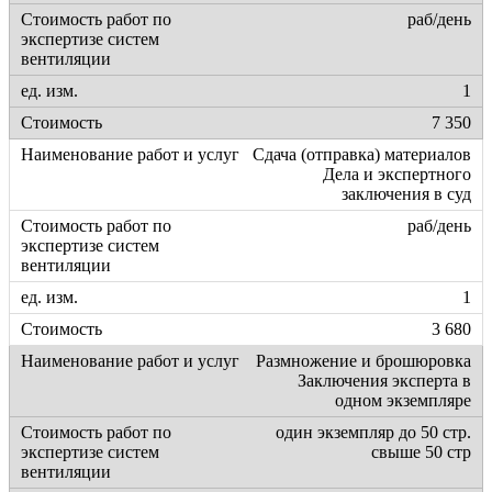
раб/день
1
7 350
Сдача (отправка) материалов
Дела и экспертного
заключения в суд
раб/день
1
3 680
Размножение и брошюровка
Заключения эксперта в
одном экземпляре
один экземпляр до 50 стр.
свыше 50 стр