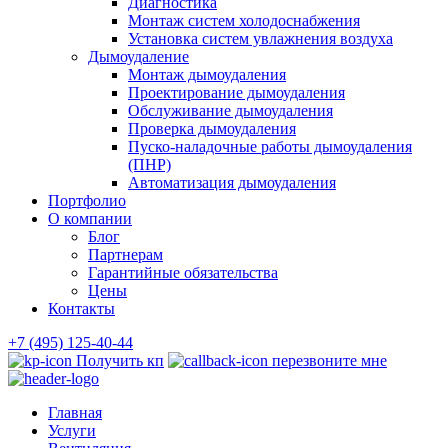
Диагностика
Монтаж систем холодоснабжения
Установка систем увлажнения воздуха
Дымоудаление
Монтаж дымоудаления
Проектирование дымоудаления
Обслуживание дымоудаления
Проверка дымоудаления
Пуско-наладочные работы дымоудаления
(ПНР)
Автоматизация дымоудаления
Портфолио
О компании
Блог
Партнерам
Гарантийные обязательства
Цены
Контакты
+7 (495) 125-40-44
Получить кп
перезвоните мне
Главная
Услуги