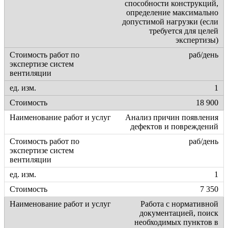
способности конструкций,
определение максимально
допустимой нагрузки (если
требуется для целей
экспертизы)
раб/день
1
18 900
Анализ причин появления
дефектов и повреждений
раб/день
1
7 350
Работа с нормативной
документацией, поиск
необходимых пунктов в