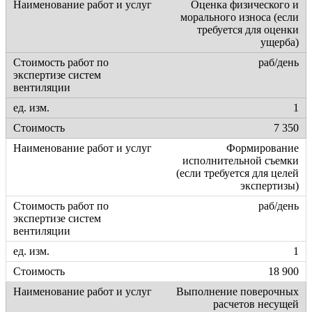
Оценка физического и
морального износа (если
требуется для оценки
ущерба)
раб/день
1
7 350
Формирование
исполнительной съемки
(если требуется для целей
экспертизы)
раб/день
1
18 900
Выполнение поверочных
расчетов несущей