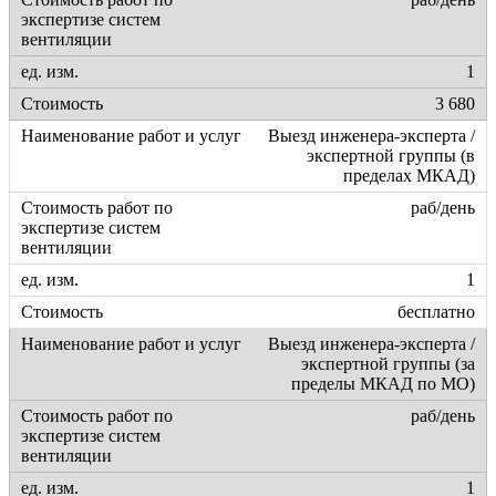
1
3 680
Выезд инженера-эксперта /
экспертной группы (в
пределах МКАД)
раб/день
1
бесплатно
Выезд инженера-эксперта /
экспертной группы (за
пределы МКАД по МО)
раб/день
1