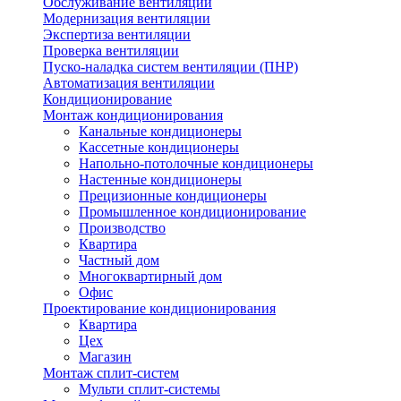
Обслуживание вентиляции
Модернизация вентиляции
Экспертиза вентиляции
Проверка вентиляции
Пуско-наладка систем вентиляции (ПНР)
Автоматизация вентиляции
Кондиционирование
Монтаж кондиционирования
Канальные кондиционеры
Кассетные кондиционеры
Напольно-потолочные кондиционеры
Настенные кондиционеры
Прецизионные кондиционеры
Промышленное кондиционирование
Производство
Квартира
Частный дом
Многоквартирный дом
Офис
Проектирование кондиционирования
Квартира
Цех
Магазин
Монтаж сплит-систем
Мульти сплит-системы