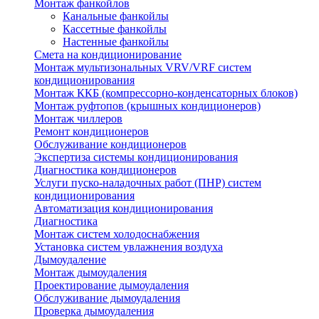
Монтаж фанкойлов
Канальные фанкойлы
Кассетные фанкойлы
Настенные фанкойлы
Смета на кондиционирование
Монтаж мультизональных VRV/VRF систем
кондиционирования
Монтаж ККБ (компрессорно-конденсаторных блоков)
Монтаж руфтопов (крышных кондиционеров)
Монтаж чиллеров
Ремонт кондиционеров
Обслуживание кондиционеров
Экспертиза системы кондиционирования
Диагностика кондиционеров
Услуги пуско-наладочных работ (ПНР) систем
кондиционирования
Автоматизация кондиционирования
Диагностика
Монтаж систем холодоснабжения
Установка систем увлажнения воздуха
Дымоудаление
Монтаж дымоудаления
Проектирование дымоудаления
Обслуживание дымоудаления
Проверка дымоудаления