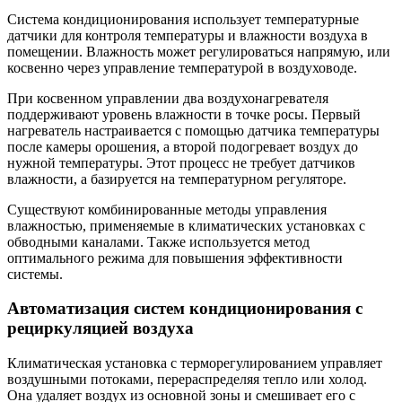
Система кондиционирования использует температурные
датчики для контроля температуры и влажности воздуха в
помещении. Влажность может регулироваться напрямую, или
косвенно через управление температурой в воздуховоде.
При косвенном управлении два воздухонагревателя
поддерживают уровень влажности в точке росы. Первый
нагреватель настраивается с помощью датчика температуры
после камеры орошения, а второй подогревает воздух до
нужной температуры. Этот процесс не требует датчиков
влажности, а базируется на температурном регуляторе.
Существуют комбинированные методы управления
влажностью, применяемые в климатических установках с
обводными каналами. Также используется метод
оптимального режима для повышения эффективности
системы.
Автоматизация систем кондиционирования с
рециркуляцией воздуха
Климатическая установка с терморегулированием управляет
воздушными потоками, перераспределяя тепло или холод.
Она удаляет воздух из основной зоны и смешивает его с