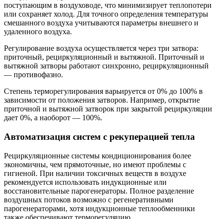
поступающим в воздуховоде, что минимизирует теплопотери
или сохраняет холод. Для точного определения температуры
смешанного воздуха учитываются параметры внешнего и
удаленного воздуха.
Регулирование воздуха осуществляется через три затвора:
приточный, рециркуляционный и вытяжной. Приточный и
вытяжной затворы работают синхронно, рециркуляционный
— противофазно.
Степень терморегулирования варьируется от 0% до 100% в
зависимости от положения затворов. Например, открытие
приточной и вытяжной затворок при закрытой рециркуляции
дает 0%, а наоборот — 100%.
Автоматизация систем с рекуперацией тепла
Рециркуляционные системы кондиционирования более
экономичны, чем прямоточные, но имеют проблемы с
гигиеной. При наличии токсичных веществ в воздухе
рекомендуется использовать индукционные или
восстановительные парогенераторы. Полное разделение
воздушных потоков возможно с регенеративными
парогенераторами, хотя индукционные теплообменники
также обеспечивают терморегуляцию.