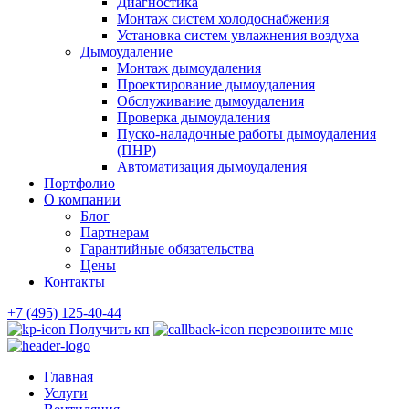
Диагностика
Монтаж систем холодоснабжения
Установка систем увлажнения воздуха
Дымоудаление
Монтаж дымоудаления
Проектирование дымоудаления
Обслуживание дымоудаления
Проверка дымоудаления
Пуско-наладочные работы дымоудаления
(ПНР)
Автоматизация дымоудаления
Портфолио
О компании
Блог
Партнерам
Гарантийные обязательства
Цены
Контакты
+7 (495) 125-40-44
Получить кп
перезвоните мне
Главная
Услуги