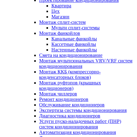
Проектирование кондиционирования
Квартира
Цех
Магазин
Монтаж сплит-систем
Мульти сплит-системы
Монтаж фанкойлов
Канальные фанкойлы
Кассетные фанкойлы
Настенные фанкойлы
Смета на кондиционирование
Монтаж мультизональных VRV/VRF систем
кондиционирования
Монтаж ККБ (компрессорно-
конденсаторных блоков)
Монтаж руфтопов (крышных
кондиционеров)
Монтаж чиллеров
Ремонт кондиционеров
Обслуживание кондиционеров
Экспертиза системы кондиционирования
Диагностика кондиционеров
Услуги пуско-наладочных работ (ПНР)
систем кондиционирования
Автоматизация кондиционирования