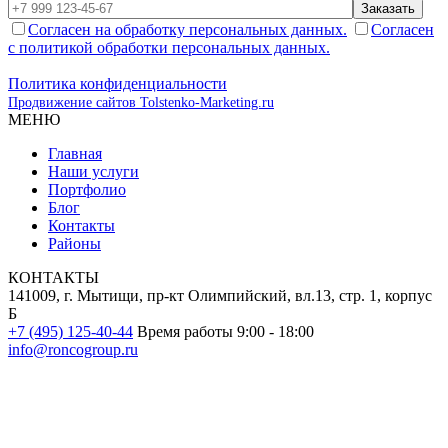
Заказать
Согласен на обработку персональных данных.
Согласен
с политикой обработки персональных данных.
Политика конфиденциальности
Продвижение сайтов Tolstenko-Marketing.ru
МЕНЮ
Главная
Наши услуги
Портфолио
Блог
Контакты
Районы
КОНТАКТЫ
141009, г. Мытищи, пр-кт Олимпийский, вл.13, стр. 1, корпус
Б
+7 (495) 125-40-44
Время работы 9:00 - 18:00
info@roncogroup.ru
Информация на сайте не является публичной офертой и носит
ознакомительный характер