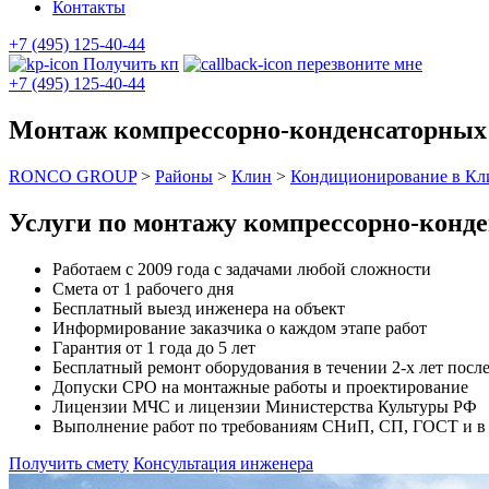
Контакты
+7 (495) 125-40-44
Получить кп
перезвоните мне
+7 (495) 125-40-44
Монтаж компрессорно-конденсаторных 
RONCO GROUP
>
Районы
>
Клин
>
Кондиционирование в Кл
Услуги по монтажу компрессорно-конд
Работаем с 2009 года с задачами любой сложности
Смета от 1 рабочего дня
Бесплатный выезд инженера на объект
Информирование заказчика о каждом этапе работ
Гарантия от 1 года до 5 лет
Бесплатный ремонт оборудования в течении 2-х лет после
Допуски СРО на монтажные работы и проектирование
Лицензии МЧС и лицензии Министерства Культуры РФ
Выполнение работ по требованиям СНиП, СП, ГОСТ и в с
Получить смету
Консультация инженера