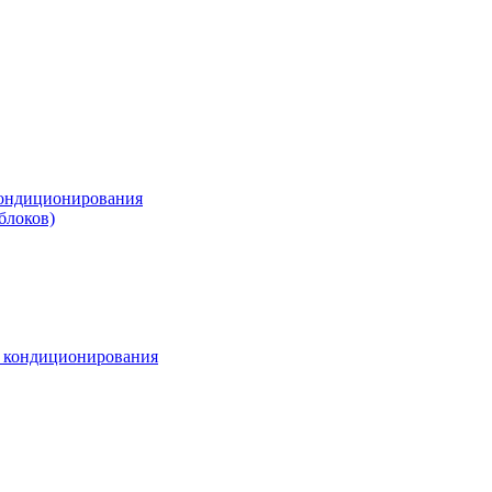
ондиционирования
блоков)
м кондиционирования