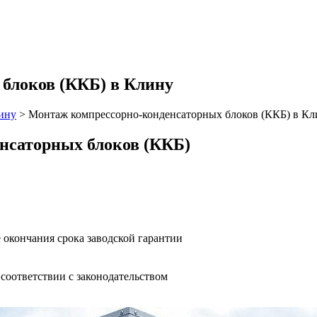
блоков (ККБ) в Клину
ину
>
Монтаж компрессорно-конденсаторных блоков (ККБ) в Кл
енсаторных блоков (ККБ)
 окончания срока заводской гарантии
оответствии с законодательством