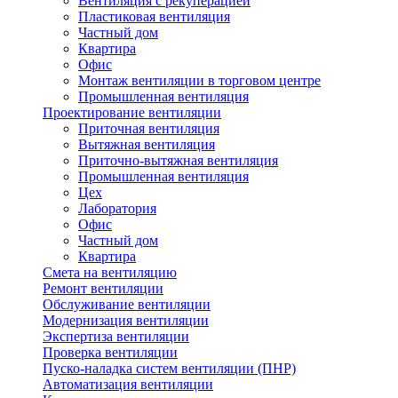
Вентиляция с рекуперацией
Пластиковая вентиляция
Частный дом
Квартира
Офис
Монтаж вентиляции в торговом центре
Промышленная вентиляция
Проектирование вентиляции
Приточная вентиляция
Вытяжная вентиляция
Приточно-вытяжная вентиляция
Промышленная вентиляция
Цех
Лаборатория
Офис
Частный дом
Квартира
Смета на вентиляцию
Ремонт вентиляции
Обслуживание вентиляции
Модернизация вентиляции
Экспертиза вентиляции
Проверка вентиляции
Пуско-наладка систем вентиляции (ПНР)
Автоматизация вентиляции