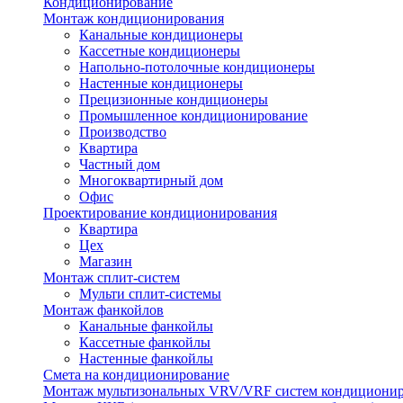
Кондиционирование
Монтаж кондиционирования
Канальные кондиционеры
Кассетные кондиционеры
Напольно-потолочные кондиционеры
Настенные кондиционеры
Прецизионные кондиционеры
Промышленное кондиционирование
Производство
Квартира
Частный дом
Многоквартирный дом
Офис
Проектирование кондиционирования
Квартира
Цех
Магазин
Монтаж сплит-систем
Мульти сплит-системы
Монтаж фанкойлов
Канальные фанкойлы
Кассетные фанкойлы
Настенные фанкойлы
Смета на кондиционирование
Монтаж мультизональных VRV/VRF систем кондициони