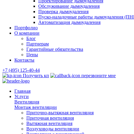
Проектирование дымоудаления
Обслуживание дымоудаления
Проверка дымоудаления
Пуско-наладочные работы дымоудаления (ПН
Автоматизация дымоудаления
Портфолио
О компании
Блог
Партнерам
Гарантийные обязательства
Цены
Контакты
+7 (495) 125-40-44
Получить кп
перезвоните мне
Главная
Услуги
Вентиляция
Монтаж вентиляции
Приточно-вытяжная вентиляция
Приточная вентиляция
Вытяжная вентиляция
Воздуховоды вентиляции